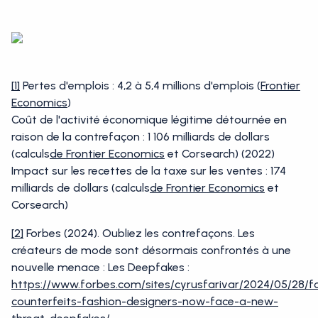
[1]
Pertes d'emplois : 4,2 à 5,4 millions d'emplois (
Frontier
Economics
)
Coût de l'activité économique légitime détournée en
raison de la contrefaçon : 1 106 milliards de dollars
(calculs
de Frontier Economics
et Corsearch) (2022)
Impact sur les recettes de la taxe sur les ventes : 174
milliards de dollars (calculs
de Frontier Economics
et
Corsearch)
[2]
Forbes (2024). Oubliez les contrefaçons. Les
créateurs de mode sont désormais confrontés à une
nouvelle menace : Les Deepfakes :
https://www.forbes.com/sites/cyrusfarivar/2024/05/28/f
counterfeits-fashion-designers-now-face-a-new-