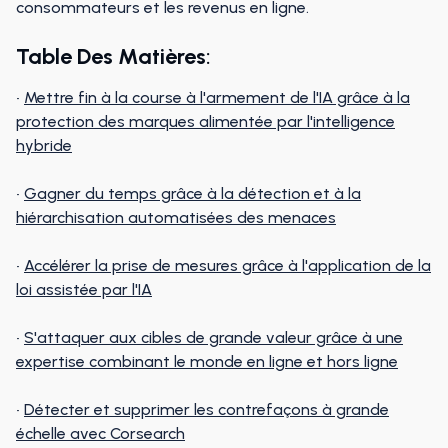
consommateurs et les revenus en ligne.
Table Des Matières
:
•
Mettre fin à la course à l'armement de l'IA grâce à la
protection des marques alimentée par l'intelligence
hybride
•
Gagner du temps grâce à la détection et à la
hiérarchisation automatisées des menaces
•
Accélérer la prise de mesures grâce à l'application de la
loi assistée par l'IA
•
S'attaquer aux cibles de grande valeur grâce à une
expertise combinant le monde en ligne et hors ligne
•
Détecter et supprimer les contrefaçons à grande
échelle avec Corsearch