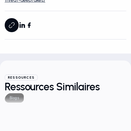
threat-deepfakes/
RESSOURCES
Ressources Similaires
Blogs