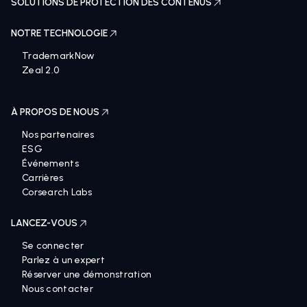
SOLUTIONS DE PROTECTION DES CONTENUS
NOTRE TECHNOLOGIE
TrademarkNow
Zeal 2.0
À PROPOS DE NOUS
Nos partenaires
ESG
Événements
Carrières
Corsearch Labs
LANCEZ-VOUS
Se connecter
Parlez à un expert
Réserver une démonstration
Nous contacter