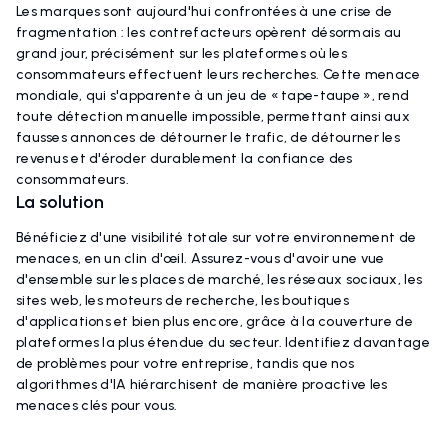
Les marques sont aujourd'hui confrontées à une crise de
fragmentation : les contrefacteurs opèrent désormais au
grand jour, précisément sur les plateformes où les
consommateurs effectuent leurs recherches. Cette menace
mondiale, qui s'apparente à un jeu de « tape-taupe », rend
toute détection manuelle impossible, permettant ainsi aux
fausses annonces de détourner le trafic, de détourner les
revenus et d'éroder durablement la confiance des
consommateurs.
La solution
Bénéficiez d'une visibilité totale sur votre environnement de
menaces, en un clin d'œil. Assurez-vous d'avoir une vue
d'ensemble sur les places de marché, les réseaux sociaux, les
sites web, les moteurs de recherche, les boutiques
d'applications et bien plus encore, grâce à la couverture de
plateformes la plus étendue du secteur. Identifiez davantage
de problèmes pour votre entreprise, tandis que nos
algorithmes d'IA hiérarchisent de manière proactive les
menaces clés pour vous.