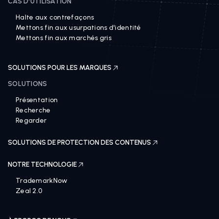
CAS D'UTILISATION
Halte aux contrefaçons
Mettons fin aux usurpations d'identité
Mettons fin aux marchés gris
SOLUTIONS POUR LES MARQUES
SOLUTIONS
Présentation
Recherche
Regarder
SOLUTIONS DE PROTECTION DES CONTENUS
NOTRE TECHNOLOGIE
TrademarkNow
Zeal 2.0