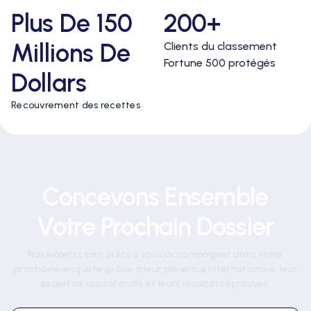
Plus De 150
200+
Millions De
Clients du classement
Fortune 500 protégés
Dollars
Recouvrement des recettes
Concevons Ensemble
Votre Prochain Dossier
Nos experts sont prêts à vous accompagner dans votre
prochaine enquête grâce à leur présence internationale, leur
expertise approfondie et leurs résultats éprouvés.