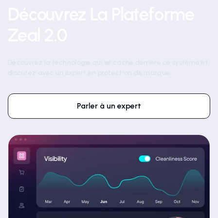
INSCRIVEZ-VOUS DÈS AUJOURD'HUI
Découvrez La Plateforme
Zeal 2.0
Découvrez la technologie qui se cache derrière ce système et
discutez avec un expert en protection de marque.
Parler à un expert