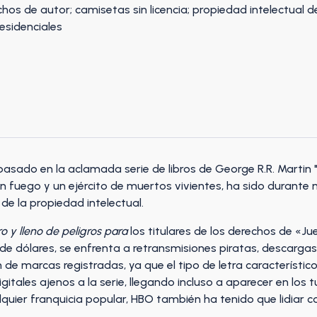
sado en la aclamada serie de libros de George R.R. Martin "
n fuego y un ejército de muertos vivientes, ha sido durante
s de la propiedad intelectual.
o y lleno de peligros para
los titulares de los derechos de «Ju
e dólares, se enfrenta a retransmisiones piratas, descargas,
 de marcas registradas, ya que el tipo de letra característico 
itales ajenos a la serie, llegando incluso a aparecer en los 
alquier franquicia popular, HBO también ha tenido que lidiar 