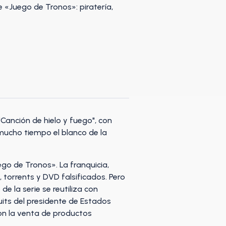
Canción de hielo y fuego", con
 mucho tiempo el blanco de la
ego de Tronos». La franquicia,
 torrents y DVD falsificados. Pero
de la serie se reutiliza con
tuits del presidente de Estados
con la venta de productos