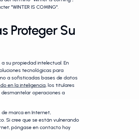
rácter "WINTER IS COMING".
s Proteger Su
a su propiedad intelectual. En
soluciones tecnológicas para
como a sofisticadas bases de datos
o en la inteligencia
, los titulares
ra desmantelar operaciones a
 de marca en Internet,
co. Si cree que se están vulnerando
ternet, póngase en contacto hoy