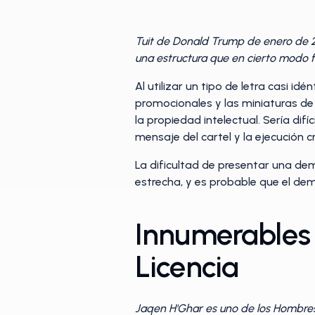
Tuit de Donald Trump de enero de 20
una estructura que en cierto modo f
Al utilizar un tipo de letra casi id
promocionales y las miniaturas de
la propiedad intelectual. Sería dif
mensaje del cartel y la ejecución c
La dificultad de presentar una dem
estrecha, y es probable que el de
Innumerables 
Licencia
Jaqen H'Ghar es uno de los Hombres