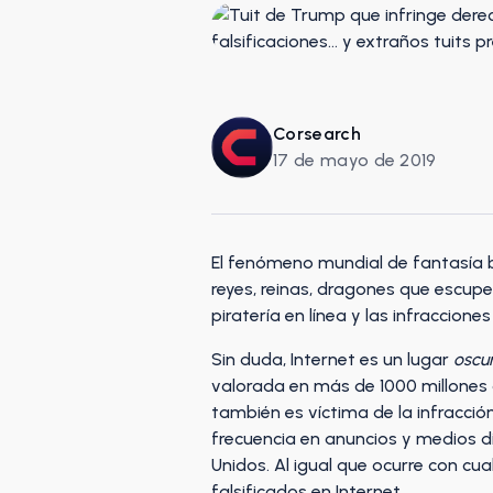
Corsearch
17 de mayo de 2019
El fenómeno mundial de fantasía ba
reyes, reinas, dragones que escupe
piratería en línea y las infraccione
Sin duda, Internet es un lugar
oscur
valorada en más de 1000 millones d
también es víctima de la infracción
frecuencia en anuncios y medios dig
Unidos. Al igual que ocurre con cu
falsificados en Internet.