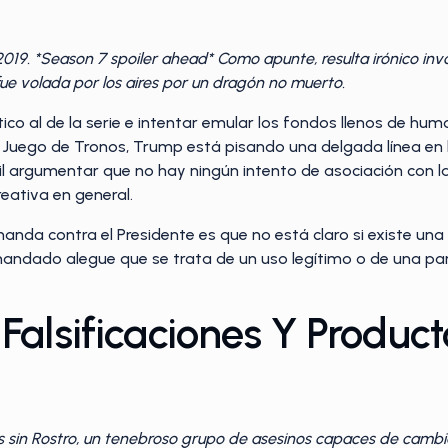
19. *Season 7 spoiler ahead* Como apunte, resulta irónico inv
ue volada por los aires por un dragón no muerto.
éntico al de la serie e intentar emular los fondos llenos de hu
 Juego de Tronos, Trump está pisando una delgada línea en l
ícil argumentar que no hay ningún intento de asociación con la
reativa en general.
anda contra el Presidente es que no está claro si existe una
mandado alegue que se trata de un uso legítimo o de una par
Falsificaciones Y Product
 sin Rostro, un tenebroso grupo de asesinos capaces de cambia