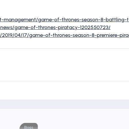
nt-management/game-of-thrones-season-8-battling-the
tv/news/game-of-thrones-piratacy-1202550723/
2019/04/17/game-of-thrones-season-8-premiere-pira
Blogs