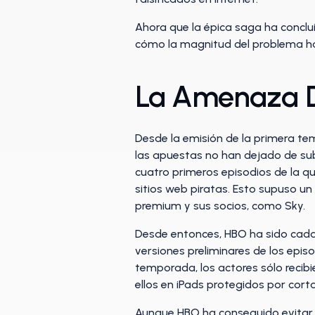
Ahora que la épica saga ha conclui
cómo la magnitud del problema ha
La Amenaza De
Desde la emisión de la primera te
las apuestas no han dejado de subi
cuatro primeros episodios de la q
sitios web piratas. Esto supuso un
premium y sus socios, como Sky.
Desde entonces, HBO ha sido cada
versiones preliminares de los epis
temporada, los actores sólo recibi
ellos en iPads protegidos por cort
Aunque HBO ha conseguido evitar 