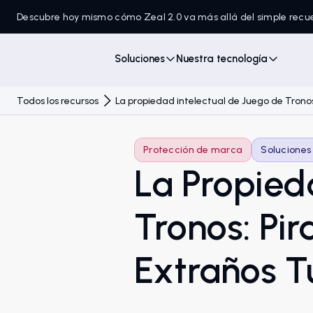
Descubre hoy mismo cómo Zeal 2.0 va más allá del simple recu
Soluciones
Nuestra tecnología
Todos los recursos
La propiedad intelectual de Juego de Tronos: 
Protección de marca
Soluciones
La Propied
Tronos: Pira
Extraños Tu