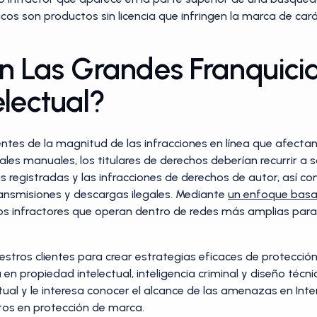
cos son productos sin licencia que infringen la marca de ca
 Las Grandes Franquicia
electual?
tes de la magnitud de las infracciones en línea que afectan 
es manuales, los titulares de derechos deberían recurrir a 
s registradas y las infracciones de derechos de autor, así 
transmisiones y descargas ilegales. Mediante
un enfoque basad
los infractores que operan dentro de redes más amplias pa
stros clientes para crear estrategias eficaces de protección
n propiedad intelectual, inteligencia criminal y diseño técni
tual y le interesa conocer el alcance de las amenazas en In
os en protección de marca.