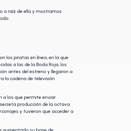
do a raíz de ella y mostramos
cido.
los piratas en línea, en la que
idas a las de la Boda Roja, los
ón antes del estreno y llegaron a
ra la cadena de televisión
 a los que permite enviar
a secreta producción de la octava
ersonajes y tuvieron que acceder a
 ha aumentado su base de