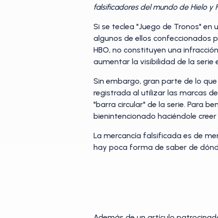
falsificadores del mundo de Hielo y F
Si se teclea "Juego de Tronos" en 
algunos de ellos confeccionados po
HBO, no constituyen una infracción
aumentar la visibilidad de la serie 
Sin embargo, gran parte de lo que 
registrada al utilizar las marcas 
"barra circular" de la serie. Para 
bienintencionado haciéndole creer
La mercancía falsificada es de men
hay poca forma de saber de dónde 
Además de un artículo patrocinado