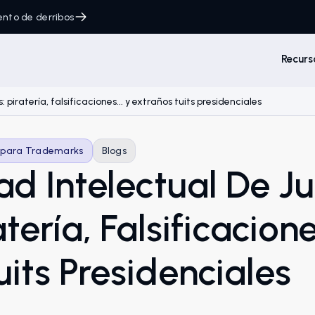
ento de derribos
Recurs
piratería, falsificaciones... y extraños tuits presidenciales
 para Trademarks
Blogs
ad Intelectual De J
tería, Falsificacione
its Presidenciales