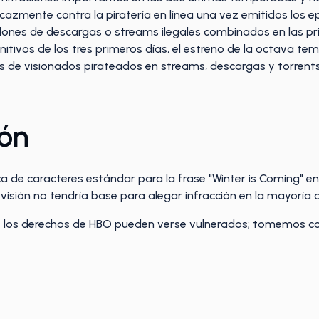
azmente contra la piratería en línea una vez emitidos los ep
lones de descargas o streams ilegales combinados en las p
nitivos de los tres primeros días, el estreno de la octava t
nes de visionados pirateados en streams, descargas y torrents
ión
a de caracteres estándar para la frase "Winter is Coming" en 
visión no tendría base para alegar infracción en la mayoría d
e los derechos de HBO pueden verse vulnerados; tomemos com