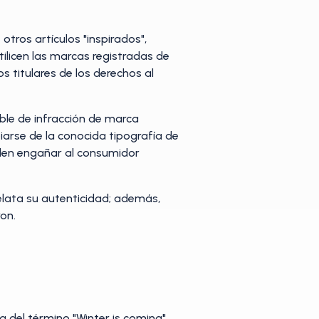
tros artículos "inspirados",
ilicen las marcas registradas de
 titulares de los derechos al
able de infracción de marca
iarse de la conocida tipografía de
suelen engañar al consumidor
delata su autenticidad; además,
on.
 del término "Winter is coming",