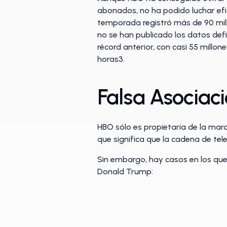
abonados, no ha podido luchar efic
temporada registró más de 90 mil
no se han publicado los datos defi
récord anterior, con casi 55 millo
horas3.
Falsa Asociac
HBO sólo es propietaria de la marc
que significa que la cadena de tele
Sin embargo, hay casos en los qu
Donald Trump: