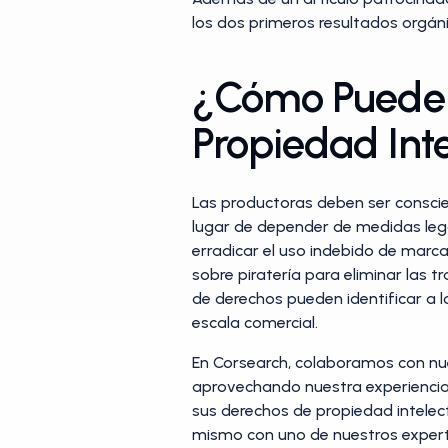
los dos primeros resultados orgáni
¿Cómo Pueden
Propiedad Int
Las productoras deben ser conscien
lugar de depender de medidas legal
erradicar el uso indebido de marca
sobre piratería para eliminar las 
de derechos pueden identificar a 
escala comercial.
En Corsearch, colaboramos con nue
aprovechando nuestra experiencia e
sus derechos de propiedad intelec
mismo con uno de nuestros expert