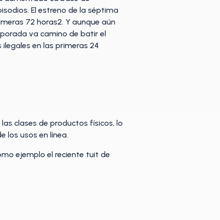
isodios. El estreno de la séptima
rimeras 72 horas2. Y aunque aún
emporada va camino de batir el
 ilegales en las primeras 24
las clases de productos físicos, lo
e los usos en línea.
o ejemplo el reciente tuit de