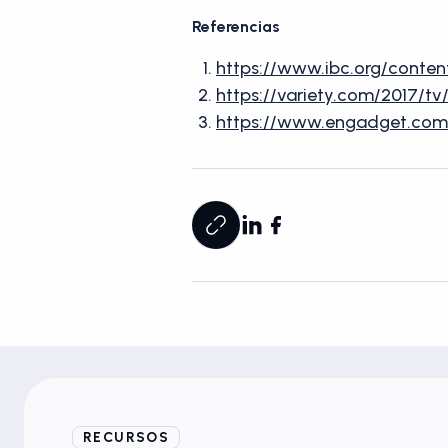
Referencias
https://www.ibc.org/conte
https://variety.com/2017/
https://www.engadget.com/
RECURSOS
Blogs