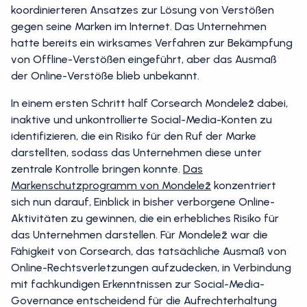
Mondelēz erkannte die Notwendigkeit eines
koordinierteren Ansatzes zur Lösung von Verstößen
gegen seine Marken im Internet. Das Unternehmen
hatte bereits ein wirksames Verfahren zur Bekämpfung
von Offline-Verstößen eingeführt, aber das Ausmaß
der Online-Verstöße blieb unbekannt.
In einem ersten Schritt half Corsearch Mondelēz dabei,
inaktive und unkontrollierte Social-Media-Konten zu
identifizieren, die ein Risiko für den Ruf der Marke
darstellten, sodass das Unternehmen diese unter
zentrale Kontrolle bringen konnte.
Das
Markenschutzprogramm von Mondelēz
konzentriert
sich nun darauf, Einblick in bisher verborgene Online-
Aktivitäten zu gewinnen, die ein erhebliches Risiko für
das Unternehmen darstellen. Für Mondelēz war die
Fähigkeit von Corsearch, das tatsächliche Ausmaß von
Online-Rechtsverletzungen aufzudecken, in Verbindung
mit fachkundigen Erkenntnissen zur Social-Media-