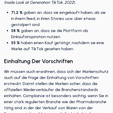
Einkaufsgewohnheiten auf TikTok befragt
(Quelle: An
Inside Look at Generation TikTok, 2022
):
71,2 %
gaben an, dass sie eingekauft haben, als sie
in ihrem Feed, in ihren Stories usw. über etwas
gestolpert sind.
58 %
gaben an, dass sie die Plattform als
Einkaufsinspiration nutzen.
55 %
haben einen Kauf getätigt, nachdem sie eine
Marke auf TikTok gesehen haben.
Einhaltung Der Vorschriften
Wir müssen auch erwähnen, dass sich der Markenschutz
auch auf die Frage der Einhaltung von Vorschriften
erstreckt. Damit stellen die Marken sicher, dass die
offiziellen Wiederverkäufer die Branchenstandards
einhalten. Compliance ist besonders wichtig, wenn Sie in
einer stark regulierten Branche wie der Pharmabranche
tätig sind, in der der Verkauf von Waren von der