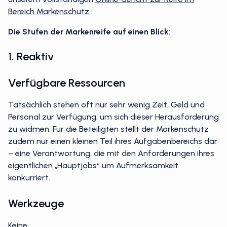
unserem vollständigen
Online-Bericht zur Reife im
Bereich Markenschutz
.
Die Stufen der Markenreife auf einen Blick
:
1. Reaktiv
Verfügbare Ressourcen
Tatsächlich stehen oft nur sehr wenig Zeit, Geld und
Personal zur Verfügung, um sich dieser Herausforderung
zu widmen. Für die Beteiligten stellt der Markenschutz
zudem nur einen kleinen Teil ihres Aufgabenbereichs dar
– eine Verantwortung, die mit den Anforderungen ihres
eigentlichen „Hauptjobs“ um Aufmerksamkeit
konkurriert.
Werkzeuge