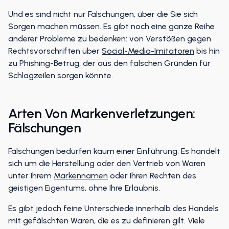
sich das trotzdem auf Ihren Umsatz auswirken.
Und es sind nicht nur Fälschungen, über die Sie sich
Sorgen machen müssen. Es gibt noch eine ganze Reihe
anderer Probleme zu bedenken: von Verstößen gegen
Rechtsvorschriften über
Social-Media-Imitatoren
bis hin
zu Phishing-Betrug, der aus den falschen Gründen für
Schlagzeilen sorgen könnte.
Arten Von Markenverletzungen:
Fälschungen
Fälschungen bedürfen kaum einer Einführung. Es handelt
sich um die Herstellung oder den Vertrieb von Waren
unter Ihrem
Markennamen
oder Ihren Rechten des
geistigen Eigentums, ohne Ihre Erlaubnis.
Es gibt jedoch feine Unterschiede innerhalb des Handels
mit gefälschten Waren, die es zu definieren gilt. Viele