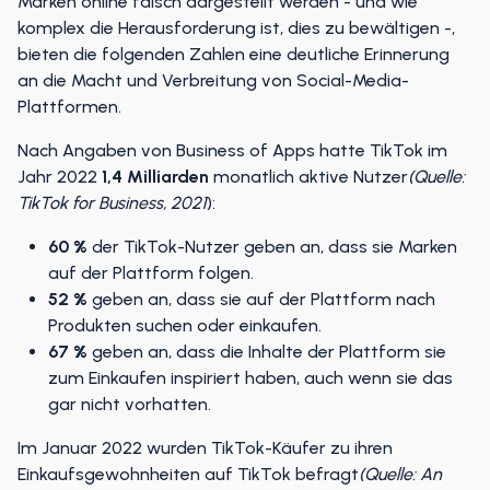
Marken online falsch dargestellt werden - und wie
komplex die Herausforderung ist, dies zu bewältigen -,
bieten die folgenden Zahlen eine deutliche Erinnerung
an die Macht und Verbreitung von Social-Media-
Plattformen.
Nach Angaben von Business of Apps hatte TikTok im
Jahr 2022
1,4 Milliarden
monatlich aktive Nutzer
(Quelle:
TikTok for Business, 2021
):
60 %
der TikTok-Nutzer geben an, dass sie Marken
auf der Plattform folgen.
52 %
geben an, dass sie auf der Plattform nach
Produkten suchen oder einkaufen.
67 %
geben an, dass die Inhalte der Plattform sie
zum Einkaufen inspiriert haben, auch wenn sie das
gar nicht vorhatten.
Im Januar 2022 wurden TikTok-Käufer zu ihren