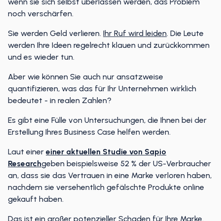
wenn sie sich selbst überlassen werden, das Problem
noch verschärfen.
Sie werden Geld verlieren.
Ihr Ruf wird leiden
. Die Leute
werden Ihre Ideen regelrecht klauen und zurückkommen
und es wieder tun.
Aber wie können Sie auch nur ansatzweise
quantifizieren, was das für Ihr Unternehmen wirklich
bedeutet - in realen Zahlen?
Es gibt eine Fülle von Untersuchungen, die Ihnen bei der
Erstellung Ihres Business Case helfen werden.
Laut einer
einer aktuellen Studie von Sapio
Research
geben beispielsweise 52 % der US-Verbraucher
an, dass sie das Vertrauen in eine Marke verloren haben,
nachdem sie versehentlich gefälschte Produkte online
gekauft haben.