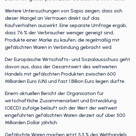
Das ist ein großer potenzieller Schaden für Ihre Marke.
Weitere Untersuchungen von Sapio zeigen, dass sich
dieser Mangel an Vertrauen direkt auf das
Kaufverhalten auswirkt. Eine separate Umfrage ergab,
dass 76 % der Verbraucher weniger geneigt sind,
Produkte einer Marke zu kaufen, die regelmäßig mit
gefälschten Waren in Verbindung gebracht wird.
Der Europäische Wirtschafts- und Sozialausschuss geht
davon aus, dass der Gesamtwert des weltweiten
Handels mit gefälschten Produkten zwischen 600
Milliarden Euro (UN) und fast 1 Billion Euro liegen dürfte.
Einem aktuellen Bericht der Organisation für
wirtschaftliche Zusammenarbeit und Entwicklung
(OECD) zufolge beläuft sich der Wert der weltweit
eingeführten gefälschten Waren derzeit auf über 500
Milliarden Dollar jährlich.