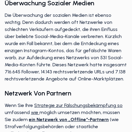
Überwachung Sozialer Medien
Die Überwachung der sozialen Medien ist ebenso
wichtig. Denn dadurch werden oft Netzwerke von
schlechten Verkäufern aufgedeckt, die ihren Einfluss
über beliebte Social-Media-Kanäle verbreiten. Kürzlich
wurde ein Fall bekannt, bei dem die Entdeckung eines
einzigen Instagram-Kontos, das für gefälschte Waren
warb, zur Aufdeckung eines Netzwerks von 531 Social-
Media-Konten führte. Dieses Netzwerk hatte insgesamt
716.645 Follower, 14.143 rechtsverletzende URLs und 7.138
rechtsverletzende Angebote auf Online-Marktplätzen.
Netzwerk Von Partnern
Wenn Sie Ihre
Strategie zur Fälschungsbekämpfung so
umfassend
wie
möglich umsetzen möchten, müssen
Sie zudem
ein Netzwerk von „Offline“-Partnern
(wie
Strafverfolgungsbehörden oder staatliche