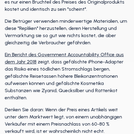
es nur einen Bruchteil des Preises des Originalprodukts
kostet und identisch zu sein "scheint".
Die Betrüger verwenden minderwertige Materialien, um
diese "Repliken" herzustellen, deren Herstellung und
Vermarktung sie so gut wie nichts kostet, die aber
gleichzeitig die Verbraucher gefährden.
Ein Bericht des Government Accountability Office aus
dem Jahr 2018
zeigt, dass gefälschte iPhone-Adapter
das Risiko eines tödlichen Stromschlags bergen,
gefälschte Reisetassen höhere Bleikonzentrationen
aufweisen können und gefälschte Kosmetika
Substanzen wie Zyanid, Quecksilber und Rattenkot
enthalten.
Denken Sie daran: Wenn der Preis eines Artikels weit
unter dem Marktwert liegt, von einem unabhängigen
Verkäufer mit einem Preisnachlass von 60-80 %
verkauft wird, ist er wahrscheinlich nicht echt.