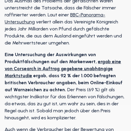
Das Ausmaß des Problems der gefälschten Waren
unterstreicht die Tatsache, dass die Fälscher immer
raffinierter werden. Laut einer
BBC-Panorama-
Untersuchung
verliert allein das Vereinigte Königreich
jedes Jahr Milliarden von Pfund durch gefälschte
Produkte, die aus dem Ausland eingeführt werden und
die Mehrwertsteuer umgehen.
Eine Untersuchung der Auswirkungen von
Produktfälschungen auf den Markenwert,
ergab eine
von Corsearch in Auftrag gegebene unabhängige
Marktstudie
ergab, dass 92 % der 1.000 befragten
britischen Verbraucher angaben, beim Online-Einkauf
auf Warnzeichen zu achten.
Der Preis (69 %) gilt als
wichtigster Indikator für das Erkennen von Fälschungen,
da etwas, das zu gut ist, um wahr zu sein, dies in der
Regel auch ist. Sobald man jedoch über den Preis
hinausgeht, wird es komplizierter.
Auch wenn die Verbraucher bei der Bewertung von