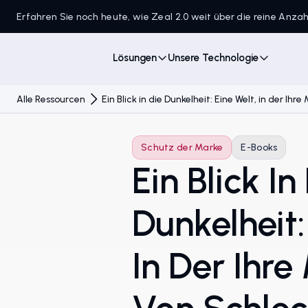
Erfahren Sie noch heute, wie Zeal 2.0 weit über die reine Anz
Lösungen
Unsere Technologie
Alle Ressourcen
Ein Blick in die Dunkelheit: Eine Welt, in der 
Schutz der Marke
E-Books
Ein Blick In
Dunkelheit:
In Der Ihr