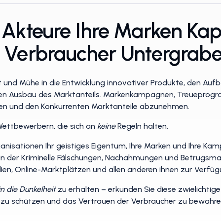
 Akteure Ihre Marken Ka
r Verbraucher Untergrab
eit und Mühe in die Entwicklung innovativer Produkte, den Au
en Ausbau des Marktanteils. Markenkampagnen, Treueprogram
en und den Konkurrenten Marktanteile abzunehmen.
Wettbewerbern, die sich an
keine
Regeln halten.
e Organisationen Ihr geistiges Eigentum, Ihre Marken und Ihre
, in der Kriminelle Fälschungen, Nachahmungen und Betrugsma
dien, Online-Marktplätzen und allen anderen ihnen zur Verfü
in die Dunkelheit
zu erhalten – erkunden Sie diese zwielichtige
e zu schützen und das Vertrauen der Verbraucher zu bewahre