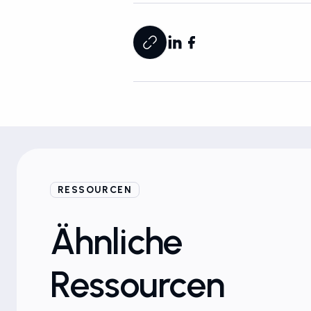
RESSOURCEN
E-Books
Ähnliche
Ressourcen