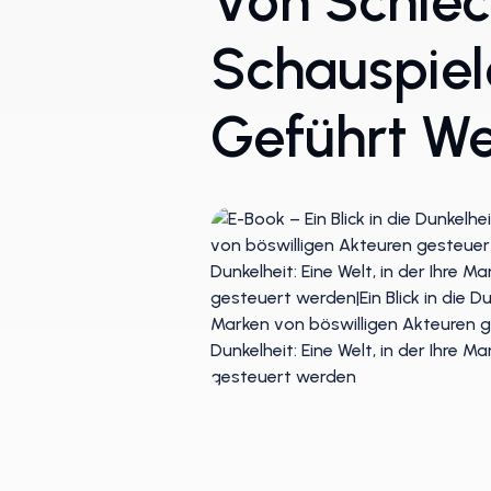
Von Schlec
Schauspiel
Geführt W