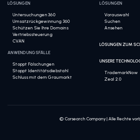
LÖSUNGEN
LÖSUNGEN
Untersuchungen 360
Vorauswahl
Umsatzrückgewinnung 360
Suchen
Schützen Sie Ihre Domains
Ansehen
Vertriebssteuerung
CVAN
LÖSUNGEN ZUM SC
ANWENDUNGSFÄLLE
UNSERE TECHNOLO
Stoppt Fälschungen
Stoppt Identitätsdiebstahl
TrademarkNow
Schluss mit dem Graumarkt
Zeal 2.0
© Corsearch Company | Alle Rechte vor