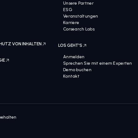
Unsere Partner
ESG
Veranstaltungen
Karriere
Corsearch Labs
HUTZ VON INHALTEN
LOS GEHT’S
Anmelden
GIE
Sprechen Sie mit einem Experten
Demo buchen
Kontakt
behalten