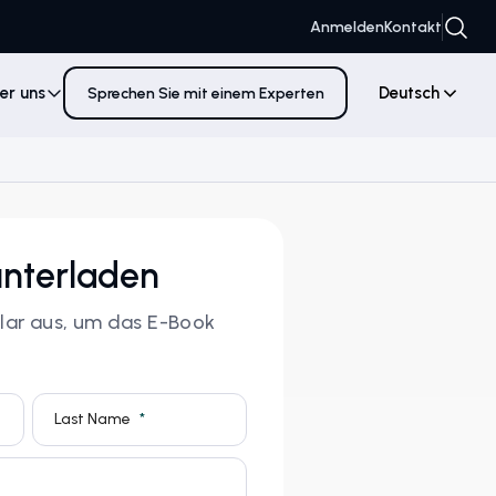
Anmelden
Kontakt
er uns
Deutsch
Sprechen Sie mit einem Experten
unterladen
ular aus, um das E-Book