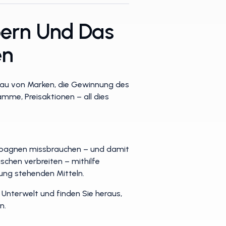
pern Und Das
en
fbau von Marken, die Gewinnung des
me, Preisaktionen – all dies
 Kampagnen missbrauchen – und damit
schen verbreiten – mithilfe
gung stehenden Mitteln.
 Unterwelt und finden Sie heraus,
n.