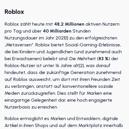
Roblox
Roblox zählt heute mit
48,2 Millionen
aktiven Nutzern
pro Tag und über
40 Milliarden
Stunden
Nutzungsdauer im Jahr 2021[1] zu den erfolgreichsten
„Metaversen“. Roblox bietet Social-Gaming-Erlebnisse,
die bei Kindern und Jugendlichen (und zunehmend auch
bei Erwachsenen) beliebt sind. Die Mehrheit (
83 %
) der
Roblox-Nutzer ist unter 16 Jahre alt[2], was darauf
hindeutet, dass die zukünftige Generation zunehmend
auf Roblox ausweicht, um dort mit ihren Freunden Zeit
zu verbringen, anstatt auf konventionellere soziale
Medien zurückzugreifen. Dies stellt für Marken eine
einzigartige Gelegenheit dar, eine hoch engagierte
Nutzerbasis zu erreichen.
Roblox ermöglicht es Marken und Entwicklern, digitale
Artikel in ihren Shops und auf dem Marktplatz innerhalb