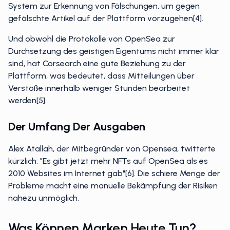
System zur Erkennung von Fälschungen, um gegen
gefälschte Artikel auf der Plattform vorzugehen[4].
Und obwohl die Protokolle von OpenSea zur
Durchsetzung des geistigen Eigentums nicht immer klar
sind, hat Corsearch eine gute Beziehung zu der
Plattform, was bedeutet, dass Mitteilungen über
Verstöße innerhalb weniger Stunden bearbeitet
werden[5].
Der Umfang Der Ausgaben
Alex Atallah, der Mitbegründer von Opensea, twitterte
kürzlich: "Es gibt jetzt mehr NFTs auf OpenSea als es
2010 Websites im Internet gab"[6]. Die schiere Menge der
Probleme macht eine manuelle Bekämpfung der Risiken
nahezu unmöglich.
Was Können Marken Heute Tun?