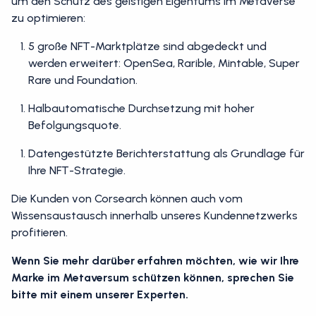
um den Schutz des geistigen Eigentums im Metaverse
zu optimieren:
5 große NFT-Marktplätze sind abgedeckt und
werden erweitert: OpenSea, Rarible, Mintable, Super
Rare und Foundation.
Halbautomatische Durchsetzung mit hoher
Befolgungsquote.
Datengestützte Berichterstattung als Grundlage für
Ihre NFT-Strategie.
Die Kunden von Corsearch können auch vom
Wissensaustausch innerhalb unseres Kundennetzwerks
profitieren.
Wenn Sie mehr darüber erfahren möchten, wie wir Ihre
Marke im Metaversum schützen können, sprechen Sie
bitte mit einem unserer Experten.