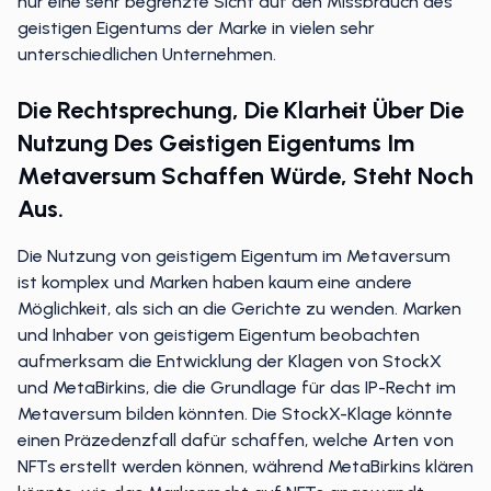
nur eine sehr begrenzte Sicht auf den Missbrauch des
geistigen Eigentums der Marke in vielen sehr
unterschiedlichen Unternehmen.
Die Rechtsprechung, Die Klarheit Über Die
Nutzung Des Geistigen Eigentums Im
Metaversum Schaffen Würde, Steht Noch
Aus.
Die Nutzung von geistigem Eigentum im Metaversum
ist komplex und Marken haben kaum eine andere
Möglichkeit, als sich an die Gerichte zu wenden. Marken
und Inhaber von geistigem Eigentum beobachten
aufmerksam die Entwicklung der Klagen von StockX
und MetaBirkins, die die Grundlage für das IP-Recht im
Metaversum bilden könnten. Die StockX-Klage könnte
einen Präzedenzfall dafür schaffen, welche Arten von
NFTs erstellt werden können, während MetaBirkins klären