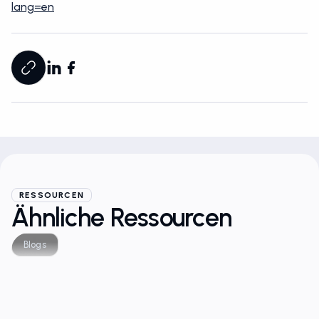
lang=en
RESSOURCEN
Ähnliche Ressourcen
Blogs