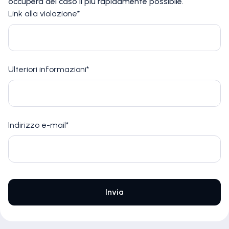
occuperà del caso il più rapidamente possibile.
Link alla violazione*
Ulteriori informazioni*
Indirizzo e-mail*