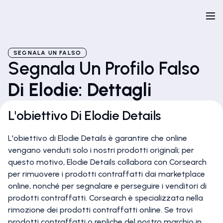
SEGNALA UN FALSO
Segnala Un Profilo Falso
Di Elodie: Dettagli
L'obiettivo Di Elodie Details
L'obiettivo di Elodie Details è garantire che online
vengano venduti solo i nostri prodotti originali; per
questo motivo, Elodie Details collabora con Corsearch
per rimuovere i prodotti contraffatti dai marketplace
online, nonché per segnalare e perseguire i venditori di
prodotti contraffatti. Corsearch è specializzata nella
rimozione dei prodotti contraffatti online. Se trovi
prodotti contraffatti o repliche del nostro marchio in