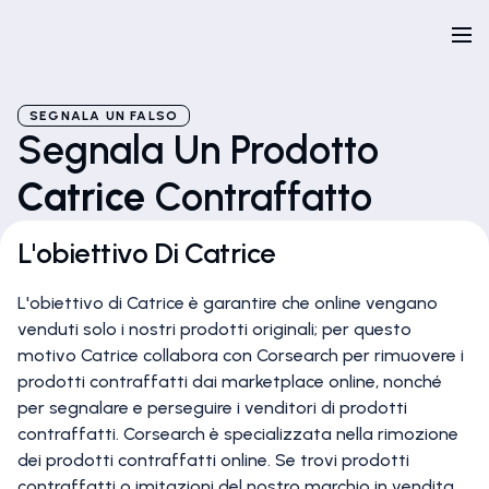
SEGNALA UN FALSO
Segnala Un Prodotto
Catrice
Contraffatto
L'obiettivo Di Catrice
L'obiettivo di Catrice è garantire che online vengano
venduti solo i nostri prodotti originali; per questo
motivo Catrice collabora con Corsearch per rimuovere i
prodotti contraffatti dai marketplace online, nonché
per segnalare e perseguire i venditori di prodotti
contraffatti. Corsearch è specializzata nella rimozione
dei prodotti contraffatti online. Se trovi prodotti
contraffatti o imitazioni del nostro marchio in vendita