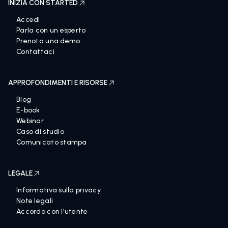
INIZIA CON STARTED
Accedi
Parla con un esperto
Prenota una demo
Contattaci
APPROFONDIMENTI E RISORSE
Blog
E-book
Webinar
Caso di studio
Comunicato stampa
LEGALE
Informativa sulla privacy
Note legali
Accordo con l'utente