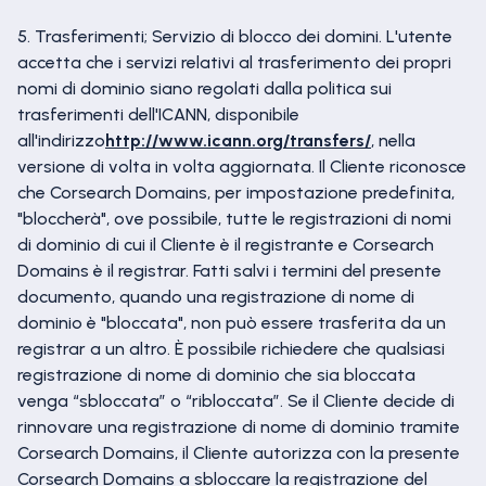
5. Trasferimenti; Servizio di blocco dei domini. L'utente
accetta che i servizi relativi al trasferimento dei propri
nomi di dominio siano regolati dalla politica sui
trasferimenti dell'ICANN, disponibile
all'indirizzo
http://www.icann.org/transfers/
, nella
versione di volta in volta aggiornata. Il Cliente riconosce
che Corsearch Domains, per impostazione predefinita,
"bloccherà", ove possibile, tutte le registrazioni di nomi
di dominio di cui il Cliente è il registrante e Corsearch
Domains è il registrar. Fatti salvi i termini del presente
documento, quando una registrazione di nome di
dominio è "bloccata", non può essere trasferita da un
registrar a un altro. È possibile richiedere che qualsiasi
registrazione di nome di dominio che sia bloccata
venga “sbloccata” o “ribloccata”. Se il Cliente decide di
rinnovare una registrazione di nome di dominio tramite
Corsearch Domains, il Cliente autorizza con la presente
Corsearch Domains a sbloccare la registrazione del