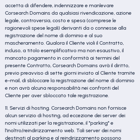
accetta di difendere, indennizzare e manlevare
Corsearch Domains da qualsiasi rivendicazione, azione
legale, controversia, costo e spesa (comprese le
ragionevoli spese legali) derivanti da o connesse alla
registrazione del nome di dominio e al suo
mascheramento. Qualora il Cliente violi il Contratto,
incluso, a titolo esemplificativo ma non esaustivo, il
mancato pagamento in conformità ai termini del
presente Contratto, Corsearch Domains avrà il diritto,
previo preavviso di sette giorni inviato al Cliente tramite
e-mail, di sbloccare la registrazione del nome di dominio
e non avrà alcuna responsabilità nei confronti del
Cliente per aver sbloccato tale registrazione.
11. Servizi di hosting. Corsearch Domains non fornisce
alcun servizio di hosting, ad eccezione dei server dei
nomi utilizzati per la registrazione, il "parking" e
l'inoltro/reindirizzamento web. Tali server dei nomi
destinati al parking e al reindirizzamento possono