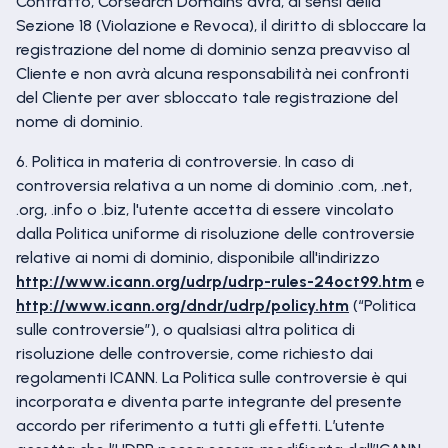
Contratto, Corsearch Domains avrà, ai sensi della
Sezione 18 (Violazione e Revoca), il diritto di sbloccare la
registrazione del nome di dominio senza preavviso al
Cliente e non avrà alcuna responsabilità nei confronti
del Cliente per aver sbloccato tale registrazione del
nome di dominio.
6. Politica in materia di controversie. In caso di
controversia relativa a un nome di dominio .com, .net,
.org, .info o .biz, l'utente accetta di essere vincolato
dalla Politica uniforme di risoluzione delle controversie
relative ai nomi di dominio, disponibile all'indirizzo
http://www.icann.org/udrp/udrp-rules-24oct99.htm
e
http://www.icann.org/dndr/udrp/policy.htm
(“Politica
sulle controversie”), o qualsiasi altra politica di
risoluzione delle controversie, come richiesto dai
regolamenti ICANN. La Politica sulle controversie è qui
incorporata e diventa parte integrante del presente
accordo per riferimento a tutti gli effetti. L’utente