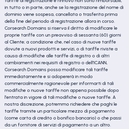
tariffe di registrazione e rinnovo non sono rimborsabili,
in tutto o in parte, anche se la registrazione del nome di
dominio viene sospesa, cancellata o trasferita prima
della fine del periodo di registrazione allora in corso.
Corsearch Domains si riserva il diritto di modificare le
proprie tariffe con un preavviso di sessanta (60) giorni
al Cliente; a condizione che, nel caso di nuove tariffe
dovute a nuovi prodotti e servizi, o di tariffe riviste a
causa di modifiche alle tariffe di registro o di altri
cambiamenti nei requisiti di registro o dell'ICANN,
Corsearch Domains possa modificare tali tariffe
immediatamente e si adopererà in modo
commercialmente ragionevole per informarti di tali
modifiche o nuove tariffe non appena possibile dopo
l'entrata in vigore di tali modifiche o nuove tariffe. A
nostra discrezione, potremmo richiedere che paghi le
tariffe tramite un particolare mezzo di pagamento
(come carta di credito o bonifico bancario) o che passi
da un fornitore di servizi di pagamento a un altro.