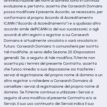
amministrazione dei nomi di dominio sono in continua
evoluzione e, pertanto, accetta che Corsearch Domains
possa modificare il presente Accordo, se necessario, per
conformarsi al proprio Accordo di Accreditamento
ICANN (“Accordo di Accreditamento”) e a qualsiasi altro
accordo simile dell'ICANN (o del suo successore), o agli
accordi di altri registri o registrar a cui Corsearch
Domains è attualmente vincolata o sarà vincolata in
futuro. Corsearch Domains ti comunicherà per iscritto
tali modifiche, ai sensi della Sezione 25 (Disposizioni
generali). Se, a seguito di tale modifica, l'Utente non
accetta più i termini del presente Contratto, accetta
che l'unico rimedio a sua disposizione sia trasferire i
servizi di registrazione del proprio nome di dominio a un
altro registrar o richiedere a Corsearch Domains di
cancellare i servizi di registrazione del proprio nome di
dominio. Se l'Utente continua a utilizzare i Servizi a
seguito di una modifica al presente Contratto e/o ai
Servizi, il suo uso continuato dei Servizi indica il suo