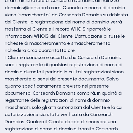
all’amministratore di Corsearch Domains all’indirizzo
domains@corsearch.com. Quando un nome di dominio
viene “smascherato” da Corsearch Domains su richiesta
del Cliente, la registrazione del nome di dominio verrà
trasferita al Cliente e il record WHOIS riporterà le
informazioni WHOIS del Cliente. L’attuazione di tutte le
richieste di mascheramento e smascheramento
richiederà circa quarantotto ore.
Il Cliente riconosce e accetta che Corsearch Domains
sarà il registrante di qualsiasi registrazione di nome di
dominio durante il periodo in cui tali registrazioni siano
mascherate ai sensi del presente documento. Salvo
quanto specificatamente previsto nel presente
documento, Corsearch Domains compirà, in qualità di
registrante delle registrazioni di nomi di dominio
mascherati, solo gli atti autorizzati dal Cliente e la cui
autorizzazione sia stata verificata da Corsearch
Domains. Qualora il Cliente decida di rinnovare una
registrazione di nome di dominio tramite Corsearch