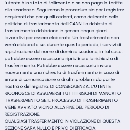
l’utente è in stato di fallimento o se non paga le tariffe
alla scadenza. Seguiremo le procedure sia per i registrar
acquirenti che per quelli cedenti, come delineato nelle
politiche di trasferimento dell’ICANN. Le richieste di
trasferimento richiedono in genere cinque giorni
lavorativi per essere elaborate. Un trasferimento non
verrà elaborato se, durante questo periodo, i servizi di
registrazione del nome di dominio scadono; in tal caso,
potrebbe essere necessario ripristinare la richiesta di
trasferimento. Potrebbe essere necessario inviare
nuovamente una richiesta di trasferimento in caso di
errore di comunicazione o di altri problemi da parte
nostra o del registro. DI CONSEGUENZA, L'UTENTE
RICONOSCE DI ASSUMERSI TUTTI I RISCHI DI MANCATO
TRASFERIMENTO SE IL PROCESSO DI TRASFERIMENTO
VIENE AVVIATO VICINO ALLA FINE DEL PERIODO DI
REGISTRAZIONE.
QUALSIASI TRASFERIMENTO IN VIOLAZIONE DI QUESTA
SEZIONE SARÀ NULLO E PRIVO DI EFFICACIA.