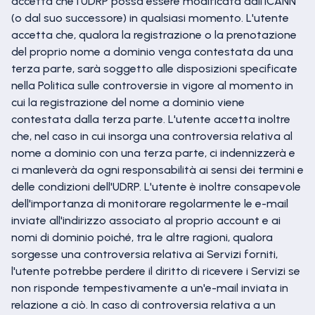
accetta che l’UDRP possa essere modificata dall’ICANN
(o dal suo successore) in qualsiasi momento. L'utente
accetta che, qualora la registrazione o la prenotazione
del proprio nome a dominio venga contestata da una
terza parte, sarà soggetto alle disposizioni specificate
nella Politica sulle controversie in vigore al momento in
cui la registrazione del nome a dominio viene
contestata dalla terza parte. L'utente accetta inoltre
che, nel caso in cui insorga una controversia relativa al
nome a dominio con una terza parte, ci indennizzerà e
ci manleverà da ogni responsabilità ai sensi dei termini e
delle condizioni dell'UDRP. L'utente è inoltre consapevole
dell'importanza di monitorare regolarmente le e-mail
inviate all'indirizzo associato al proprio account e ai
nomi di dominio poiché, tra le altre ragioni, qualora
sorgesse una controversia relativa ai Servizi forniti,
l'utente potrebbe perdere il diritto di ricevere i Servizi se
non risponde tempestivamente a un'e-mail inviata in
relazione a ciò. In caso di controversia relativa a un