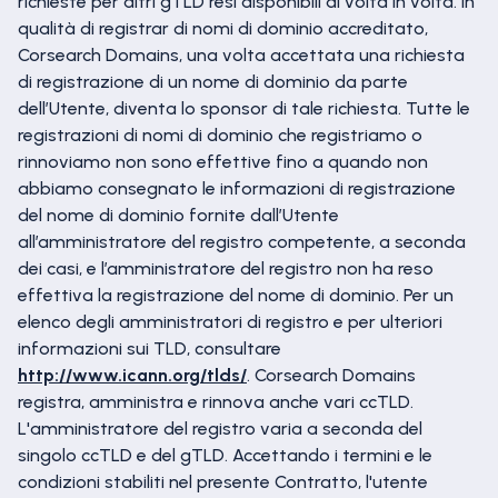
richieste per altri gTLD resi disponibili di volta in volta. In
qualità di registrar di nomi di dominio accreditato,
Corsearch Domains, una volta accettata una richiesta
di registrazione di un nome di dominio da parte
dell’Utente, diventa lo sponsor di tale richiesta. Tutte le
registrazioni di nomi di dominio che registriamo o
rinnoviamo non sono effettive fino a quando non
abbiamo consegnato le informazioni di registrazione
del nome di dominio fornite dall’Utente
all’amministratore del registro competente, a seconda
dei casi, e l’amministratore del registro non ha reso
effettiva la registrazione del nome di dominio. Per un
elenco degli amministratori di registro e per ulteriori
informazioni sui TLD, consultare
http://www.icann.org/tlds/
. Corsearch Domains
registra, amministra e rinnova anche vari ccTLD.
L'amministratore del registro varia a seconda del
singolo ccTLD e del gTLD. Accettando i termini e le
condizioni stabiliti nel presente Contratto, l'utente