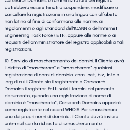
Corsearch Domains o l'amministratore del registro
potrebbero essere tenuti a sospendere, modificare o
cancellare la registrazione in una lingua con alfabeto
non latino al fine di conformarsi alle norme, ai
regolamenti o agli standard dell'ICANN o dell'Internet
Engineering Task Force (IETF), oppure alle norme o ai
requisiti dell'amministratore del registro applicabili a tali
registrazioni.
10. Servizio di mascheramento dei domini. Il Cliente avrà
il diritto di “mascherare” e “smascherare” qualsiasi
registrazione di nomi di dominio .com, .net, .biz, .info e
.org di cui il Cliente sia il registrante e Corsearch
Domains il registrar. Fatti salvi i termini del presente
documento, quando una registrazione di nome di
dominio è “mascherata”, Corsearch Domains apparirà
come registrante nel record WHOIS. Per smascherare
uno dei propri nomi di dominio, il Cliente dovrà inviare
un’e-mail con la richiesta di smascheramento