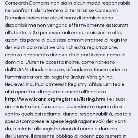
Corsearch Domains non sia in alcun modo responsabile
nei confronti dell'utente o di terzi (a) se Corsearch
Domains indica che alcuni nomi di dominio sono
disponibili ma non vengono effettivamente assicurati
all'utente, o (b) per eventuali errori, omissioni o altre
azioni da parte di qualsiasi amministratore di registro
derivanti da o relative alla richiesta, registrazione,
rinnovo o mancato rinnovo di un particolare nome di
dominio. L'utente accetta inoltre, come richiesto
dall'ICANN, di indennizzare, difendere e tenere indenne
l'amministratore del registro (inclusi Verisign Inc.,
Neulevel, Inc., Public Interest Registry, Afilias Limited e
altri operatori di registro elencati all'indirizzo
http://www.icann.org/registries/listing.html
) e i suoi
amministratori, funzionari, dipendenti e agenti da e
contro qualsiasi reclamo, danno, responsabilità, costo e
spesa (comprese le spese legali ragionevoli) derivanti
da, o relativi alle registrazioni del nome a dominio
dell'utente. Il presente obbligo di indennizzo resterà in