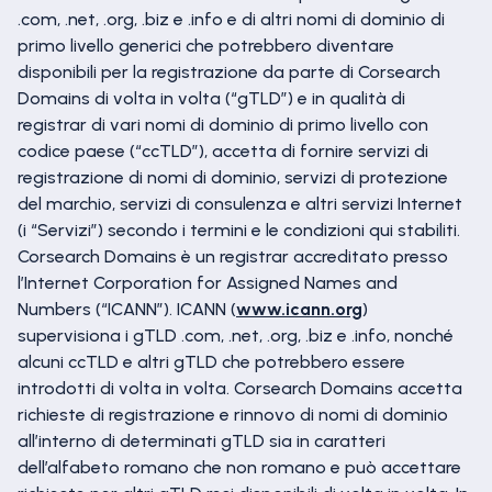
.com, .net, .org, .biz e .info e di altri nomi di dominio di
primo livello generici che potrebbero diventare
disponibili per la registrazione da parte di Corsearch
Domains di volta in volta (“gTLD”) e in qualità di
registrar di vari nomi di dominio di primo livello con
codice paese (“ccTLD”), accetta di fornire servizi di
registrazione di nomi di dominio, servizi di protezione
del marchio, servizi di consulenza e altri servizi Internet
(i “Servizi”) secondo i termini e le condizioni qui stabiliti.
Corsearch Domains è un registrar accreditato presso
l’Internet Corporation for Assigned Names and
Numbers (“ICANN”). ICANN (
www.icann.org
)
supervisiona i gTLD .com, .net, .org, .biz e .info, nonché
alcuni ccTLD e altri gTLD che potrebbero essere
introdotti di volta in volta. Corsearch Domains accetta
richieste di registrazione e rinnovo di nomi di dominio
all’interno di determinati gTLD sia in caratteri
dell’alfabeto romano che non romano e può accettare