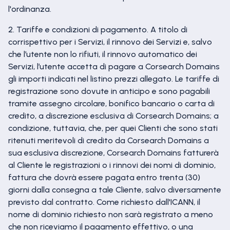
l'ordinanza.
2. Tariffe e condizioni di pagamento. A titolo di
corrispettivo per i Servizi, il rinnovo dei Servizi e, salvo
che l’utente non lo rifiuti, il rinnovo automatico dei
Servizi, l’utente accetta di pagare a Corsearch Domains
gli importi indicati nel listino prezzi allegato. Le tariffe di
registrazione sono dovute in anticipo e sono pagabili
tramite assegno circolare, bonifico bancario o carta di
credito, a discrezione esclusiva di Corsearch Domains; a
condizione, tuttavia, che, per quei Clienti che sono stati
ritenuti meritevoli di credito da Corsearch Domains a
sua esclusiva discrezione, Corsearch Domains fatturerà
al Cliente le registrazioni o i rinnovi dei nomi di dominio,
fattura che dovrà essere pagata entro trenta (30)
giorni dalla consegna a tale Cliente, salvo diversamente
previsto dal contratto. Come richiesto dall'ICANN, il
nome di dominio richiesto non sarà registrato a meno
che non riceviamo il pagamento effettivo, o una