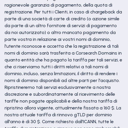
ragionevole garanzia di pagamento, della quota di
registrazione. Per tutti i Clienti, in caso di chargeback da
parte di una società di carte di credito (o azione simile
da parte di un altro fornitore di servizi di pagamento
da noi autorizzato) o altro mancato pagamento da
parte vostra in relazione ai vostri nomi di dominio,
l'utente riconosce e accetta che la registrazione di tali
nomi di dominio sarà trasferita a Corsearch Domains in
quanto entità che ha pagato la tariffa per tali servizi, e
che ci riserviamo tutti i diritti relativi a tali nomi di
dominio, incluso, senza limitazioni, il diritto di rendere i
nomi di dominio disponibili ad altre parti per l'acquisto.
Ripristineremo tali servizi esclusivamente a nostra
discrezione e subordinatamente al ricevimento delle
tariffe non pagate applicabili e della nostra tariffa di
ripristino allora vigente, attualmente fissata a 160 $. La
nostra attuale tariffa di rinnovo gTLD per dominio
all'anno è di 30 $. Come richiesto dall'ICANN, tutte le