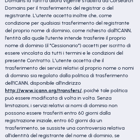
Domains la tariffa allora vigente stabilita da Corsearch
Domains per il trasferimento del registrar o del
registrante. L'utente accetta inoltre che, come
condizione per qualsiasi trasferimento del registrante
del proprio nome di dominio, come richiesto dall'ICANN,
l'entità alla quale l'utente intende trasferire il proprio
nome di dominio (il "Cessionario") accetti per iscritto di
essere vincolata da tutti i termini e le condizioni del
presente Contratto. L'utente accetta che il
trasferimento dei servizi relativi al proprio nome o nomi
di dominio sia regolato dalla politica di trasferimento
dell'ICANN, disponibile all'indirizzo
http://www.icann.org/transfers/
, poiché tale politica
può essere modificata di volta in volta. Senza
limitazioni, i servizi relativi ai nomi di dominio non
possono essere trasferiti entro 60 giorni dalla
registrazione iniziale, entro 60 giorni da un
trasferimento, se sussiste una controversia relativa
all’identità del registrante del nome di dominio, se