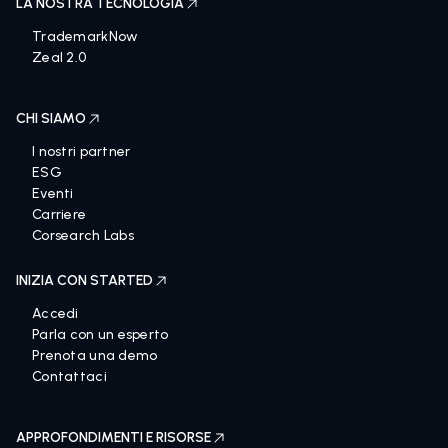
LA NOSTRA TECNOLOGIA
TrademarkNow
Zeal 2.0
CHI SIAMO
I nostri partner
ESG
Eventi
Carriere
Corsearch Labs
INIZIA CON STARTED
Accedi
Parla con un esperto
Prenota una demo
Contattaci
APPROFONDIMENTI E RISORSE