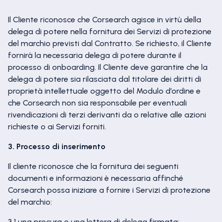
Il Cliente riconosce che Corsearch agisce in virtù della
delega di potere nella fornitura dei Servizi di protezione
del marchio previsti dal Contratto. Se richiesto, il Cliente
fornirà la necessaria delega di potere durante il
processo di onboarding. Il Cliente deve garantire che la
delega di potere sia rilasciata dal titolare dei diritti di
proprietà intellettuale oggetto del Modulo d’ordine e
che Corsearch non sia responsabile per eventuali
rivendicazioni di terzi derivanti da o relative alle azioni
richieste o ai Servizi forniti.
3. Processo di inserimento
Il cliente riconosce che la fornitura dei seguenti
documenti e informazioni è necessaria affinché
Corsearch possa iniziare a fornire i Servizi di protezione
del marchio:
3.1 una procura o una lettera di delega firmata;