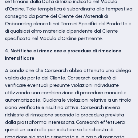
settimane dalla Data di Inizio indicata nel Modulo
d'Ordine. Tale tempistica è subordinata alla tempestiva
consegna da parte del Cliente dei Materiali di
Onboarding elencati nei Termini Specifici del Prodotto e
di qualsiasi altro materiale dipendente dal Cliente
specificato nel Modulo d'Ordine pertinente.
4. Notifiche di rimozione e procedure di rimozione
intensificate
A condizione che Corsearch abbia ottenuto una delega
valida da parte del Cliente, Corsearch cercherà di
verificare eventuali presunte violazioni individuate
utilizzando una combinazione di procedure manuali e
automatizzate. Qualora le violazioni relative a un titolo
siano verificate e risultino attive, Corsearch invierà
richieste di rimozione secondo la procedura prevista
dalla piattaforma interessata. Corsearch effettuerà
quindi un controllo per valutare se la richiesta di
rimozione sia stata rispettata e, in caso di mancata