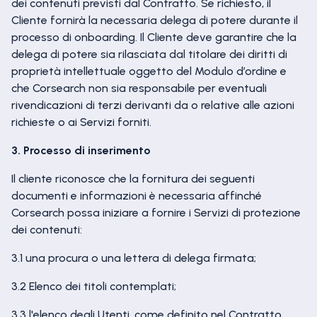
dei contenuti previsti dal Contratto. Se richiesto, il
Cliente fornirà la necessaria delega di potere durante il
processo di onboarding. Il Cliente deve garantire che la
delega di potere sia rilasciata dal titolare dei diritti di
proprietà intellettuale oggetto del Modulo d’ordine e
che Corsearch non sia responsabile per eventuali
rivendicazioni di terzi derivanti da o relative alle azioni
richieste o ai Servizi forniti.
3. Processo di inserimento
Il cliente riconosce che la fornitura dei seguenti
documenti e informazioni è necessaria affinché
Corsearch possa iniziare a fornire i Servizi di protezione
dei contenuti:
3.1 una procura o una lettera di delega firmata;
3.2 Elenco dei titoli contemplati;
3.3 l'elenco degli Utenti, come definito nel Contratto