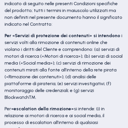
indicato di seguito nelle presenti Condizioni specifiche
del prodotto; tutti i termini in maiuscolo utilizzati ma
non definiti nel presente documento hanno il significato
indicato nel Contratto:
Per «Servizi di protezione dei contenuti» si intendono
i
servizi volti alla rimozione di contenuti online che
violano i diritti del Cliente e comprendono: (a) servizi di
motori di ricerca («Motori di ricerca»); (b) servizi di social
media («Social media»); (c) servizi di rimozione dei
contenuti mirati alla fonte all’interno della rete pirata
(«Rimozione dei contenuti»); (d) analisi delle
piattaforme di pirateria; (e) servizi investigativi; (f)
monitoraggio delle credenziali; e (g) servizi
Blockwatch™.
Per
«escalation della rimozione»
si intende: (i) in
relazione ai motori di ricerca e ai social media, il
processo di escalation all’interno di qualsiasi