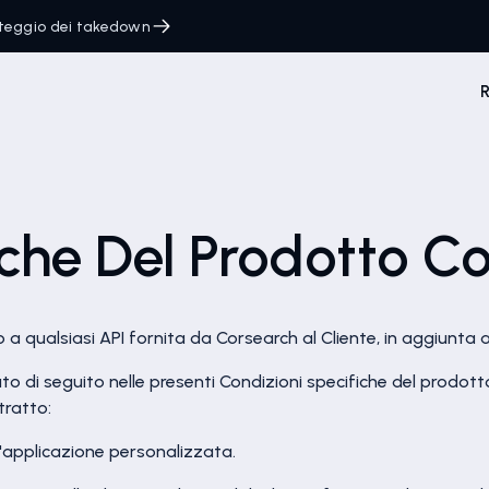
onteggio dei takedown
R
iche Del Prodotto C
 a qualsiasi API fornita da Corsearch al Cliente, in aggiunta a
to di seguito nelle presenti Condizioni specifiche del prodotto;
tratto:
l'applicazione personalizzata.