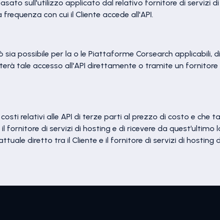
sato sull'utilizzo applicato dal relativo fornitore di servizi di
 frequenza con cui il Cliente accede all'API.
 sia possibile per la o le Piattaforme Corsearch applicabili, di
iterà tale accesso all'API direttamente o tramite un fornitore t
sti relativi alle API di terze parti al prezzo di costo e che tal
fornitore di servizi di hosting e di ricevere da quest’ultimo la 
le diretto tra il Cliente e il fornitore di servizi di hosting 