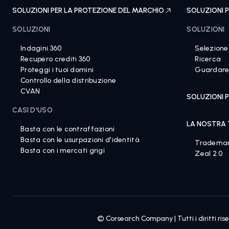
SOLUZIONI PER LA PROTEZIONE DEL MARCHIO
SOLUZIONI P
SOLUZIONI
SOLUZIONI
Indagini 360
Selezione
Recupero crediti 360
Ricerca
Proteggi i tuoi domini
Guardar
Controllo della distribuzione
CVAN
SOLUZIONI P
CASI D'USO
LA NOSTRA
Basta con le contraffazioni
Basta con le usurpazioni d'identità
Tradema
Basta con i mercati grigi
Zeal 2.0
© Corsearch Company | Tutti i diritti rise