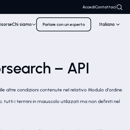
Accedi
Contattaci
isorse
Chi siamo
Italiano
Parlare con un esperto
orsearch – API
lle altre condizioni contenute nel relativo Modulo d'ordine.
 tutti i termini in maiuscolo utilizzati ma non definiti nel