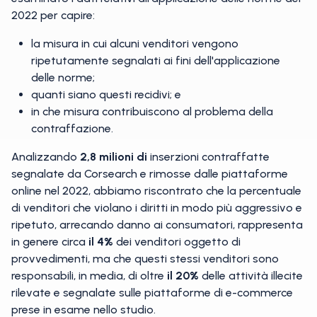
esaminato i dati relativi all'applicazione delle norme del
2022 per capire:
la misura in cui alcuni venditori vengono
ripetutamente segnalati ai fini dell'applicazione
delle norme;
quanti siano questi recidivi; e
in che misura contribuiscono al problema della
contraffazione.
Analizzando
2,8 milioni di
inserzioni contraffatte
segnalate da Corsearch e rimosse dalle piattaforme
online nel 2022, abbiamo riscontrato che la percentuale
di venditori che violano i diritti in modo più aggressivo e
ripetuto, arrecando danno ai consumatori, rappresenta
in genere circa
il 4%
dei venditori oggetto di
provvedimenti, ma che questi stessi venditori sono
responsabili, in media, di oltre
il 20%
delle attività illecite
rilevate e segnalate sulle piattaforme di e-commerce