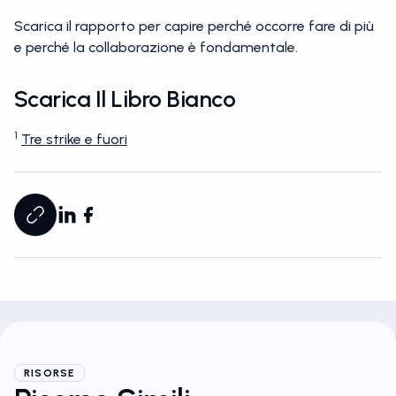
prese in esame nello studio.
Scarica il rapporto per capire perché occorre fare di più
e perché la collaborazione è fondamentale.
Scarica Il Libro Bianco
1
Tre strike e fuori
RISORSE