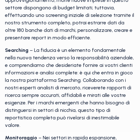
approvvigionamento, molte nuove imprese in questo
settore dispongono di budget limitati; tuttavia,
effettuando uno screening iniziale di selezione tramite il
nostro strumento completo, potrai estrarre dati da
oltre 180 banche dati di marchi, personalizzare, creare e
presentare report in modo efficiente.
Searching
– La fiducia è un elemento fondamentale
nella nuova tendenza verso la responsabilità aziendale,
e comprendiamo che desideriate fornire ai vostri clienti
informazioni e analisi complete: è qui che entra in gioco
la nostra piattaforma Searching. Collaborando con i
nostri esperti analisti di mercato, riceverete rapporti di
ricerca sempre accurati, affidabili e mirati alle vostre
esigenze. Per i marchi emergenti che hanno bisogno di
distinguersi in settori di nicchia, questo tipo di
reportistica completa può rivelarsi di inestimabile
valore.
Monitoraggio
– Nei settori in rapida espansione,