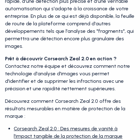
rapide, d'une détection plus précise et d'une véritable
automatisation qui s'adapte à la croissance de votre
entreprise. En plus de ce qui est déjà disponible, la feuille
de route de la plateforme comprend d'autres
développements tels que l'analyse des "fragments", qui
permettra une détection encore plus granulaire des
images.
Prêt à découvrir Corsearch Zeal 2.0 en action ?
Contactez notre équipe et découvrez comment notre
technologie d'analyse d'images vous permet
d'identifier et de supprimer les infractions avec une
précision et une rapidité nettement supérieures.
Découvrez comment Corsearch Zeal 2.0 offre des
résultats mesurables en matière de protection de la
marque :
Corsearch Zeal 2.0 : Des mesures de vanité à
l'impact tangible de la protection de la marque