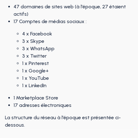
47 domaines de sites web (à l'époque, 27 étaient
actifs)
17 Comptes de médias sociaux :
4 x Facebook
3 x Skype
3 x WhatsApp
3 x Twitter
1 x Pinterest
1 x Google+
1 x YouTube
1 x LinkedIn
1 Marketplace Store
17 adresses électroniques
La structure du réseau à l'époque est présentée ci-
dessous.