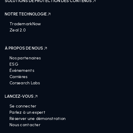
SOLUTIONS DE PROTECTION DES CONTENUS
NOTRE TECHNOLOGIE
TrademarkNow
Zeal 2.0
À PROPOS DE NOUS
Nos partenaires
ESG
Événements
Carrières
Corsearch Labs
LANCEZ-VOUS
Se connecter
Parlez à un expert
Réserver une démonstration
Nous contacter