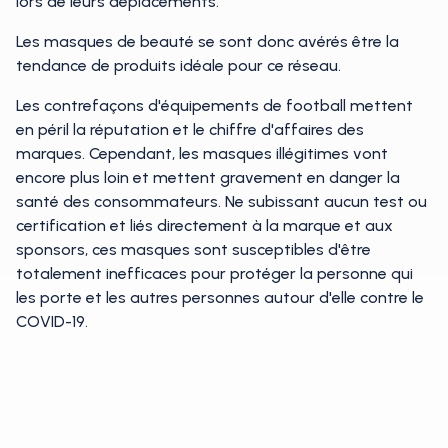
lors de leurs déplacements.
Les masques de beauté se sont donc avérés être la
tendance de produits idéale pour ce réseau.
Les contrefaçons d'équipements de football mettent
en péril la réputation et le chiffre d'affaires des
marques. Cependant, les masques illégitimes vont
encore plus loin et mettent gravement en danger la
santé des consommateurs. Ne subissant aucun test ou
certification et liés directement à la marque et aux
sponsors, ces masques sont susceptibles d'être
totalement inefficaces pour protéger la personne qui
les porte et les autres personnes autour d'elle contre le
COVID-19.