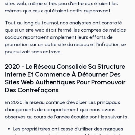
sites web, même si très peu d'entre eux étaient les
mêmes que ceux qui étaient actifs auparavant.
Tout au long du tournoi, nos analystes ont constaté
que si un site web était fermé, les comptes de médias
sociaux reportaient simplement leurs efforts de
promotion sur un autre site du réseau et l'infraction se
poursuivait sans entrave.
2020 - Le Réseau Consolide Sa Structure
Interne Et Commence À Détourner Des
Sites Web Authentiques Pour Promouvoir
Des Contrefaçons.
En 2020, le réseau continue d'évoluer. Les principaux
changements de comportement que nous avons
observés au cours de l'année écoulée sont les suivants :
Les propriétaires ont cessé d'utiliser des marques