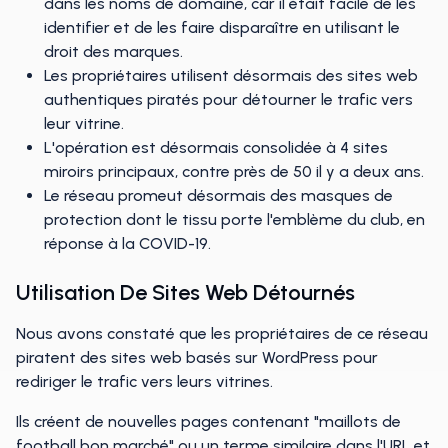
dans les noms de domaine, car il était facile de les
identifier et de les faire disparaître en utilisant le
droit des marques.
Les propriétaires utilisent désormais des sites web
authentiques piratés pour détourner le trafic vers
leur vitrine.
L'opération est désormais consolidée à 4 sites
miroirs principaux, contre près de 50 il y a deux ans.
Le réseau promeut désormais des masques de
protection dont le tissu porte l'emblème du club, en
réponse à la COVID-19.
Utilisation De Sites Web Détournés
Nous avons constaté que les propriétaires de ce réseau
piratent des sites web basés sur WordPress pour
rediriger le trafic vers leurs vitrines.
Ils créent de nouvelles pages contenant "maillots de
football bon marché" ou un terme similaire dans l'URL et