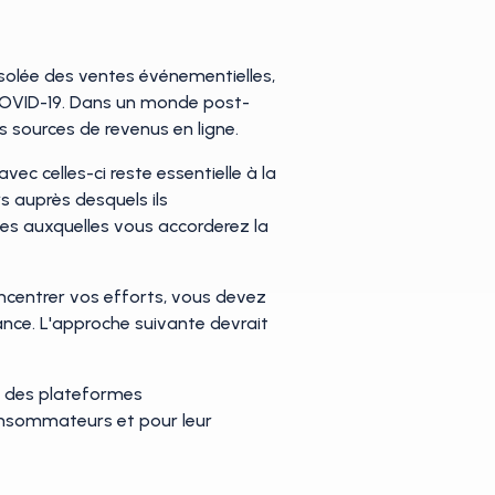
olée des ventes événementielles,
e COVID-19. Dans un monde post-
sources de revenus en ligne.
ec celles-ci reste essentielle à la
rs auprès desquels ils
mes auxquelles vous accorderez la
ncentrer vos efforts, vous devez
ance. L'approche suivante devrait
es des plateformes
consommateurs et pour leur