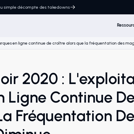
 du simple décompte des takedowns
Ressour
marques en ligne continue de croître alors que la fréquentation des ma
ir 2020 : L'exploit
 Ligne Continue De
La Fréquentation D