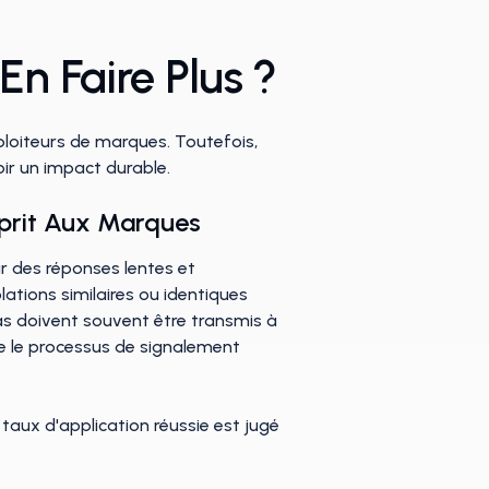
En Faire Plus ?
loiteurs de marques. Toutefois,
oir un impact durable.
sprit Aux Marques
r des réponses lentes et
ations similaires ou identiques
as doivent souvent être transmis à
e le processus de signalement
taux d'application réussie est jugé