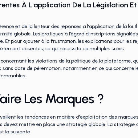
entes À L'application De La Législation Et
ence et de la lenteur des réponses à l'application de la loi. 
té globale. Les pratiques à l'égard d'inscriptions signalées 
e. Et pour ajouter à la frustration, les explications pour les 
ètement absentes, ce qui nécessite de multiples suivis.
oncernant les violations de la politique de la plateforme, qu
ts sans date de péremption, notamment en ce qui concerne l
nsommables.
aire Les Marques ?
rveillent les tendances en matière d'exploitation des marques
us devez mettre en place une stratégie globale. La stratég
t la suivante :