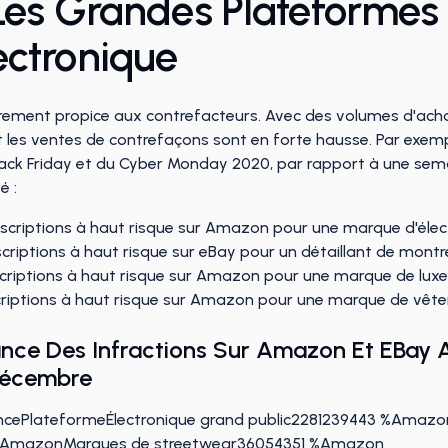
Les Grandes Plateformes
ctronique
èrement propice aux contrefacteurs. Avec des volumes d'achat
les ventes de contrefaçons sont en forte hausse. Par exemp
ack Friday et du Cyber Monday 2020, par rapport à une semai
é :
scriptions à haut risque sur Amazon pour une marque d'élec
criptions à haut risque sur eBay pour un détaillant de montr
criptions à haut risque sur Amazon pour une marque de luxe
riptions à haut risque sur Amazon pour une marque de vête
nce Des Infractions Sur Amazon Et EBay 
Décembre
ncePlateformeÉlectronique grand public2281239443 %Amazo
 %AmazonMarques de streetwear36054351 %Amazon