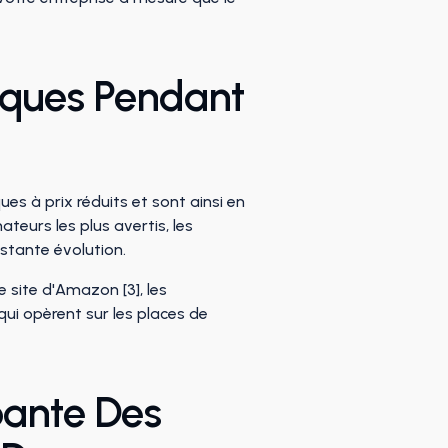
rques Pendant
es à prix réduits et sont ainsi en
eurs les plus avertis, les
nstante évolution.
site d'Amazon [3], les
i opèrent sur les places de
pante Des