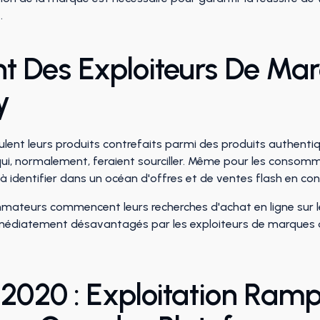
.
 Des Exploiteurs De Ma
y
lent leurs produits contrefaits parmi des produits authentiqu
i, normalement, feraient sourciller. Même pour les consommat
 à identifier dans un océan d'offres et de ventes flash en co
teurs commencent leurs recherches d'achat en ligne sur le 
médiatement désavantagés par les exploiteurs de marques qu
 2020 : Exploitation Ram