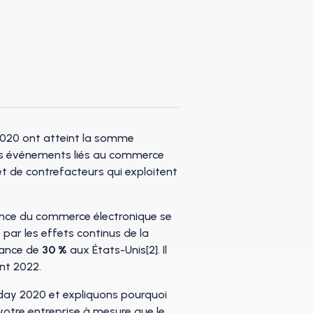
 2020 ont atteint la somme
 les événements liés au commerce
 et de contrefacteurs qui exploitent
sance du commerce électronique se
par les effets continus de la
sance de
30 %
aux États-Unis[2]. Il
ant 2022.
riday 2020 et expliquons pourquoi
votre entreprise à mesure que le