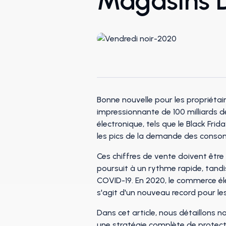
Magasins 
Bonne nouvelle pour les propriétai
impressionnante de 100 milliards d
électronique, tels que le Black Fri
les pics de la demande des cons
Ces chiffres de vente doivent êtr
poursuit à un rythme rapide, tandi
COVID-19. En 2020, le commerce él
s'agit d'un nouveau record pour le
Dans cet article, nous détaillons n
une stratégie complète de protecti