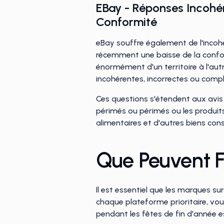
EBay - Réponses Incohér
Conformité
eBay souffre également de l'incohér
récemment une baisse de la conformi
énormément d'un territoire à l'autr
incohérentes, incorrectes ou compl
Ces questions s'étendent aux avis c
périmés ou périmés ou les produi
alimentaires et d'autres biens co
Que Peuvent F
Il est essentiel que les marques su
chaque plateforme prioritaire, vo
pendant les fêtes de fin d'année es