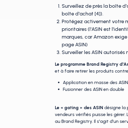
Surveillez de près la boîte 
boîte d'achat [4]).
Protégez activement votre ma
prioritaires (l'ASIN est l'id
marques, car Amazon exige q
page ASIN)
Surveiller les ASIN autorisés
Le programme Brand Registry d'
et à faire retirer les produits cont
Application en masse des ASI
Fusionner des ASIN en double
Le « gating » des ASIN
désigne la p
vendeurs vérifiés puisse les gérer
au Brand Registry. Il s'agit d'un s