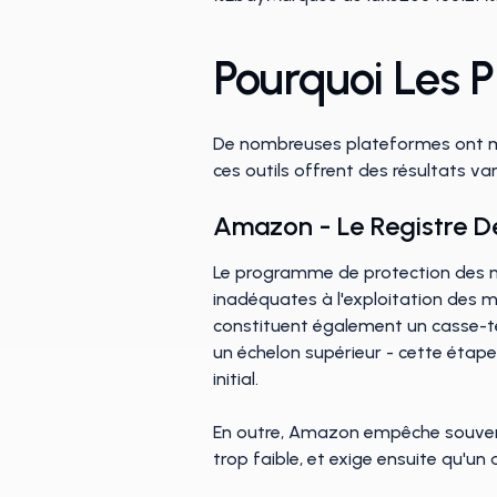
Pourquoi Les P
De nombreuses plateformes ont mis
ces outils offrent des résultats v
Amazon - Le Registre De
Le programme de protection des ma
inadéquates à l'exploitation des m
constituent également un casse-têt
un échelon supérieur - cette étap
initial.
En outre, Amazon empêche souvent l
trop faible, et exige ensuite qu'un 