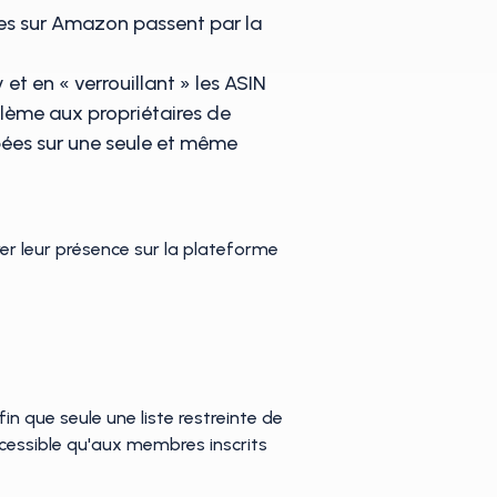
tes sur Amazon passent par la
t en « verrouillant » les ASIN
oblème aux propriétaires de
pées sur une seule et même
er leur présence sur la plateforme
in que seule une liste restreinte de
ccessible qu'aux membres inscrits