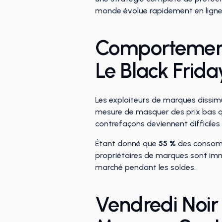
monde évolue rapidement en ligne
Comportement
Le Black Frida
Les exploiteurs de marques dissimu
mesure de masquer des prix bas qu
contrefaçons deviennent difficiles
Étant donné que
55 %
des consomma
propriétaires de marques sont im
marché pendant les soldes.
Vendredi Noir