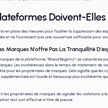
lateformes Doivent-Elles 
 en place des mesures pour faciliter la suppression des exp
ariés et ne fournissent pas une couverture suffisante pour av
s Marques N'offre Pas La Tranquillité D'e
rques de la plateforme, "Brand Registry", se caractérise pa
arques. Les incohérences dans le temps de traitement de viol
e pour les propriétaires de marques. Cela signifie que les c
e supplémentaire est lourde et beaucoup plus incohérente qu
es propriétaires de marques de signaler les violations si le 
achat test soit effectué à titre de preuve.