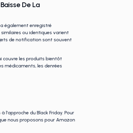
 Baisse De La
Il a également enregistré
similaires ou identiques varient
rejets de notification sont souvent
i couvre les produits bientôt
es médicaments, les denrées
 à l'approche du Black Friday. Pour
ie que nous proposons pour Amazon