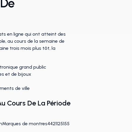
 De
s en ligne qui ont atteint des
le, au cours de la semaine de
ne trois mois plus tôt, la
tronique grand public
es et de bijoux
ments de ville
Au Cours De La Période
nMarques de montres4421125155