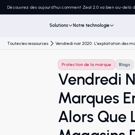
Découvrez dès aujourd'hui comment Zeal 2.0 va bien au-delà
Solutions
Notre technologie
Toutes les ressources
Vendredi noir 2020 : L'exploitation des 
Protection de la marque
Blogs
Vendredi No
Marques En
Alors Que 