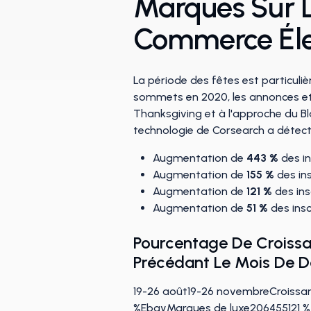
Marques Sur 
Commerce Éle
La période des fêtes est particuli
sommets en 2020, les annonces et 
Thanksgiving et à l'approche du Bl
technologie de Corsearch a détect
Augmentation de
443 %
des in
Augmentation de
155 %
des ins
Augmentation de
121 %
des ins
Augmentation de
51 %
des insc
Pourcentage De Croissa
Précédant Le Mois De 
19-26 août19-26 novembreCroissa
%EbayMarques de luxe206455121