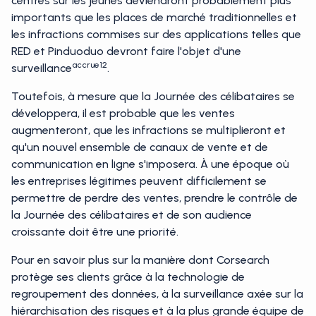
centrés sur les jeunes deviendront probablement plus
importants que les places de marché traditionnelles et
les infractions commises sur des applications telles que
RED et Pinduoduo devront faire l'objet d'une
accrue12
surveillance
.
Toutefois, à mesure que la Journée des célibataires se
développera, il est probable que les ventes
augmenteront, que les infractions se multiplieront et
qu'un nouvel ensemble de canaux de vente et de
communication en ligne s'imposera. À une époque où
les entreprises légitimes peuvent difficilement se
permettre de perdre des ventes, prendre le contrôle de
la Journée des célibataires et de son audience
croissante doit être une priorité.
Pour en savoir plus sur la manière dont Corsearch
protège ses clients grâce à la technologie de
regroupement des données, à la surveillance axée sur la
hiérarchisation des risques et à la plus grande équipe de