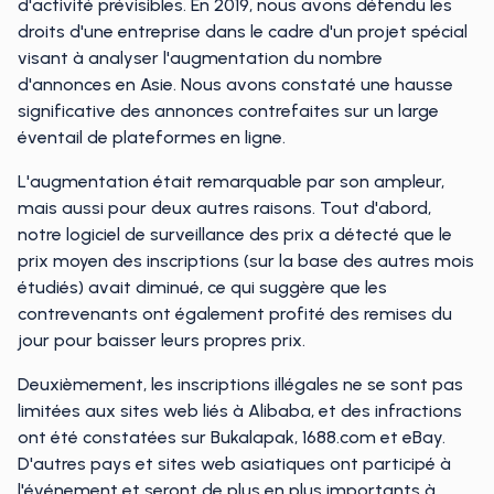
d'activité prévisibles. En 2019, nous avons défendu les
droits d'une entreprise dans le cadre d'un projet spécial
visant à analyser l'augmentation du nombre
d'annonces en Asie. Nous avons constaté une hausse
significative des annonces contrefaites sur un large
éventail de plateformes en ligne.
L'augmentation était remarquable par son ampleur,
mais aussi pour deux autres raisons. Tout d'abord,
notre logiciel de surveillance des prix a détecté que le
prix moyen des inscriptions (sur la base des autres mois
étudiés) avait diminué, ce qui suggère que les
contrevenants ont également profité des remises du
jour pour baisser leurs propres prix.
Deuxièmement, les inscriptions illégales ne se sont pas
limitées aux sites web liés à Alibaba, et des infractions
ont été constatées sur Bukalapak, 1688.com et eBay.
D'autres pays et sites web asiatiques ont participé à
l'événement et seront de plus en plus importants à