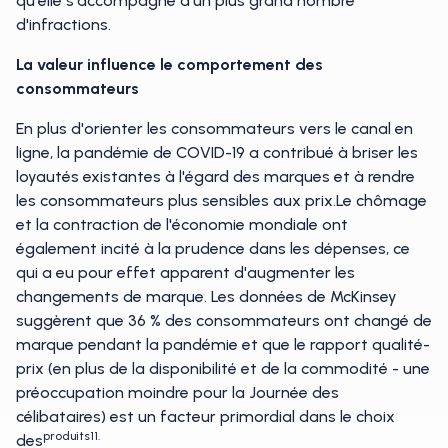
qu'elle s'accompagne d'un plus grand nombre
d'infractions.
La valeur influence le comportement des
consommateurs
En plus d'orienter les consommateurs vers le canal en
ligne, la pandémie de COVID-19 a contribué à briser les
loyautés existantes à l'égard des marques et à rendre
les consommateurs plus sensibles aux prix.Le chômage
et la contraction de l'économie mondiale ont
également incité à la prudence dans les dépenses, ce
qui a eu pour effet apparent d'augmenter les
changements de marque. Les données de McKinsey
suggèrent que 36 % des consommateurs ont changé de
marque pendant la pandémie et que le rapport qualité-
prix (en plus de la disponibilité et de la commodité - une
préoccupation moindre pour la Journée des
célibataires) est un facteur primordial dans le choix
produits11.
des