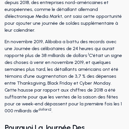
depuis 2018, des entreprises nord-américaines et
européennes, comme le détaillant allemand
d’électronique Media Markt, ont saisi cette opportunité
pour ajouter une journée de soldes supplémentaire à
leur calendrier.
En novembre 2019, Alibaba a battu des records avec
une Journée des célibataires de 24 heures qui aurait
.1
rapporté plus de 38 milliards de dollars
C'était un signe
des choses à venir en novembre 2019, et quelques
semaines plus tard, les détaillants américains ont été
témoins d'une augmentation de 3,7 % des dépenses
entre Thanksgiving, Black Friday et Cyber Monday.
Cette hausse par rapport aux chiffres de 2018 a été
suffisante pour que les ventes de la saison des fêtes
pour ce week-end dépassent pour la première fois les 1
dollars2
000 milliards de
.
Pourquoi La Journée Des