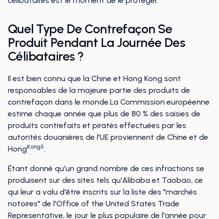
célibataires est le moment de le protéger.
Quel Type De Contrefaçon Se
Produit Pendant La Journée Des
Célibataires ?
Il est bien connu que la Chine et Hong Kong sont
responsables de la majeure partie des produits de
contrefaçon dans le monde.La Commission européenne
estime chaque année que plus de 80 % des saisies de
produits contrefaits et piratés effectuées par les
autorités douanières de l'UE proviennent de Chine et de
Kong5
Hong
.
Étant donné qu'un grand nombre de ces infractions se
produisent sur des sites tels qu'Alibaba et Taobao, ce
qui leur a valu d'être inscrits sur la liste des "marchés
notoires" de l'Office of the United States Trade
Representative, le jour le plus populaire de l'année pour