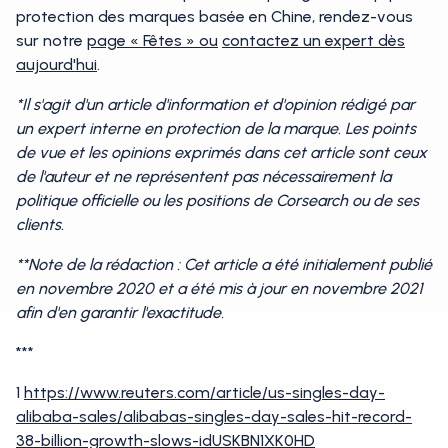
protection des marques basée en Chine, rendez-vous
sur notre
page « Fêtes » ou
contactez un expert dès
aujourd'hui
.
*Il s'agit d'un article d'information et d'opinion rédigé par
un expert interne en protection de la marque. Les points
de vue et les opinions exprimés dans cet article sont ceux
de l'auteur et ne représentent pas nécessairement la
politique officielle ou les positions de Corsearch ou de ses
clients.
**Note de la rédaction : Cet article a été initialement publié
en novembre 2020 et a été mis à jour en novembre 2021
afin d'en garantir l'exactitude.
***
1
https://www.reuters.com/article/us-singles-day-
alibaba-sales/alibabas-singles-day-sales-hit-record-
38-billion-growth-slows-idUSKBN1XK0HD