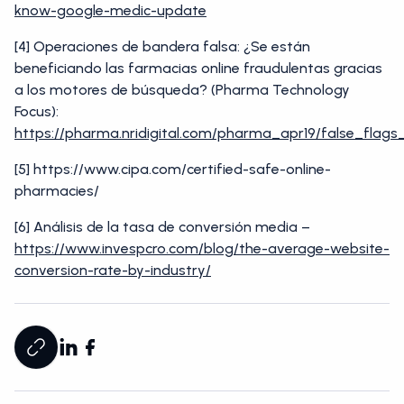
know-google-medic-update
[4] Operaciones de bandera falsa: ¿Se están
beneficiando las farmacias online fraudulentas gracias
a los motores de búsqueda? (Pharma Technology
Focus):
https://pharma.nridigital.com/pharma_apr19/false_flag
[5] https://www.cipa.com/certified-safe-online-
pharmacies/
[6] Análisis de la tasa de conversión media –
https://www.invespcro.com/blog/the-average-website-
conversion-rate-by-industry/