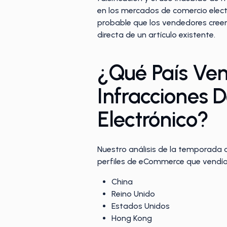
en los mercados de comercio elect
probable que los vendedores cree
directa de un artículo existente.
¿Qué País Ven
Infracciones 
Electrónico?
Nuestro análisis de la temporada 
perfiles de eCommerce que vendían 
China
Reino Unido
Estados Unidos
Hong Kong