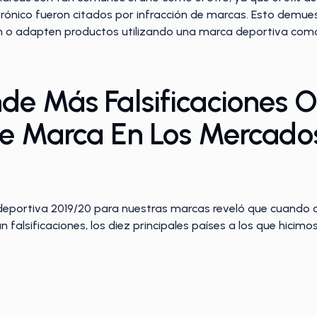
rónico fueron citados por infracción de marcas. Esto demuest
n o adapten productos utilizando una marca deportiva como 
de Más Falsificaciones
De Marca En Los Mercado
deportiva 2019/20 para nuestras marcas reveló que cuando c
falsificaciones, los diez principales países a los que hicimos