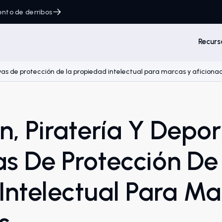
ento de derribos
Recurs
tivas de protección de la propiedad intelectual para marcas y aficiona
ón, Piratería Y Depor
as De Protección De
Intelectual Para Ma