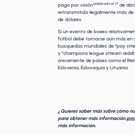
celebrado el 17
pago por visión
de abri
retransmitido ilegalmente más de
de dólares.
Si un evento de boxeo relativamen
fútbol debe tomarse aún más en se
búsquedas mundiales de "pay stre
y "champions league stream reddi
únicamente de países como el Reino
Eslovenia, Eslovaquia y Lituania.
¿Quieres saber más sobre cómo n
para obtener más información.
pro
más información.