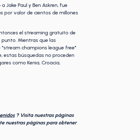
 a Jake Paul y Ben Askren, fue
as por valor de cientos de millones
ntonces el streaming gratuito de
 punto. Mientras que las
e "stream champions league free"
te, estas búsquedas no proceden
gares como Kenia, Croacia,
tenidos
? Visita nuestras páginas
te nuestras páginas para obtener