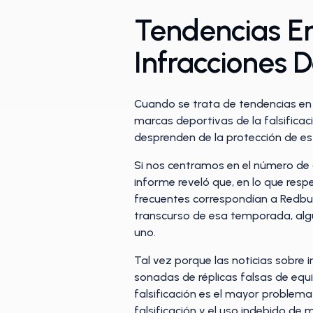
Tendencias En
Infracciones D
Cuando se trata de tendencias en
marcas deportivas de la falsificac
desprenden de la protección de es
Si nos centramos en el número de 
informe reveló que, en lo que res
frecuentes correspondían a Redbubb
transcurso de esa temporada, algu
uno.
Tal vez porque las noticias sobre 
sonadas de réplicas falsas de equ
falsificación es el mayor problem
falsificación y el uso indebido de