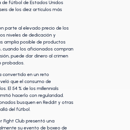
a de fútbol de Estados Unidos
eis de los diez artículos más
n parte al elevado precio de los
os niveles de dedicación y
 amplia posible de productos
, cuando los aficionados compran
rsión, puede dar dinero al crimen
o probados.
ha convertido en un reto
eveló que el consumo de
. El 54 % de los millennials
mitió hacerlo con regularidad.
cionados busquen en Reddit y otras
lá del fútbol.
er Fight Club presentó una
galmente su evento de boxeo de