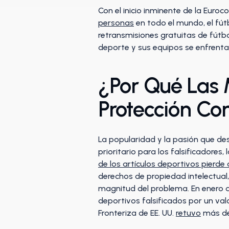
Con el inicio inminente de la Eur
personas
en todo el mundo, el fút
retransmisiones gratuitas de fútbo
deporte y sus equipos se enfrent
¿Por Qué Las 
Protección Con
La popularidad y la pasión que des
prioritario para los falsificadores,
de los artículos deportivos pierd
derechos de propiedad intelectual,
magnitud del problema. En enero d
deportivos falsificados por un val
Fronteriza de EE. UU.
retuvo
más de 