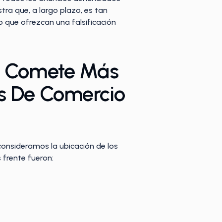
ra que, a largo plazo, es tan
que ofrezcan una falsificación
 O Comete Más
s De Comercio
onsideramos la ubicación de los
 frente fueron: