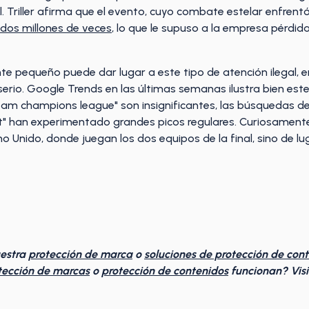
l. Triller afirma que el evento, cuyo combate estelar enfrentó
dos millones de veces
, lo que le supuso a la empresa pérdid
te pequeño puede dar lugar a este tipo de atención ilegal, e
rio. Google Trends en las últimas semanas ilustra bien este
am champions league" son insignificantes, las búsquedas d
t" han experimentado grandes picos regulares. Curiosamen
 Unido, donde juegan los dos equipos de la final, sino de lu
uestra
protección de marca
o
soluciones de protección de con
tección de marcas
o
protección de contenidos
funcionan? Visi