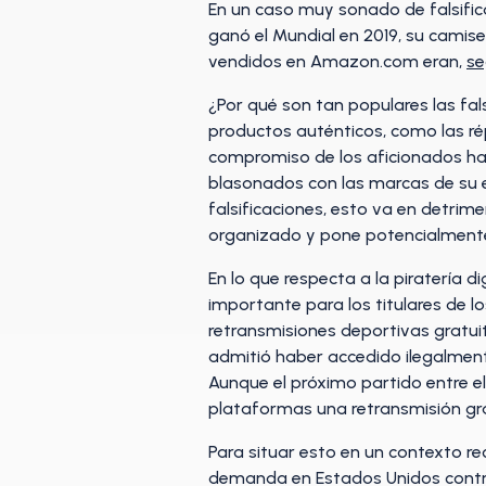
En un caso muy sonado de falsific
ganó el Mundial en 2019, su camis
vendidos en Amazon.com eran,
se
¿Por qué son tan populares las fal
productos auténticos, como las rép
compromiso de los aficionados h
blasonados con las marcas de su 
falsificaciones, esto va en detrime
organizado y pone potencialmente
En lo que respecta a la piratería d
importante para los titulares de l
retransmisiones deportivas gratuit
admitió haber accedido ilegalmente
Aunque el próximo partido entre e
plataformas una retransmisión gra
Para situar esto en un contexto rec
demanda en Estados Unidos contra