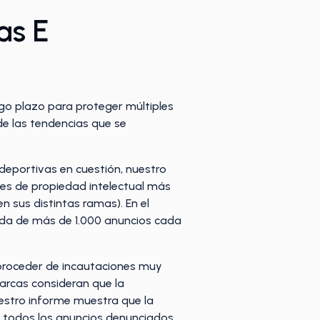
as E
go plazo para proteger múltiples
de las tendencias que se
deportivas en cuestión, nuestro
nes de propiedad intelectual más
n sus distintas ramas). En el
rada de más de 1.000 anuncios cada
n proceder de incautaciones muy
arcas consideran que la
uestro informe muestra que la
de todos los anuncios denunciados