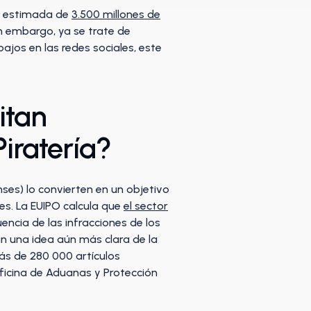
ia estimada de
3.500 millones de
n embargo, ya se trate de
ajos en las redes sociales, este
itan
Piratería?
ses) lo convierten en un objetivo
ales. La EUIPO calcula que
el sector
cia de las infracciones de los
an una idea aún más clara de la
s de 280 000 artículos
Oficina de Aduanas y Protección