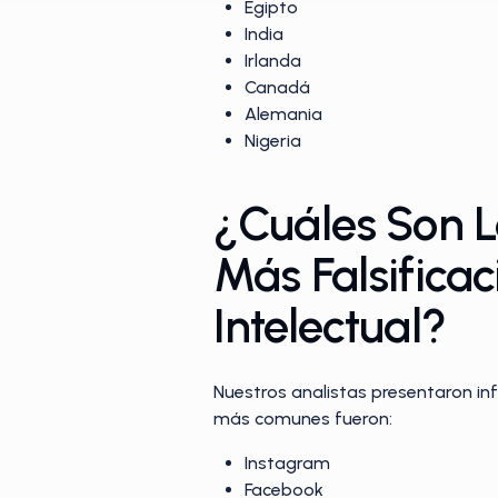
Egipto
India
Irlanda
Canadá
Alemania
Nigeria
¿Cuáles Son L
Más Falsifica
Intelectual?
Nuestros analistas presentaron inf
más comunes fueron:
Instagram
Facebook