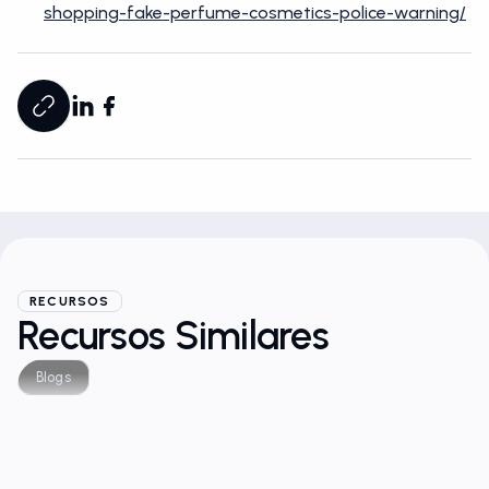
shopping-fake-perfume-cosmetics-police-warning/
RECURSOS
Recursos Similares
Blogs