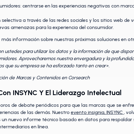
umidores: centrarse en las experiencias negativas con marca
selectiva a través de las redes sociales y los sitios web de v
vas amenazas para la experiencia del consumidor.
más información sobre nuestras próximas soluciones en otr
n ustedes para utilizar los datos y la información de que dispo
umidores. Aprovecharemos nuestra envergadura y la profundida
chos que su empresa se ha esforzado tanto en crear».
cción de Marcas y Contenidos en Corsearch
on INSYNC Y El Liderazgo Intelectual
oros de debate periódicos para que las marcas que se enfre
periencias de las demás. Nuestro
evento insignia, INSYNC
, vo
s un nuevo informe técnico basado en datos para respaldar 
ntermediarios en línea.