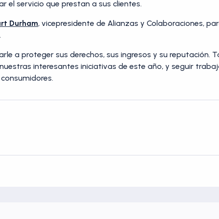
r el servicio que prestan a sus clientes.
art Durham
, vicepresidente de Alianzas y Colaboraciones, p
.
le a proteger sus derechos, sus ingresos y su reputación.
uestras interesantes iniciativas de este año, y seguir traba
s consumidores.