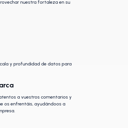
provechar nuestra fortaleza en su
scala y profundidad de datos para
Marca
atentos a vuestros comentarios y
ue os enfrentáis, ayudándoos a
mpresa.