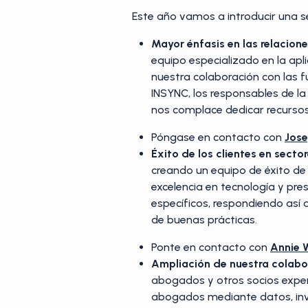
Este año vamos a introducir una s
Mayor énfasis en las relacion
equipo especializado en la apl
nuestra colaboración con las f
INSYNC, los responsables de la
nos complace dedicar recursos 
Póngase en contacto con
Jose
Éxito de los clientes en secto
creando un equipo de éxito de 
excelencia en tecnología y pre
específicos, respondiendo así 
de buenas prácticas.
Ponte en contacto con
Annie
Ampliación de nuestra colab
abogados y otros socios exper
abogados mediante datos, inve