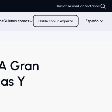
Iniciar sesión
Contáctanos
os
Quiénes somos
Español
Hable con un experto
 A Gran
cas Y