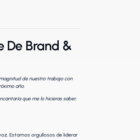
e De Brand &
a magnitud de nuestro trabajo con
róximo año.
ncantaría que me lo hicieras saber.
z. Estamos orgullosos de liderar