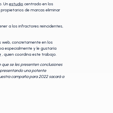
o. Un
estudio
centrado en los
 propietarios de marcas eliminar
er a los infractores reincidentes,
ios web, concretamente en los
pa especialmente y le gustaría
y
, quien coordina este trabajo.
que se les presenten conclusiones
representando una potente
 Nuestra campaña para 2022 sacará a