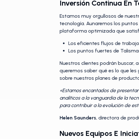
Inversión Continua En 
Estamos muy orgullosos de nuestr
tecnología. Aunaremos los puntos
plataforma optimizada que satis
Los eficientes flujos de trabaj
Los puntos fuertes de Talisman
Nuestros clientes podrán buscar, 
queremos saber qué es lo que les 
sobre nuestros planes de producto
«Estamos encantados de presentarle
analíticos a la vanguardia de la te
para contribuir a la evolución de es
Helen Saunders
, directora de pro
Nuevos Equipos E Inici