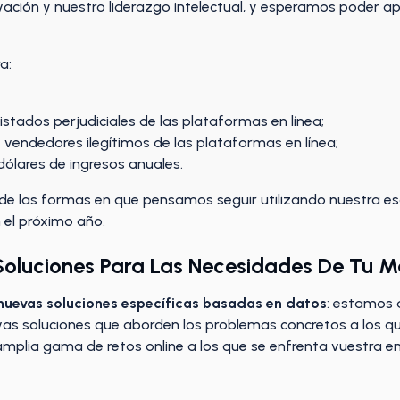
vación y nuestro liderazgo intelectual, y esperamos poder a
a:
listados perjudiciales de las plataformas en línea;
e vendedores ilegítimos de las plataformas en línea;
dólares de ingresos anuales.
de las formas en que pensamos seguir utilizando nuestra e
 el próximo año.
Soluciones Para Las Necesidades De Tu 
nuevas soluciones específicas basadas en datos
: estamos 
vas soluciones que aborden los problemas concretos a los q
amplia gama de retos online a los que se enfrenta vuestra e