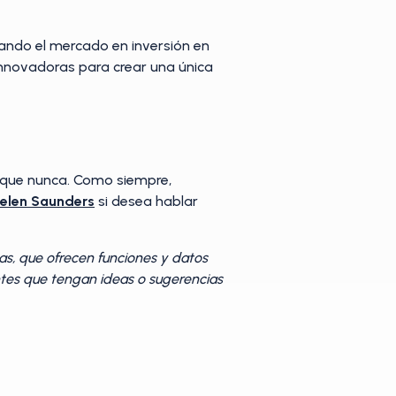
ando el mercado en inversión en
nnovadoras para crear una única
a que nunca. Como siempre,
elen Saunders
si desea hablar
s, que ofrecen funciones y datos
entes que tengan ideas o sugerencias