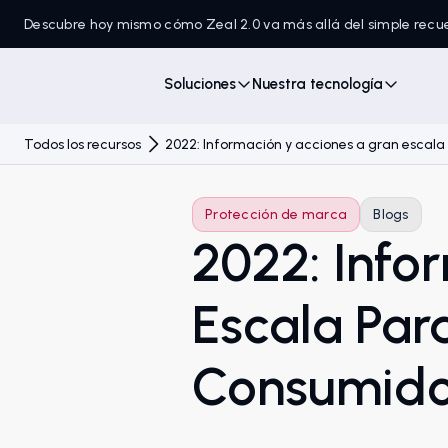
Descubre hoy mismo cómo Zeal 2.0 va más allá del simple recu
Soluciones
Nuestra tecnología
Todos los recursos
2022: Información y acciones a gran escala
Protección de marca
Blogs
2022: Info
Escala Par
Consumido