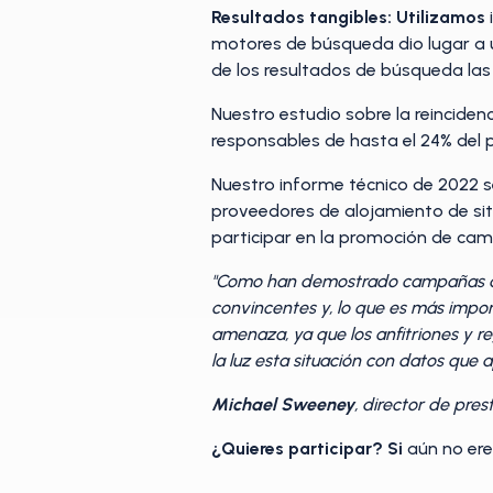
Resultados tangibles: Utilizamos
motores de búsqueda dio lugar a u
de los resultados de búsqueda las
Nuestro estudio sobre la reinciden
responsables de hasta el 24% del p
Nuestro informe técnico de 2022 se
proveedores de alojamiento de sit
participar en la promoción de ca
"Como han demostrado campañas ante
convincentes y, lo que es más impo
amenaza, ya que los anfitriones y 
la luz esta situación con datos que 
Michael Sweeney
, director de pres
¿Quieres participar? Si
aún no er