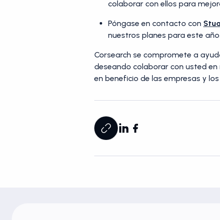
colaborar con ellos para mejora
Póngase en contacto con
Stu
nuestros planes para este año
Corsearch se compromete a ayudar
deseando colaborar con usted en n
en beneficio de las empresas y lo