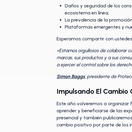
Daños y seguridad de los cons
ecosistema en línea;
La prevalencia de la promoción 
Plataformas emergentes y nue
Esperamos compartir con ustedes 
«Estamos orgullosos de colaborar co
marcas, sus productos y a sus cons
a ejercer el control sobre los dere
Simon Baggs
, presidente de Prote
Impulsando El Cambio C
Este año volveremos a organizar f
aprender y beneficiarse de las ex
presencial y también publicaremo
cambio positivo por parte de los i