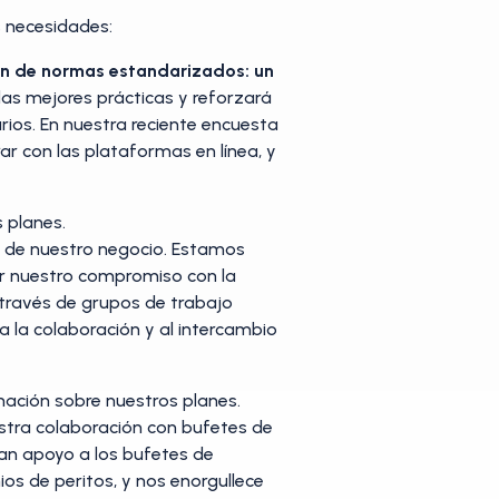
s necesidades:
ión de normas estandarizados: un
las mejores prácticas y reforzará
rios. En nuestra reciente encuesta
r con las plataformas en línea, y
 planes.
ral de nuestro negocio. Estamos
er nuestro compromiso con la
 través de grupos de trabajo
a la colaboración y al intercambio
rmación sobre nuestros planes.
stra colaboración con bufetes de
an apoyo a los bufetes de
s de peritos, y nos enorgullece