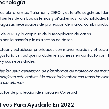
Tecnología
as plataformas Talisman y ZERO, y este año seguimos lider
 fuertes de ambos sistemas y añadiremos funcionalidades i
faga sus necesidades de protección de marca, combinando:
o de ZERO y la amplitud de la recopilación de datos
 son la minería y la extracción de datos.
actuar y establecer prioridades con mayor rapidez y eficaci
gustaría ver, así que no duden en ponerse en contacto con
H
 y sus necesidades.
s la nueva generación de plataformas de protección de marca
cnología en este ámbito. Me encantaría hablar con todos los cli
ta plataforma».
ductos de protección de marca en Corsearch
ativas Para Ayudarle En 2022