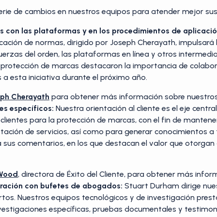
erie de cambios en nuestros equipos para atender mejor su
es con las plataformas y en los procedimientos de aplicac
icación de normas, dirigido por Joseph Cherayath, impulsará 
uerzas del orden, las plataformas en línea y otros intermedia
 protección de marcas destacaron la importancia de colabora
a esta iniciativa durante el próximo año.
ph Cherayath
para obtener más información sobre nuestros
res específicos:
Nuestra orientación al cliente es el eje cent
clientes para la protección de marcas, con el fin de manten
stación de servicios, así como para generar conocimientos a
a sus comentarios, en los que destacan el valor que otorgan 
 Wood
, directora de Éxito del Cliente, para obtener más info
oración con bufetes de abogados:
Stuart Durham dirige nue
tos. Nuestros equipos tecnológicos y de investigación prest
stigaciones específicas, pruebas documentales y testimonio