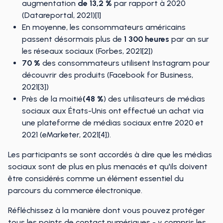
augmentation
de 13,2 %
par rapport à 2020
(Datareportal, 2021)[1]
En moyenne, les consommateurs américains
passent désormais plus de
1 300 heures
par an sur
les réseaux sociaux (Forbes, 2021[2])
70 %
des consommateurs utilisent Instagram pour
découvrir des produits (Facebook for Business,
2021[3])
Près de la moitié
(48 %
) des utilisateurs de médias
sociaux aux États-Unis ont effectué un achat via
une plateforme de médias sociaux entre 2020 et
2021 (eMarketer, 2021[4]).
Les participants se sont accordés à dire que les médias
sociaux sont de plus en plus menacés et qu'ils doivent
être considérés comme un élément essentiel du
parcours du commerce électronique.
Réfléchissez à la manière dont vous pouvez protéger
tous les points de contact numériques - y compris les