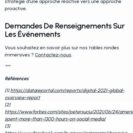
stratégie d'une approche réactive vers une approche
proactive.
Demandes De Renseignements Sur
Les Événements
Vous souhaitez en savoir plus sur nos tables rondes
immersives ?
Contactez-nous
.
***
Références
[1]
https://datareportal.com/reports/digital-2021-global-
overview-report
[2]
https://www.forbes.com/sites/petersuciu/2021/06/24/ameri
spent-more-than-1300-hours-on-social-media/
[3]