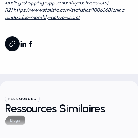
leading-shopping-apps-monthly-active-users/
[12]
https://www.statista.com/statistics/1006368/china-
pinduoduo-monthly-active-users/
RESSOURCES
Ressources Similaires
Blogs