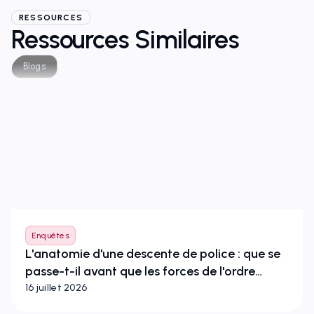
RESSOURCES
Ressources Similaires
Blogs
Enquêtes
L'anatomie d'une descente de police : que se
passe-t-il avant que les forces de l'ordre
n'enfoncent la porte ?
16 juillet 2026