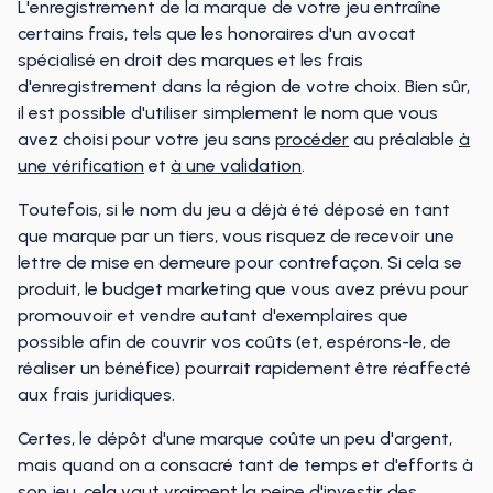
L'enregistrement de la marque de votre jeu entraîne
certains frais, tels que les honoraires d'un avocat
spécialisé en droit des marques et les frais
d'enregistrement dans la région de votre choix. Bien sûr,
il est possible d'utiliser simplement le nom que vous
avez choisi pour votre jeu sans
procéder
au préalable
à
une vérification
et
à une validation
.
Toutefois, si le nom du jeu a déjà été déposé en tant
que marque par un tiers, vous risquez de recevoir une
lettre de mise en demeure pour contrefaçon. Si cela se
produit, le budget marketing que vous avez prévu pour
promouvoir et vendre autant d'exemplaires que
possible afin de couvrir vos coûts (et, espérons-le, de
réaliser un bénéfice) pourrait rapidement être réaffecté
aux frais juridiques.
Certes, le dépôt d'une marque coûte un peu d'argent,
mais quand on a consacré tant de temps et d'efforts à
son jeu, cela vaut vraiment la peine d'investir des