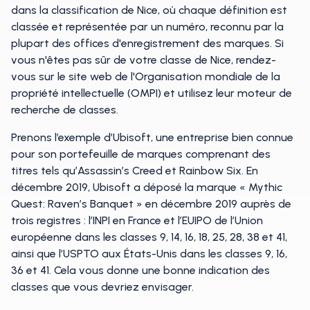
dans la classification de Nice, où chaque définition est
classée et représentée par un numéro, reconnu par la
plupart des offices d'enregistrement des marques. Si
vous n'êtes pas sûr de votre classe de Nice, rendez-
vous sur le site web de l'Organisation mondiale de la
propriété intellectuelle (OMPI) et utilisez leur moteur de
recherche de classes.
Prenons l’exemple d’Ubisoft, une entreprise bien connue
pour son portefeuille de marques comprenant des
titres tels qu’Assassin’s Creed et Rainbow Six. En
décembre 2019, Ubisoft a déposé la marque « Mythic
Quest: Raven’s Banquet » en décembre 2019 auprès de
trois registres : l’INPI en France et l’EUIPO de l’Union
européenne dans les classes 9, 14, 16, 18, 25, 28, 38 et 41,
ainsi que l’USPTO aux États-Unis dans les classes 9, 16,
36 et 41. Cela vous donne une bonne indication des
classes que vous devriez envisager.