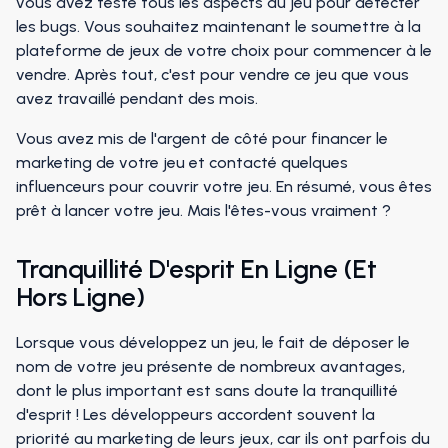
vous avez testé tous les aspects du jeu pour détecter
les bugs. Vous souhaitez maintenant le soumettre à la
plateforme de jeux de votre choix pour commencer à le
vendre. Après tout, c'est pour vendre ce jeu que vous
avez travaillé pendant des mois.
Vous avez mis de l'argent de côté pour financer le
marketing de votre jeu et contacté quelques
influenceurs pour couvrir votre jeu. En résumé, vous êtes
prêt à lancer votre jeu. Mais l'êtes-vous vraiment ?
Tranquillité D'esprit En Ligne (et
Hors Ligne)
Lorsque vous développez un jeu, le fait de déposer le
nom de votre jeu présente de nombreux avantages,
dont le plus important est sans doute la tranquillité
d'esprit ! Les développeurs accordent souvent la
priorité au marketing de leurs jeux, car ils ont parfois du