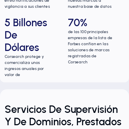
envió notificaciones de
nuevas marcas a
vigilancia a sus clientes
nuestra base de datos
5 Billones
70%
De
de las 100 principales
empresas de la lista de
Dólares
Forbes confían en las
soluciones de marcas
registradas de
Corsearch protege y
Corsearch
comercializa unos
ingresos anuales por
valor de
Servicios De Supervisión
Y De Dominios, Prestados