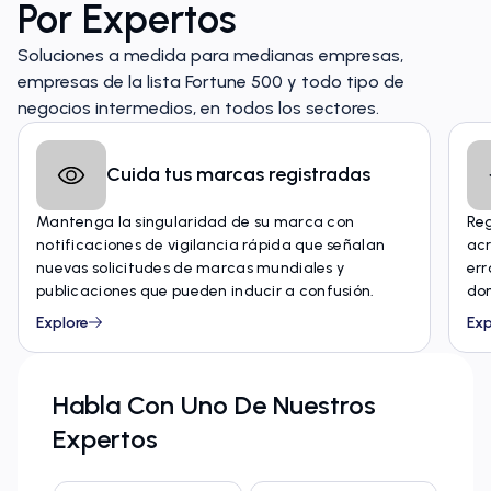
Por Expertos
Soluciones a medida para medianas empresas,
empresas de la lista Fortune 500 y todo tipo de
negocios intermedios, en todos los sectores.
Cuida tus marcas registradas
Mantenga la singularidad de su marca con
Reg
notificaciones de vigilancia rápida que señalan
acr
nuevas solicitudes de marcas mundiales y
err
publicaciones que pueden inducir a confusión.
dom
Explore
Exp
Habla Con Uno De Nuestros
Expertos