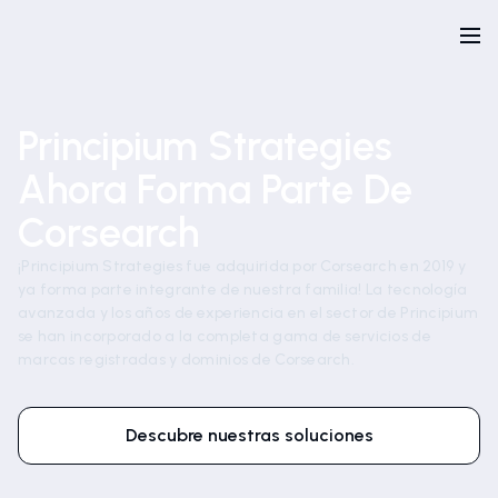
Principium Strategies
Ahora Forma Parte De
Corsearch
¡Principium Strategies fue adquirida por Corsearch en 2019 y
ya forma parte integrante de nuestra familia! La tecnología
avanzada y los años de experiencia en el sector de Principium
se han incorporado a la completa gama de servicios de
marcas registradas y dominios de Corsearch.
Descubre nuestras soluciones