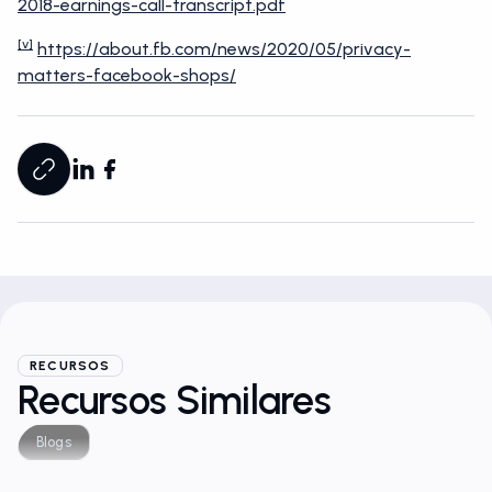
2018-earnings-call-transcript.pdf
[v]
https://about.fb.com/news/2020/05/privacy-
matters-facebook-shops/
RECURSOS
Recursos Similares
Blogs