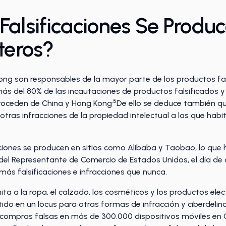
Falsificaciones Se Produc
teros?
ong son responsables de la mayor parte de los productos fa
s del 80% de las incautaciones de productos falsificados y 
.5
roceden de China y Hong Kong
De ello se deduce también q
 otras infracciones de la propiedad intelectual a las que hab
nes se producen en sitios como Alibaba y Taobao, lo que ha l
 del Representante de Comercio de Estados Unidos, el día de
ás falsificaciones e infracciones que nunca.
ta a la ropa, el calzado, los cosméticos y los productos elec
ido en un locus para otras formas de infracción y ciberdelin
mpras falsas en más de 300.000 dispositivos móviles en C