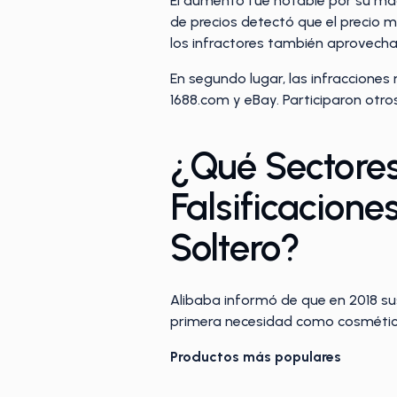
El aumento fue notable por su mag
de precios detectó que el precio m
los infractores también aprovecha
En segundo lugar, las infracciones 
1688.com y eBay. Participaron otro
¿Qué Sectores
Falsificacion
Soltero?
Alibaba informó de que en 2018 sus
primera necesidad como cosméticos
Productos más populares