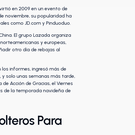
nvirtió en 2009 en un evento de
de noviembre, su popularidad ha
ivales como JD.com y Pinduoduo.
 China. El grupo Lazada organiza
as norteamericanas y europeas,
dir otro día de rebajas al
n los informes, ingresó más de
9, y solo unas semanas más tarde,
 de Acción de Gracias, el Viernes
ntas de la temporada navideña de
olteros Para