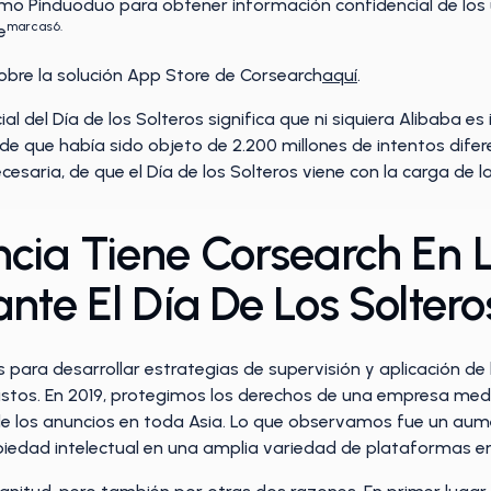
como Pinduoduo para obtener información confidencial de los 
marcas6.
e
bre la solución App Store de Corsearch
aquí
.
ial del Día de los Solteros significa que ni siquiera Alibaba es
de que había sido objeto de 2.200 millones de intentos dife
cesaria, de que el Día de los Solteros viene con la carga de la
cia Tiene Corsearch En L
nte El Día De Los Soltero
para desarrollar estrategias de supervisión y aplicación de 
vistos. En 2019, protegimos los derechos de una empresa med
e los anuncios en toda Asia. Lo que observamos fue un aume
piedad intelectual en una amplia variedad de plataformas en