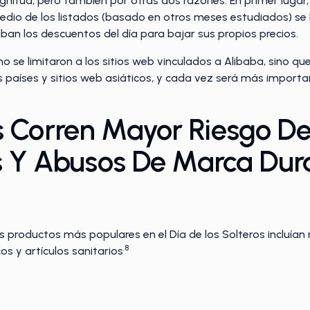
nitud, pero también por otras dos razones. En primer lugar
edio de los listados (basado en otros meses estudiados) se 
ban los descuentos del día para bajar sus propios precios.
no se limitaron a los sitios web vinculados a Alibaba, sino q
s países y sitios web asiáticos, y cada vez será más important
 Corren Mayor Riesgo De 
es Y Abusos De Marca Dura
 productos más populares en el Día de los Solteros incluían 
.8
 y artículos sanitarios