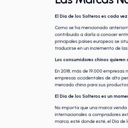
El Día de los Solteros es cada ve
Como se ha mencionado anteriorme
contribuido a darla a conocer entr
principales países europeos se situ
traducirse en un incremento de las
Los consumidores chinos quieren 
En 2018, más de 19.000 empresas no
empresas occidentales de alto per
mercado chino para sus productos, l
El Día de los Solteros es un mome
No importa que una marca venda p
internacionales a compradores ext
marca, esté donde esté, el Día de 