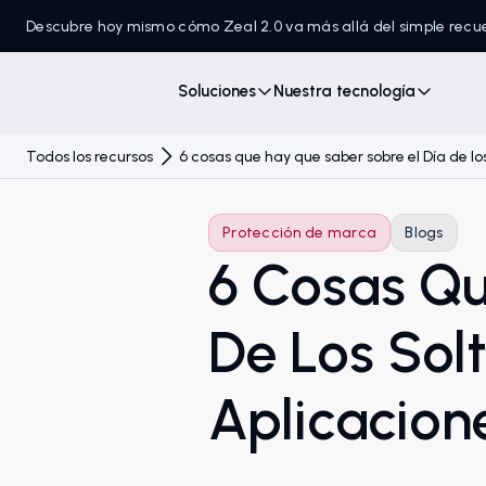
Descubre hoy mismo cómo Zeal 2.0 va más allá del simple recu
Soluciones
Nuestra tecnología
Todos los recursos
6 cosas que hay que saber sobre el Día de lo
Protección de marca
Blogs
6 Cosas Qu
De Los Solt
Aplicacion