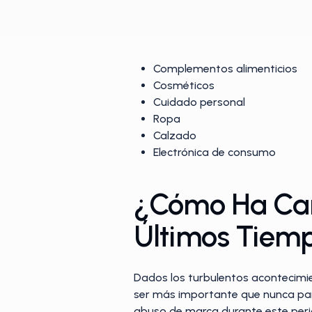
Complementos alimenticios
Cosméticos
Cuidado personal
Ropa
Calzado
Electrónica de consumo
¿Cómo Ha Camb
Últimos Tiem
Dados los turbulentos acontecimien
ser más importante que nunca par
abuso de marca durante este perio