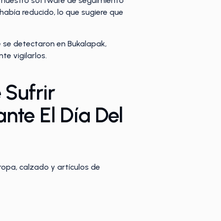
, nuestro software de seguimiento
había reducido, lo que sugiere que
ue se detectaron en Bukalapak,
e vigilarlos.
Sufrir
nte El Día Del
ropa, calzado y artículos de