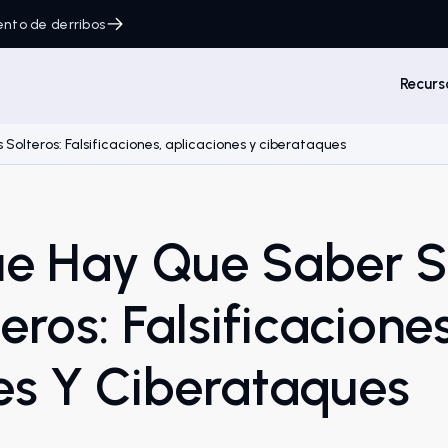
ento de derribos
Recurs
s Solteros: Falsificaciones, aplicaciones y ciberataques
e Hay Que Saber So
eros: Falsificaciones
es Y Ciberataques