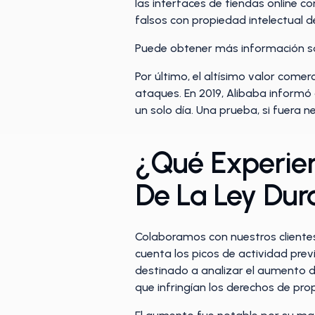
las interfaces de tiendas online 
falsos con propiedad intelectual d
Puede obtener más información so
Por último, el altísimo valor comerc
ataques. En 2019, Alibaba informó 
un solo día. Una prueba, si fuera ne
¿Qué Experien
De La Ley Dura
Colaboramos con nuestros clientes 
cuenta los picos de actividad pre
destinado a analizar el aumento d
que infringían los derechos de pro