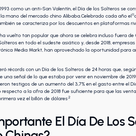
 1993 como un anti-San Valentín, el Día de los Solteros se co
11
 la mano del mercado chino Alibaba.Celebrado cada año el
también se caracteriza por los descuentos en plataformas r
e ha vuelto tan popular que ahora se celebra incluso fuera de
 Solteros en todo el sudeste asiático y, desde 2018, empres
ónica Media Markt, han aprovechado la oportunidad para aña
ró récords con un Día de los Solteros de 24 horas que, segú
ue una señal de lo que estaba por venir en noviembre de 201
ron testigos de un aumento del 3,7% en el gasto entre el Día
 respecto a la cifra de 2018 fue suficiente para que las ve
.2
imera vez el billón de dólares
portante El Día De Los S
o Chinas?