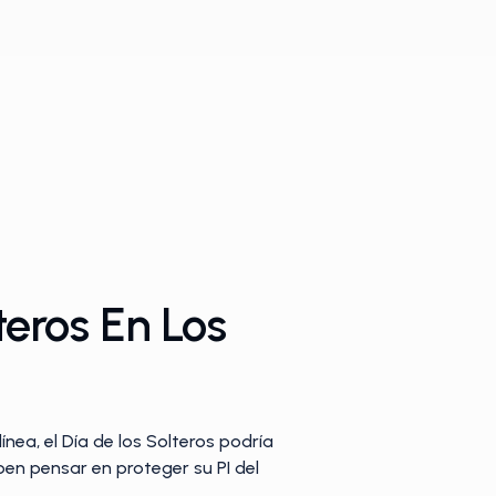
eros En Los
nea, el Día de los Solteros podría
n pensar en proteger su PI del