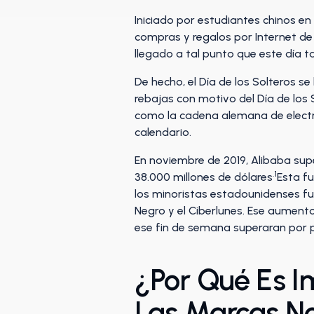
Iniciado por estudiantes chinos en
compras y regalos por Internet de
llegado a tal punto que este día 
De hecho, el Día de los Solteros s
rebajas con motivo del Día de los
como la cadena alemana de electr
calendario.
En noviembre de 2019, Alibaba supe
.1
38.000 millones de dólares
Esta f
los minoristas estadounidenses fue
Negro y el Ciberlunes. Ese aumento
ese fin de semana superaran por pr
¿Por Qué Es Im
Las Marcas N