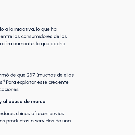
la iniciativa, lo que ha
 entre los consumidores de los
a cifra aumente, lo que podría
formó de que 237 (muchas de ellas
.4
as
Para explotar este creciente
caciones.
 y al abuso de marca
dores chinos ofrecen envíos
os productos o servicios de una