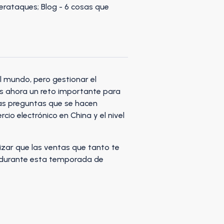
l mundo, pero gestionar el
es ahora un reto importante para
las preguntas que se hacen
o electrónico en China y el nivel
izar que las ventas que tanto te
al durante esta temporada de