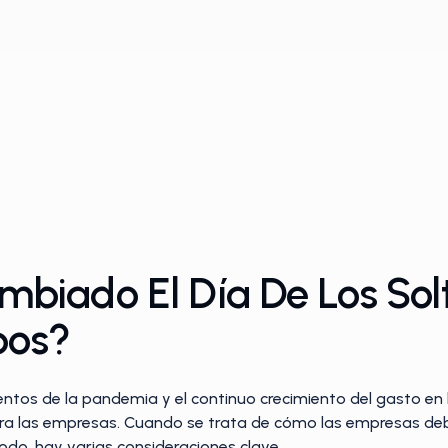
iado El Día De Los Solt
pos?
tos de la pandemia y el continuo crecimiento del gasto en lí
a las empresas. Cuando se trata de cómo las empresas debe
do, hay varias consideraciones clave.