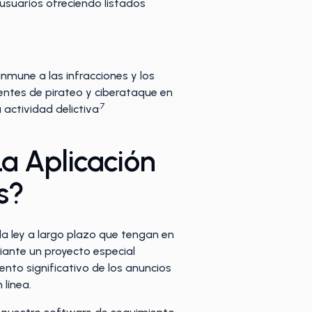
usuarios ofreciendo listados
 inmune a las infracciones y los
rentes de pirateo y ciberataque en
.7
 actividad delictiva
a Aplicación
s?
la ley a largo plazo que tengan en
iante un proyecto especial
nto significativo de los anuncios
 línea.