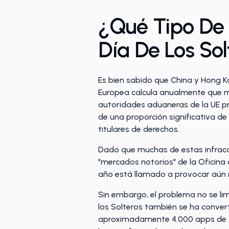
¿Qué Tipo De 
Día De Los Sol
Es bien sabido que China y Hong K
Europea calcula anualmente que má
autoridades aduaneras de la UE p
de una proporción significativa de
titulares de derechos.
Dado que muchas de estas infraccio
"mercados notorios" de la Oficina
año está llamado a provocar aún m
Sin embargo, el problema no se limi
los Solteros también se ha convert
aproximadamente 4.000 apps de co