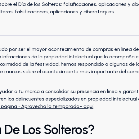
ocido por ser el mayor acontecimiento de compras en línea de
e infracciones de la propiedad intelectual que lo acompaña 
 proximidad de la festividad, hemos respondido a algunas de 
de marcas sobre el acontecimiento más importante del comerci
dar a tu marca a consolidar su presencia en línea y garant
even los delincuentes especializados en propiedad intelectu
ra página «Aprovecha la temporada» aquí
.
 De Los Solteros?