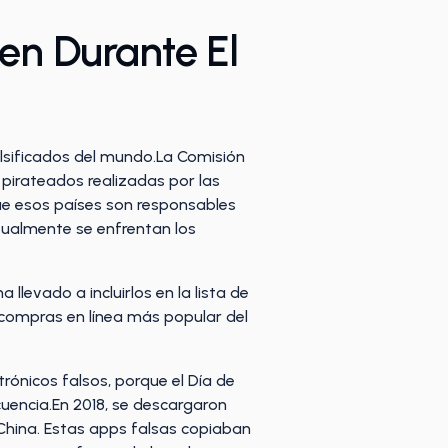
en Durante El
lsificados del mundo.La Comisión
pirateados realizadas por las
ue esos países son responsables
itualmente se enfrentan los
levado a incluirlos en la lista de
 compras en línea más popular del
trónicos falsos, porque el Día de
cuencia.En 2018, se descargaron
hina. Estas apps falsas copiaban