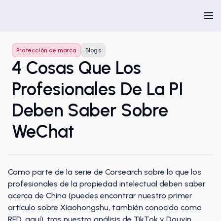
Protección de marca
Blogs
4 Cosas Que Los
Profesionales De La PI
Deben Saber Sobre
WeChat
Como parte de la serie de Corsearch sobre lo que los
profesionales de la propiedad intelectual deben saber
acerca de China (puedes encontrar nuestro primer
artículo sobre Xiaohongshu, también conocido como
RED,
aquí
), tras nuestro análisis de
TikTok y Douyin
,