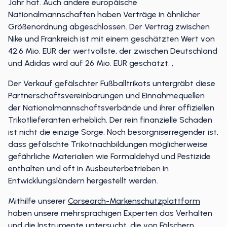
Jahr hat. Auch andere europäische
Nationalmannschaften haben Verträge in ähnlicher
Größenordnung abgeschlossen. Der Vertrag zwischen
Nike und Frankreich ist mit einem geschätzten Wert von
42,6 Mio. EUR der wertvollste, der zwischen Deutschland
und Adidas wird auf 26 Mio. EUR geschätzt. ,
Der Verkauf gefälschter Fußballtrikots untergräbt diese
Partnerschaftsvereinbarungen und Einnahmequellen
der Nationalmannschaftsverbände und ihrer offiziellen
Trikotlieferanten erheblich. Der rein finanzielle Schaden
ist nicht die einzige Sorge. Noch besorgniserregender ist,
dass gefälschte Trikotnachbildungen möglicherweise
gefährliche Materialien wie Formaldehyd und Pestizide
enthalten und oft in Ausbeuterbetrieben in
Entwicklungsländern hergestellt werden.
Mithilfe unserer
Corsearch-Markenschutzplattform
haben unsere mehrsprachigen Experten das Verhalten
und die Instrumente untersucht, die von Fälschern