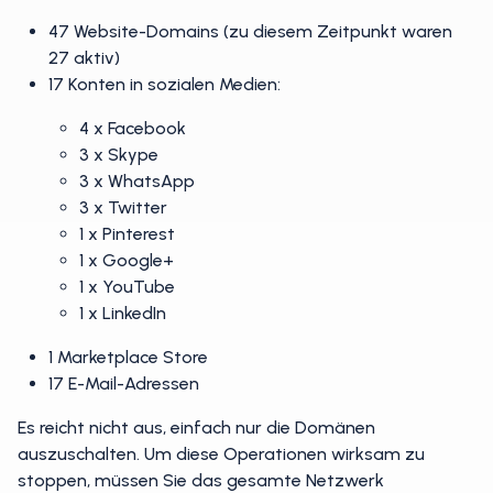
47 Website-Domains (zu diesem Zeitpunkt waren
27 aktiv)
17 Konten in sozialen Medien:
4 x Facebook
3 x Skype
3 x WhatsApp
3 x Twitter
1 x Pinterest
1 x Google+
1 x YouTube
1 x LinkedIn
1 Marketplace Store
17 E-Mail-Adressen
Es reicht nicht aus, einfach nur die Domänen
auszuschalten. Um diese Operationen wirksam zu
stoppen, müssen Sie das gesamte Netzwerk