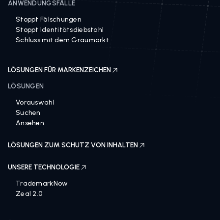
ANWENDUNGSFÄLLE
Stoppt Fälschungen
Stoppt Identitätsdiebstahl
Schluss mit dem Graumarkt
LÖSUNGEN FÜR MARKENZEICHEN
LÖSUNGEN
Vorauswahl
Suchen
Ansehen
LÖSUNGEN ZUM SCHUTZ VON INHALTEN
UNSERE TECHNOLOGIE
TrademarkNow
Zeal 2.0