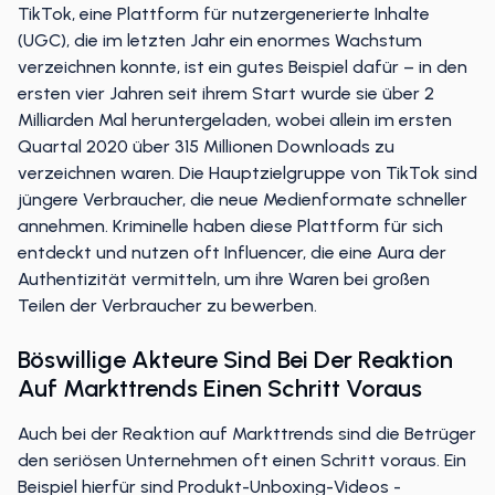
TikTok, eine Plattform für nutzergenerierte Inhalte
(UGC), die im letzten Jahr ein enormes Wachstum
verzeichnen konnte, ist ein gutes Beispiel dafür – in den
ersten vier Jahren seit ihrem Start wurde sie über 2
Milliarden Mal heruntergeladen, wobei allein im ersten
Quartal 2020 über 315 Millionen Downloads zu
verzeichnen waren. Die Hauptzielgruppe von TikTok sind
jüngere Verbraucher, die neue Medienformate schneller
annehmen. Kriminelle haben diese Plattform für sich
entdeckt und nutzen oft Influencer, die eine Aura der
Authentizität vermitteln, um ihre Waren bei großen
Teilen der Verbraucher zu bewerben.
Böswillige Akteure Sind Bei Der Reaktion
Auf Markttrends Einen Schritt Voraus
Auch bei der Reaktion auf Markttrends sind die Betrüger
den seriösen Unternehmen oft einen Schritt voraus. Ein
Beispiel hierfür sind Produkt-Unboxing-Videos -