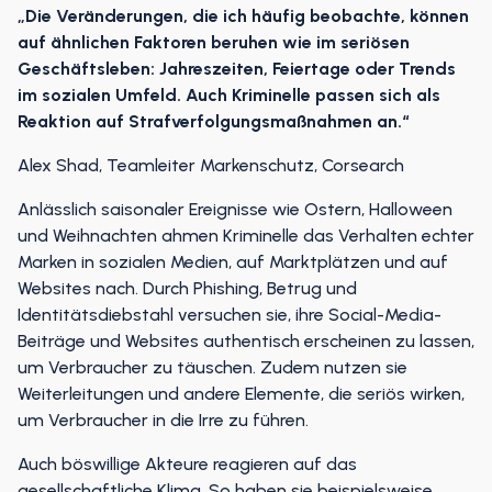
„Die Veränderungen, die ich häufig beobachte, können
auf ähnlichen Faktoren beruhen wie im seriösen
Geschäftsleben: Jahreszeiten, Feiertage oder Trends
im sozialen Umfeld. Auch Kriminelle passen sich als
Reaktion auf Strafverfolgungsmaßnahmen an.“
Alex Shad, Teamleiter Markenschutz, Corsearch
Anlässlich saisonaler Ereignisse wie Ostern, Halloween
und Weihnachten ahmen Kriminelle das Verhalten echter
Marken in sozialen Medien, auf Marktplätzen und auf
Websites nach. Durch Phishing, Betrug und
Identitätsdiebstahl versuchen sie, ihre Social-Media-
Beiträge und Websites authentisch erscheinen zu lassen,
um Verbraucher zu täuschen. Zudem nutzen sie
Weiterleitungen und andere Elemente, die seriös wirken,
um Verbraucher in die Irre zu führen.
Auch böswillige Akteure reagieren auf das
gesellschaftliche Klima. So haben sie beispielsweise