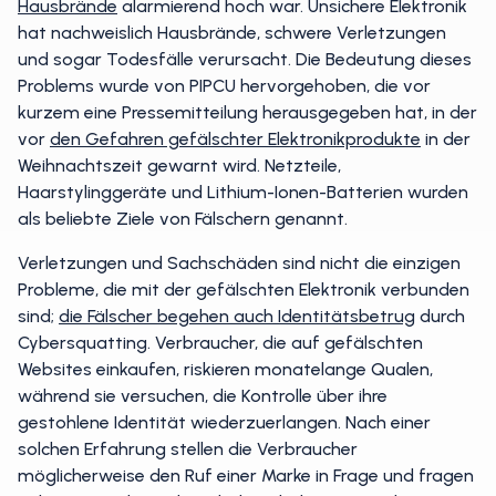
Hausbrände
alarmierend hoch war. Unsichere Elektronik
hat nachweislich Hausbrände, schwere Verletzungen
und sogar Todesfälle verursacht. Die Bedeutung dieses
Problems wurde von PIPCU hervorgehoben, die vor
kurzem eine Pressemitteilung herausgegeben hat, in der
vor
den Gefahren gefälschter Elektronikprodukte
in der
Weihnachtszeit gewarnt wird. Netzteile,
Haarstylinggeräte und Lithium-Ionen-Batterien wurden
als beliebte Ziele von Fälschern genannt.
Verletzungen und Sachschäden sind nicht die einzigen
Probleme, die mit der gefälschten Elektronik verbunden
sind;
die Fälscher begehen auch Identitätsbetrug
durch
Cybersquatting. Verbraucher, die auf gefälschten
Websites einkaufen, riskieren monatelange Qualen,
während sie versuchen, die Kontrolle über ihre
gestohlene Identität wiederzuerlangen. Nach einer
solchen Erfahrung stellen die Verbraucher
möglicherweise den Ruf einer Marke in Frage und fragen