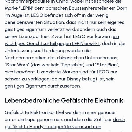
Nachahmerprodukte in China, wobei insbesondere die
Marke "LEPIN" dem dänischen Bausteinhersteller ein Dorn
im Auge ist. LEGO befindet sich oft in der wenig
beneidenswerten Situation, dass nicht nur sein eigenes
geistiges Eigentum verletzt wird, sondern auch das
seiner Lizenzpartner. Zwar hat LEGO vor kurzem
ein
wichtiges Gerichtsurteil gegen LEPIN erwirkt
, doch in der
Unterlassungsaufforderung werden die
Nachahmermarken des chinesischen Unternehmens,
"Star Wnrs" (das war kein Tippfehler) und "Star Plan",
nicht erwähnt. Lizenzierte Marken sind für LEGO nur
schwer zu verklagen, da nur Disney befugt ist, sein
geistiges Eigentum durchzusetzen.
Lebensbedrohliche Gefälschte Elektronik
Gefälschte Elektronikartikel werden immer genauer
unter die Lupe genommen, nachdem die Zahl der
durch
gefälschte Handy-Ladegeräte verursachten