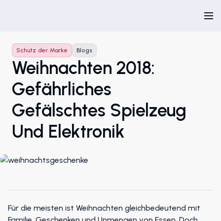
Schutz der Marke
Blogs
Weihnachten 2018:
Gefährliches
Gefälschtes Spielzeug
Und Elektronik
Für die meisten ist Weihnachten gleichbedeutend mit
Familie, Geschenken und Unmengen von Essen. Doch