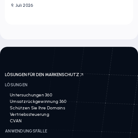
9. Juli 2026
LÖSUNGEN FÜR DEN MARKENSCHUTZ
LÖSUNGEN
Untersuchungen 360
Umsatzrückgewinnung 360
Schützen Sie Ihre Domains
Vertriebssteuerung
CVAN
ANWENDUNGSFÄLLE