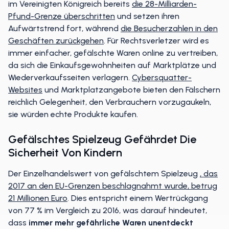
im Vereinigten Königreich bereits
die 28-Milliarden-
Pfund-Grenze überschritten
und setzen ihren
Aufwärtstrend fort, während
die Besucherzahlen in den
Geschäften zurückgehen
. Für Rechtsverletzer wird es
immer einfacher, gefälschte Waren online zu vertreiben,
da sich die Einkaufsgewohnheiten auf Marktplätze und
Wiederverkaufsseiten verlagern.
Cybersquatter-
Websites
und Marktplatzangebote bieten den Fälschern
reichlich Gelegenheit, den Verbrauchern vorzugaukeln,
sie würden echte Produkte kaufen.
Gefälschtes Spielzeug Gefährdet Die
Sicherheit Von Kindern
Der Einzelhandelswert von gefälschtem Spielzeug
, das
2017 an den EU-Grenzen beschlagnahmt wurde, betrug
21 Millionen Euro
. Dies entspricht einem Wertrückgang
von 77 % im Vergleich zu 2016, was darauf hindeutet,
dass
immer mehr gefährliche Waren unentdeckt