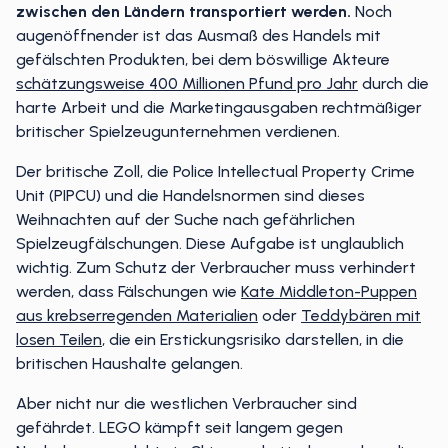
zwischen den Ländern transportiert werden.
Noch
augenöffnender ist das Ausmaß des Handels mit
gefälschten Produkten, bei dem böswillige Akteure
schätzungsweise 400 Millionen Pfund pro Jahr
durch die
harte Arbeit und die Marketingausgaben rechtmäßiger
britischer Spielzeugunternehmen verdienen.
Der britische Zoll, die Police Intellectual Property Crime
Unit (PIPCU) und die Handelsnormen sind dieses
Weihnachten auf der Suche nach gefährlichen
Spielzeugfälschungen. Diese Aufgabe ist unglaublich
wichtig. Zum Schutz der Verbraucher muss verhindert
werden, dass Fälschungen wie
Kate Middleton-Puppen
aus krebserregenden Materialien
oder
Teddybären mit
losen Teilen
, die ein Erstickungsrisiko darstellen, in die
britischen Haushalte gelangen.
Aber nicht nur die westlichen Verbraucher sind
gefährdet. LEGO kämpft seit langem gegen