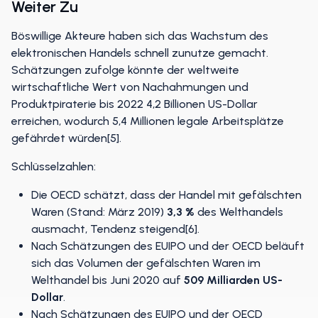
Weiter Zu
Böswillige Akteure haben sich das Wachstum des
elektronischen Handels schnell zunutze gemacht.
Schätzungen zufolge könnte der weltweite
wirtschaftliche Wert von Nachahmungen und
Produktpiraterie bis 2022 4,2 Billionen US-Dollar
erreichen, wodurch 5,4 Millionen legale Arbeitsplätze
gefährdet würden[5].
Schlüsselzahlen:
Die OECD schätzt, dass der Handel mit gefälschten
Waren (Stand: März 2019)
3,3 %
des Welthandels
ausmacht, Tendenz steigend[6].
Nach Schätzungen des EUIPO und der OECD beläuft
sich das Volumen der gefälschten Waren im
Welthandel bis Juni 2020 auf
509 Milliarden US-
Dollar
.
Nach Schätzungen des EUIPO und der OECD