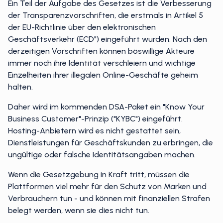
Ein Teil der Aufgabe des Gesetzes ist die Verbesserung
der Transparenzvorschriften, die erstmals in Artikel 5
der EU-Richtlinie über den elektronischen
Geschäftsverkehr (ECD") eingeführt wurden. Nach den
derzeitigen Vorschriften können böswillige Akteure
immer noch ihre Identität verschleiern und wichtige
Einzelheiten ihrer illegalen Online-Geschäfte geheim
halten.
Daher wird im kommenden DSA-Paket ein "Know Your
Business Customer"-Prinzip ("KYBC") eingeführt.
Hosting-Anbietern wird es nicht gestattet sein,
Dienstleistungen für Geschäftskunden zu erbringen, die
ungültige oder falsche Identitätsangaben machen.
Wenn die Gesetzgebung in Kraft tritt, müssen die
Plattformen viel mehr für den Schutz von Marken und
Verbrauchern tun - und können mit finanziellen Strafen
belegt werden, wenn sie dies nicht tun.