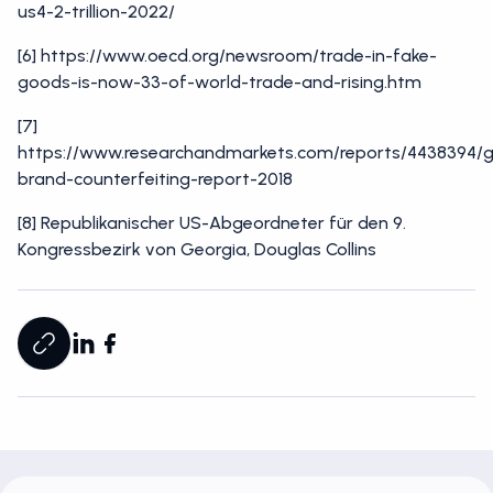
us4-2-trillion-2022/
[6] https://www.oecd.org/newsroom/trade-in-fake-
goods-is-now-33-of-world-trade-and-rising.htm
[7]
https://www.researchandmarkets.com/reports/4438394/g
brand-counterfeiting-report-2018
[8] Republikanischer US-Abgeordneter für den 9.
Kongressbezirk von Georgia, Douglas Collins