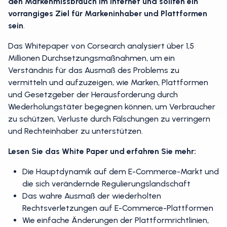
den Markenmissbrauch im Internet und sollten ein
vorrangiges Ziel für Markeninhaber und Plattformen
sein
.
Das Whitepaper von Corsearch analysiert über 1,5
Millionen Durchsetzungsmaßnahmen, um ein
Verständnis für das Ausmaß des Problems zu
vermitteln und aufzuzeigen, wie Marken, Plattformen
und Gesetzgeber der Herausforderung durch
Wiederholungstäter begegnen können, um Verbraucher
zu schützen, Verluste durch Fälschungen zu verringern
und Rechteinhaber zu unterstützen.
Lesen Sie das White Paper und erfahren Sie mehr:
Die Hauptdynamik auf dem E-Commerce-Markt und
die sich verändernde Regulierungslandschaft
Das wahre Ausmaß der wiederholten
Rechtsverletzungen auf E-Commerce-Plattformen
Wie einfache Änderungen der Plattformrichtlinien,