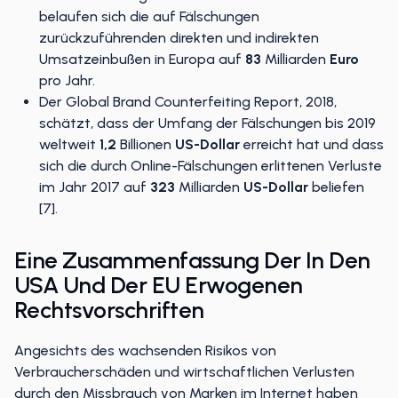
belaufen sich die auf Fälschungen
zurückzuführenden direkten und indirekten
Umsatzeinbußen in Europa auf
83
Milliarden
Euro
pro Jahr.
Der Global Brand Counterfeiting Report, 2018,
schätzt, dass der Umfang der Fälschungen bis 2019
weltweit
1,2
Billionen
US-Dollar
erreicht hat und dass
sich die durch Online-Fälschungen erlittenen Verluste
im Jahr 2017 auf
323
Milliarden
US-Dollar
beliefen
[7].
Eine Zusammenfassung Der In Den
USA Und Der EU Erwogenen
Rechtsvorschriften
Angesichts des wachsenden Risikos von
Verbraucherschäden und wirtschaftlichen Verlusten
durch den Missbrauch von Marken im Internet haben