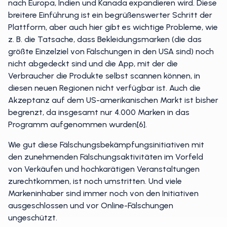
nach Europa, Indien und Kanada expandieren wird. Diese
breitere Einführung ist ein begrüßenswerter Schritt der
Plattform, aber auch hier gibt es wichtige Probleme, wie
z. B. die Tatsache, dass Bekleidungsmarken (die das
größte Einzelziel von Fälschungen in den USA sind) noch
nicht abgedeckt sind und die App, mit der die
Verbraucher die Produkte selbst scannen können, in
diesen neuen Regionen nicht verfügbar ist. Auch die
Akzeptanz auf dem US-amerikanischen Markt ist bisher
begrenzt, da insgesamt nur 4.000 Marken in das
Programm aufgenommen wurden[6].
Wie gut diese Fälschungsbekämpfungsinitiativen mit
den zunehmenden Fälschungsaktivitäten im Vorfeld
von Verkäufen und hochkarätigen Veranstaltungen
zurechtkommen, ist noch umstritten. Und viele
Markeninhaber sind immer noch von den Initiativen
ausgeschlossen und vor Online-Fälschungen
ungeschützt.