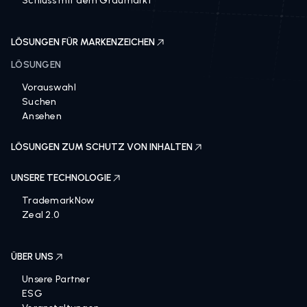
Schluss mit dem Graumarkt
LÖSUNGEN FÜR MARKENZEICHEN
LÖSUNGEN
Vorauswahl
Suchen
Ansehen
LÖSUNGEN ZUM SCHUTZ VON INHALTEN
UNSERE TECHNOLOGIE
TrademarkNow
Zeal 2.0
ÜBER UNS
Unsere Partner
ESG