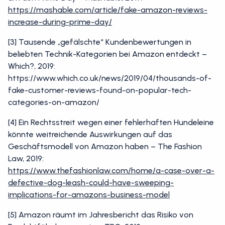
https://mashable.com/article/fake-amazon-reviews-
increase-during-prime-day/
[3] Tausende „gefälschte“ Kundenbewertungen in
beliebten Technik-Kategorien bei Amazon entdeckt –
Which?, 2019:
https://www.which.co.uk/news/2019/04/thousands-of-
fake-customer-reviews-found-on-popular-tech-
categories-on-amazon/
[4] Ein Rechtsstreit wegen einer fehlerhaften Hundeleine
könnte weitreichende Auswirkungen auf das
Geschäftsmodell von Amazon haben – The Fashion
Law, 2019:
https://www.thefashionlaw.com/home/a-case-over-a-
defective-dog-leash-could-have-sweeping-
implications-for-amazons-business-model
[5] Amazon räumt im Jahresbericht das Risiko von