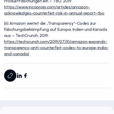
Produktfälschungen ein – TBO, 2019:
https://www.incoproip.com/articles/amazon-
acknowledges-counterfeit-risk-in-annual-report-tbo
[6] Amazon weitet die „Transparency“-Codes zur
Fälschungsbekämpfung auf Europa, Indien und Kanada
aus – TechCrunch, 2019:
https://techcrunch.com/2019/07/10/amazon-expands-
transparency-anti-counterfeit-codes-to-europe-india-
and-canada/