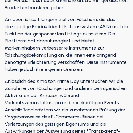
der Verkauf lockt auch Kriminelle an, die mit gefälschten
Produkten hausieren gehen.
Amazon ist seit langem Ziel von Fälschern, die das
einzigartige Produktidentifikationssystem (ASIN) und die
Funktion der gesponserten Listings ausnutzen. Die
Plattform hat darauf reagiert und bietet
Markeninhabern verbesserte Instrumente zur
Fälschungsbekämpfung an, die ihnen eine dringend
benötigte Erleichterung verschaffen. Diese Instrumente
haben jedoch ihre eigenen Grenzen.
Anlässlich des Amazon Prime Day untersuchen wir die
Zunahme von Fälschungen und anderen betrügerischen
Aktivitäten auf Amazon während
Verkaufsveranstaltungen und hochkarätigen Events.
Anschließend erörtern wir die zunehmende Prüfung der
Vorgehensweise des E-Commerce-Riesen bei
Verletzungen des geistigen Eigentums und die
Auswirkungen der Ausweitung seines "Transparenz"-