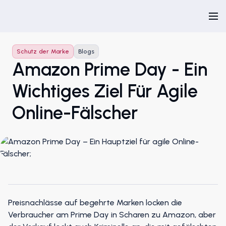
Schutz der Marke
Blogs
Amazon Prime Day - Ein
Wichtiges Ziel Für Agile
Online-Fälscher
Preisnachlässe auf begehrte Marken locken die
Verbraucher am Prime Day in Scharen zu Amazon, aber