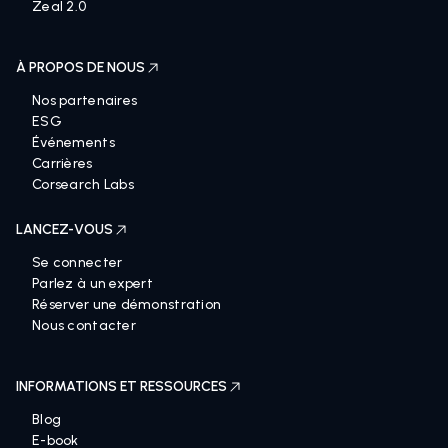
TrademarkNow
Zeal 2.0
À PROPOS DE NOUS
Nos partenaires
ESG
Événements
Carrières
Corsearch Labs
LANCEZ-VOUS
Se connecter
Parlez à un expert
Réserver une démonstration
Nous contacter
INFORMATIONS ET RESSOURCES
Blog