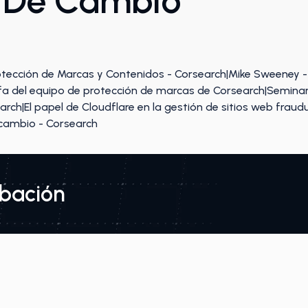
 De Cambio
abación