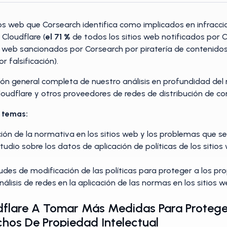
ios web que Corsearch identifica como implicados en infracc
 Cloudflare (
el 71 %
de todos los sitios web notificados por 
s web sancionados por Corsearch por piratería de contenido
 falsificación).
ión general completa de nuestro análisis en profundidad del 
loudflare y otros proveedores de redes de distribución de co
s temas:
ación de la normativa en los sitios web y los problemas que s
udio sobre los datos de aplicación de políticas de los sitios
udes de modificación de las políticas para proteger a los p
nálisis de redes en la aplicación de las normas en los sitios 
dflare A Tomar Más Medidas Para Proteg
chos De Propiedad Intelectual