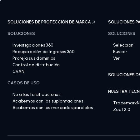
SOLUCIONES DE PROTECCIÓN DE MARCA
SOLUCIONES P
SOLUCIONES
SOLUCIONES
Investigaciones 360
Selección
Recuperación de ingresos 360
Buscar
Proteja sus dominios
Ver
Control de distribución
CVAN
SOLUCIONES D
CASOS DE USO
NUESTRA TECN
No a las falsificaciones
Acabemos con las suplantaciones
Trademark
Acabemos con los mercados paralelos
Zeal 2.0