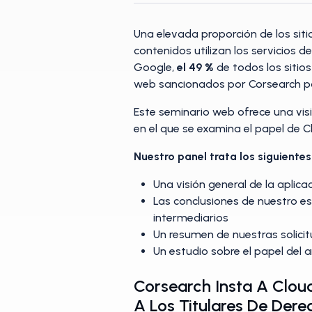
Una elevada proporción de los sit
contenidos utilizan los servicios de
Google,
el 49 %
de todos los sitio
web sancionados por Corsearch por
Este seminario web ofrece una vis
en el que se examina el papel de C
Nuestro panel trata los siguiente
Una visión general de la aplic
Las conclusiones de nuestro est
intermediarios
Un resumen de nuestras solicit
Un estudio sobre el papel del a
Corsearch Insta A Clou
A Los Titulares De Dere