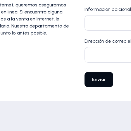
Internet, queremos asegurarnos
Información adicional
en línea. Si encuentra alguna
s a la venta en Internet, le
ulario. Nuestro departamento de
unto lo antes posible.
Dirección de correo e