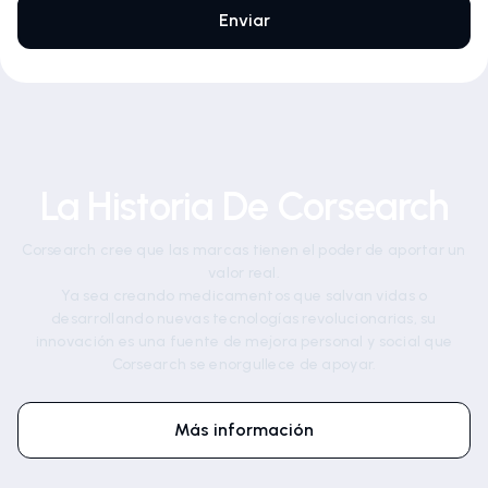
La Historia De Corsearch
Corsearch cree que las marcas tienen el poder de aportar un
valor real.
Ya sea creando medicamentos que salvan vidas o
desarrollando nuevas tecnologías revolucionarias, su
innovación es una fuente de mejora personal y social que
Corsearch se enorgullece de apoyar.
Más información