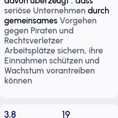
davon überzeugt
,
dass
seriöse Unternehmen
durch
gemeinsames
Vorgehen
gegen Piraten und
Rechtsverletzer
Arbeitsplätze sichern, ihre
Einnahmen schützen und
Wachstum vorantreiben
können
3,8
19