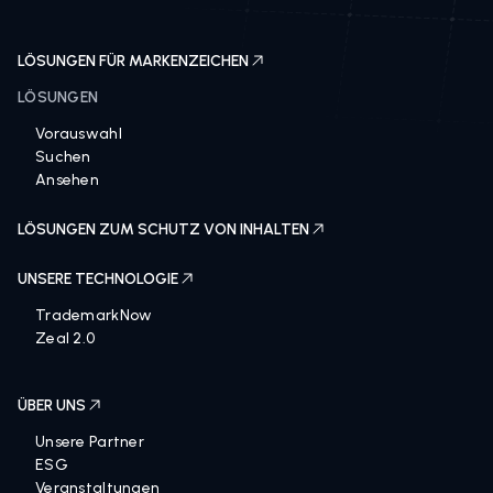
Schluss mit dem Graumarkt
LÖSUNGEN FÜR MARKENZEICHEN
LÖSUNGEN
Vorauswahl
Suchen
Ansehen
LÖSUNGEN ZUM SCHUTZ VON INHALTEN
UNSERE TECHNOLOGIE
TrademarkNow
Zeal 2.0
ÜBER UNS
Unsere Partner
ESG