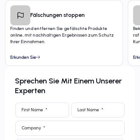
Fälschungen stoppen
Finden und entfernen Sie gefälschte Produkte
Be
online, mit nachhaltigen Ergebnissen zum Schutz
raf
Ihrer Einnahmen.
Kun
Erkunden Sie
Erk
Sprechen Sie Mit Einem Unserer
Experten