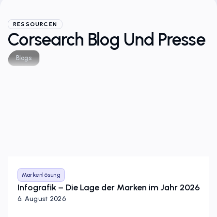
RESSOURCEN
Corsearch Blog Und Presse
Blogs
Markenlösung
Infografik – Die Lage der Marken im Jahr 2026
6. August 2026