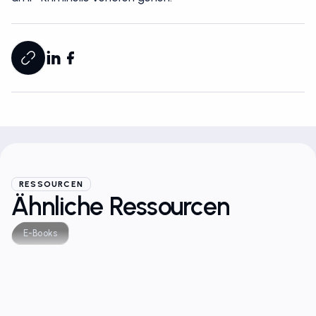
an IP-Kriminelle verloren gehen.
RESSOURCEN
Ähnliche Ressourcen
E-Books