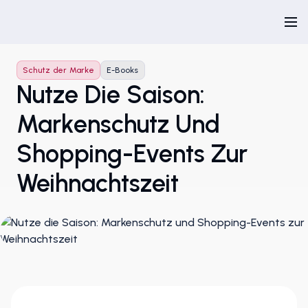
Schutz der Marke
E-Books
Nutze Die Saison:
Markenschutz Und
Shopping-Events Zur
Weihnachtszeit