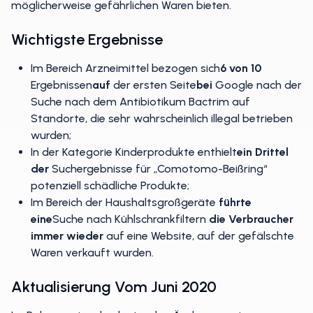
möglicherweise gefährlichen Waren bieten.
Wichtigste Ergebnisse
Im Bereich Arzneimittel bezogen sich
6 von 10
Ergebnissen
auf
der ersten Seite
bei
Google nach der
Suche nach dem Antibiotikum Bactrim auf
Standorte, die sehr wahrscheinlich illegal betrieben
wurden;
In der Kategorie Kinderprodukte enthielt
ein Drittel
der
Suchergebnisse für „Comotomo-Beißring“
potenziell schädliche Produkte;
Im Bereich der Haushaltsgroßgeräte
führte
eine
Suche nach Kühlschrankfiltern
die Verbraucher
immer wieder
auf eine Website, auf der gefälschte
Waren verkauft wurden.
Aktualisierung Vom Juni 2020