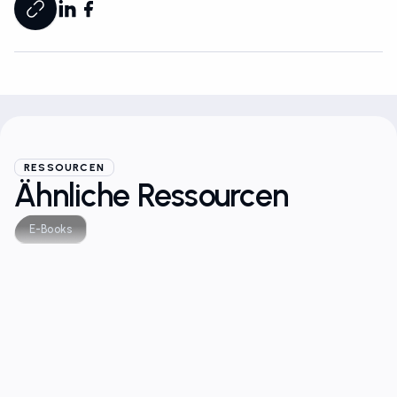
RESSOURCEN
Ähnliche Ressourcen
E-Books