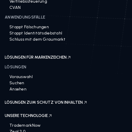
Vertriebssteuerung
CVAN
ANWENDUNGSFÄLLE
Stoppt Fälschungen
Stoppt Identitätsdiebstahl
Schluss mit dem Graumarkt
LÖSUNGEN FÜR MARKENZEICHEN
LÖSUNGEN
Vorauswahl
Suchen
Ansehen
LÖSUNGEN ZUM SCHUTZ VON INHALTEN
UNSERE TECHNOLOGIE
TrademarkNow