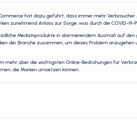
mmerce hat dazu geführt, dass immer mehr Verbraucher Arz
ken zunehmend Anlass zur Sorge, was durch die COVID-19-P
ädliche Medizinprodukte in alarmierendem Ausmaß auf den 
arken der Branche zusammen, um dieses Problem anzugehen un
um mehr über die wichtigsten Online-Bedrohungen für Verbra
rnen, die Marken umsetzen können.