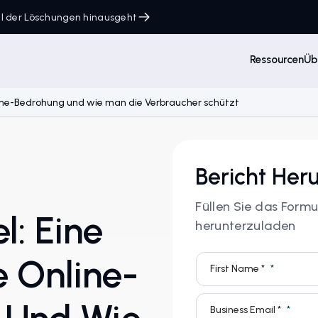
ahl der Löschungen hinausgeht
Ressourcen
Üb
ine-Bedrohung und wie man die Verbraucher schützt
Bericht Her
Füllen Sie das Form
l: Eine
herunterzuladen
 Online-