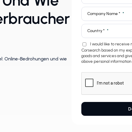
 Und Wie
erbraucher