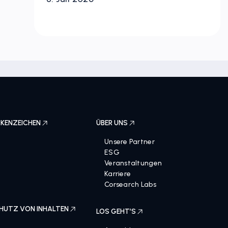
8. Juli 2026
KENZEICHEN
ÜBER UNS
Unsere Partner
ESG
Veranstaltungen
Karriere
Corsearch Labs
HUTZ VON INHALTEN
LOS GEHT’S