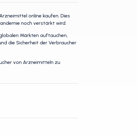
neimittel online kaufen. Dies
andemie noch verstärkt wird.
globalen Märkten auftauchen,
d die Sicherheit der Verbraucher
ucher von Arzneimitteln zu