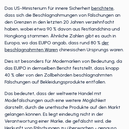
Das US-Ministerium für innere Sicherheit
berichtete
,
dass sich die Beschlagnahmungen von Fälschungen an
den Grenzen in den letzten 20 Jahren verzehnfacht
haben, wobei etwa 90 % davon aus Festlandchina und
Hongkong stammen. Ähnliche Zahlen gibt es auch in
Europa, wo das EUIPO angab, dass rund 80 %
der
beschlagnahmten Waren
chinesischen Ursprungs waren.
Dies ist besonders für Modemarken von Bedeutung, da
das EUIPO in demselben Bericht feststellt, dass knapp
40 % aller von den Zollbehörden beschlagnahmten
Fälschungen auf Bekleidungsprodukte entfallen.
Das bedeutet, dass der weltweite Handel mit
Modefälschungen auch eine weitere Möglichkeit
darstellt, durch die unethische Produkte auf den Markt
gelangen können. Es liegt eindeutig nicht in der
Verantwortung einer Marke, die gefälscht wird, die
Herkunft von Fälschungen zu überwachen - genauso