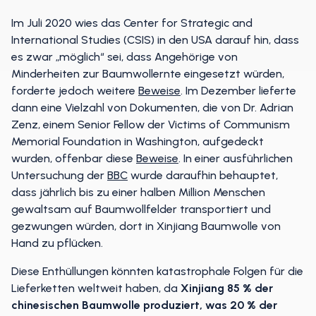
Im Juli 2020 wies das Center for Strategic and
International Studies (CSIS) in den USA darauf hin, dass
es zwar „möglich“ sei, dass Angehörige von
Minderheiten zur Baumwollernte eingesetzt würden,
forderte jedoch weitere
Beweise
. Im Dezember lieferte
dann eine Vielzahl von Dokumenten, die von Dr. Adrian
Zenz, einem Senior Fellow der Victims of Communism
Memorial Foundation in Washington, aufgedeckt
wurden, offenbar diese
Beweise
. In einer ausführlichen
Untersuchung der
BBC
wurde daraufhin behauptet,
dass jährlich bis zu einer halben Million Menschen
gewaltsam auf Baumwollfelder transportiert und
gezwungen würden, dort in Xinjiang Baumwolle von
Hand zu pflücken.
Diese Enthüllungen könnten katastrophale Folgen für die
Lieferketten weltweit haben, da
Xinjiang 85 % der
chinesischen Baumwolle produziert, was 20 % der