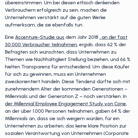
übereinstimmen. Um bei diesen ethisch denkenden
Verbrauchern erfolgreich zu sein, machen die
Unternehmen verstärkt auf die guten Werke
aufmerksam, die sie ebenfalls tun.
Eine
Accenture-Studie aus
dem Jahr 2018
, an der fast
30.000 Verbraucher teilnahmen
, ergab, dass 62 % der
Befragten sich wünschten, dass Unternehmen zu
Themen wie Nachhaltigkeit Stellung beziehen, und 66 %
hielten Transparenz für entscheidend. Um diese Käufer
für sich zu gewinnen, muss ein Unternehmen
zweckorientiert handeln. Diese Tendenz dürfte sich mit
zunehmendem Alter der kommenden Generationen –
Millennials und der Generation Z – noch verstärken. In
der Millennial Employee Engagement Study von Cone
,
an der über 1.000 Personen teilnahmen, gaben 64 % der
Millennials an, dass sie sich weigern würden, für ein
Unternehmen zu arbeiten, das keine klare Position zur
sozialen Verantwortung von Unternehmen (Corporate