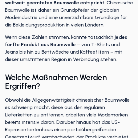
weltweit geernteten Baumwolle entspricht
. Chinesische
Baumwolle ist daher ein Grundpfeiler der globalen
Modeindustrie und eine unverzichtbare Grundlage für
die Bekleidungsproduktion in vielen Ländern.
Wenn diese Zahlen stimmen, könnte tatsächlich
jedes
fünfte Produkt aus Baumwolle
– von T-Shirts und
Jeans bis hin zu Bettwäsche und Kaffeefiltern – mit
dieser umstrittenen Region in Verbindung stehen.
Welche Maßnahmen Werden
Ergriffen?
Obwohl die Allgegenwärtigkeit chinesischer Baumwolle
es schwierig macht, diese aus den regulären
Lieferketten zu entfernen, arbeiten viele
Modemarken
bereits intensiv daran. Darüber hinaus hat das US-
Repräsentantenhaus einen parteiübergreifenden
Gesetzentwurf
verabschiedet,
der Produkte verbietet,