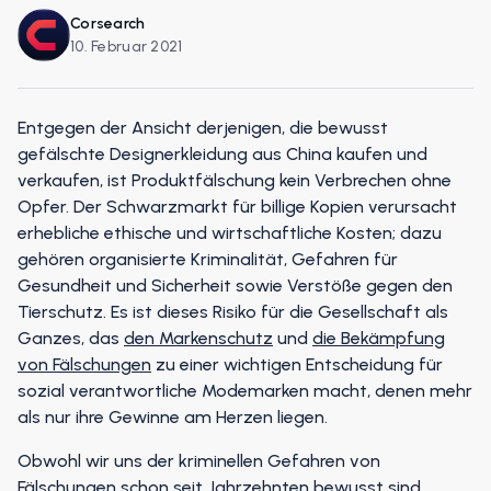
Corsearch
10. Februar 2021
Entgegen der Ansicht derjenigen, die bewusst
gefälschte Designerkleidung aus China kaufen und
verkaufen, ist Produktfälschung kein Verbrechen ohne
Opfer. Der Schwarzmarkt für billige Kopien verursacht
erhebliche ethische und wirtschaftliche Kosten; dazu
gehören organisierte Kriminalität, Gefahren für
Gesundheit und Sicherheit sowie Verstöße gegen den
Tierschutz. Es ist dieses Risiko für die Gesellschaft als
Ganzes, das
den Markenschutz
und
die Bekämpfung
von Fälschungen
zu einer wichtigen Entscheidung für
sozial verantwortliche Modemarken macht, denen mehr
als nur ihre Gewinne am Herzen liegen.
Obwohl wir uns der kriminellen Gefahren von
Fälschungen schon seit Jahrzehnten bewusst sind,