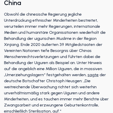
China
Obwohl die chinesische Regierung jegliche
Unterdrückung ethnischer Minderheiten bestreitet,
verurteilen immer mehr Regierungen, internationale
Medien und humanitäre Organisationen wiederholt die
Behandlung der uigurischen Muslime in der Region
Xinjiang. Ende 2020 äußerten 39 Mitgliedstaaten der
Vereinten Nationen tiefe Besorgnis über Chinas
Menschenrechtsverletzungen und führten dabei die
Behandlung der Uiguren als Beispiel an. Unter Hinweis
auf die angeblich eine Million Uiguren, die in massiven
„Umerziehungslagern“ festgehalten werden,
sagte
der
deutsche Botschafter Christoph Heusgen: „Die
weitreichende Überwachung richtet sich weiterhin
unverhältnismäßig stark gegen Uiguren und andere
Minderheiten, und es tauchen immer mehr Berichte über
Zwangsarbeit und erzwungene Geburtenkontrolle,
einschließlich Sterilisation, auf.“