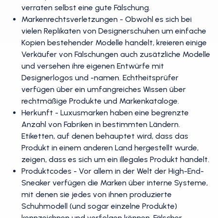
verraten selbst eine gute Fälschung.
Markenrechtsverletzungen - Obwohl es sich bei
vielen Replikaten von Designerschuhen um einfache
Kopien bestehender Modelle handelt, kreieren einige
Verkäufer von Fälschungen auch zusätzliche Modelle
und versehen ihre eigenen Entwürfe mit
Designerlogos und -namen. Echtheitsprüfer
verfügen über ein umfangreiches Wissen über
rechtmäßige Produkte und Markenkataloge.
Herkunft - Luxusmarken haben eine begrenzte
Anzahl von Fabriken in bestimmten Ländern.
Etiketten, auf denen behauptet wird, dass das
Produkt in einem anderen Land hergestellt wurde,
zeigen, dass es sich um ein illegales Produkt handelt.
Produktcodes - Vor allem in der Welt der High-End-
Sneaker verfügen die Marken über interne Systeme,
mit denen sie jedes von ihnen produzierte
Schuhmodell (und sogar einzelne Produkte)
kennzeichnen und verfolgen können. Fälscher