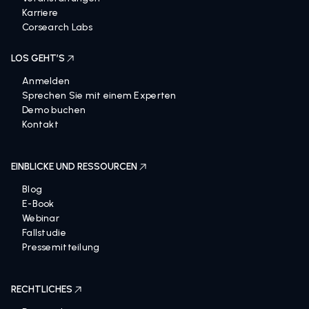
Karriere
Corsearch Labs
LOS GEHT’S
Anmelden
Sprechen Sie mit einem Experten
Demo buchen
Kontakt
EINBLICKE UND RESSOURCEN
Blog
E-Book
Webinar
Fallstudie
Pressemitteilung
RECHTLICHES