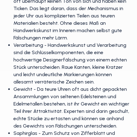
oft überhaupt keinen Ton von sich und haben kein
Ticken. Das liegt daran, dass der Mechanismus in
jeder Uhr aus komplizierten Teilen aus teuren
Materialien besteht. Ohne dieses Maß an
Handwerkskunst im Inneren machen selbst gute
Fälschungen mehr Lärm.
Verarbeitung - Handwerkskunst und Verarbeitung
sind die Schlüsselkomponenten, die eine
hochwertige Designerfälschung von einem echten
Stück unterscheiden. Raue Kanten, kleine Kratzer
und leicht undeutliche Markierungen können
allesamt verräterische Zeichen sein.
Gewicht - Da teure Uhren oft aus dicht gepackten
Ansammlungen von seltenen Edelsteinen und
Edelmetallen bestehen, ist ihr Gewicht ein wichtiger
Teil ihrer Attraktivität. Experten sind darin geschult,
echte Stücke zu ertasten und können sie anhand
des Gewichts von Fälschungen unterscheiden.
Saphirglas - Zum Schutz von Zifferblatt und