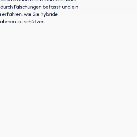
 durch Fälschungen befasst und ein
u erfahren, wie Sie hybride
nnahmen zu schützen.