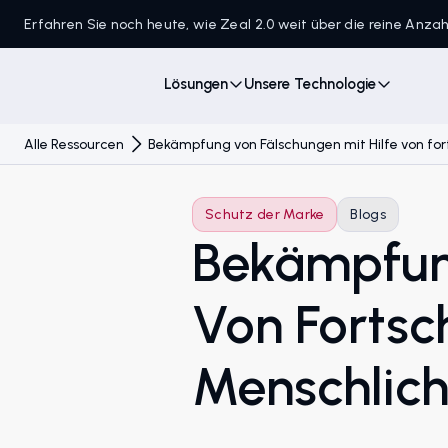
Erfahren Sie noch heute, wie Zeal 2.0 weit über die reine Anz
Lösungen
Unsere Technologie
Alle Ressourcen
Bekämpfung von Fälschungen mit Hilfe von for
Schutz der Marke
Blogs
Bekämpfung
Von Fortsch
Menschlic