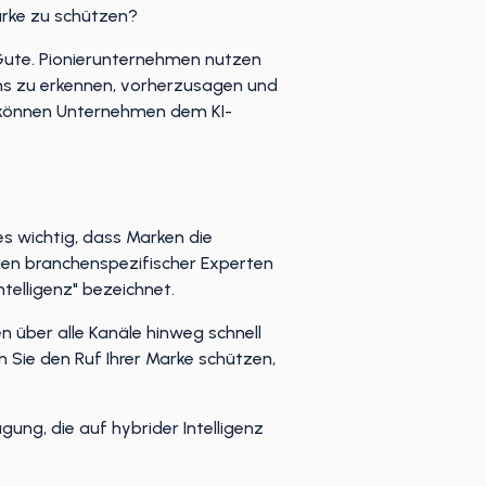
arke zu schützen?
 Gute. Pionierunternehmen nutzen
ums zu erkennen, vorherzusagen und
e können Unternehmen dem KI-
es wichtig, dass Marken die
gen branchenspezifischer Experten
telligenz" bezeichnet.
n über alle Kanäle hinweg schnell
n Sie den Ruf Ihrer Marke schützen,
ung, die auf hybrider Intelligenz