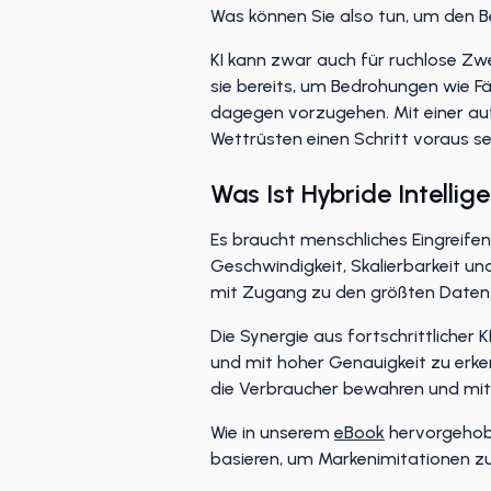
Was können Sie also tun, um den B
KI kann zwar auch für ruchlose Zw
sie bereits, um Bedrohungen wie F
dagegen vorzugehen. Mit einer au
Wettrüsten einen Schritt voraus se
Was Ist Hybride Intellig
Es braucht menschliches Eingreifen
Geschwindigkeit, Skalierbarkeit u
mit Zugang zu den größten Datensä
Die Synergie aus fortschrittlicher
und mit hoher Genauigkeit zu erken
die Verbraucher bewahren und mit
Wie in unserem
eBook
hervorgehob
basieren, um Markenimitationen z