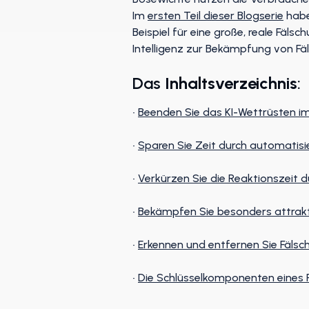
Im
ersten Teil dieser Blogserie
habe
Beispiel für eine große, reale Fäls
Intelligenz zur Bekämpfung von F
Das
Inhaltsverzeichnis
:
•
Beenden Sie das KI-Wettrüsten im
•
Sparen Sie Zeit durch automatisi
•
Verkürzen Sie die Reaktionszei
•
Bekämpfen Sie besonders attrakti
•
Erkennen und entfernen Sie Fäls
•
Die Schlüsselkomponenten eine