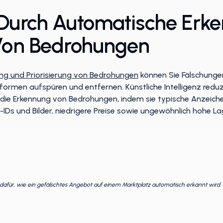
 Durch Automatische Erk
 Von Bedrohungen
ng und Priorisierung von Bedrohungen
können Sie Fälschungen
formen aufspüren und entfernen. Künstliche Intelligenz redu
die Erkennung von Bedrohungen, indem sie typische Anzeiche
-IDs und Bilder, niedrigere Preise sowie ungewöhnlich hohe L
l dafür, wie ein gefälschtes Angebot auf einem Marktplatz automatisch erkannt wird