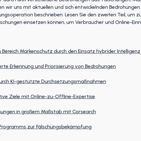
n wir uns mit aktuellen und sich entwickelnden Bedrohungen
chungsoperation beschrieben. Lesen Sie den zweiten Teil, um z
älschungen einsetzen können, um Verbraucher und Online-Ei
 Bereich Markenschutz durch den Einsatz hybrider Intelligenz
erte Erkennung und Priorisierung von Bedrohungen
t durch KI-gestützte Durchsetzungsmaßnahmen
ve Ziele mit Online-zu-Offline-Expertise
chungen in großem Maßstab mit Corsearch
s Programms zur Fälschungsbekämpfung