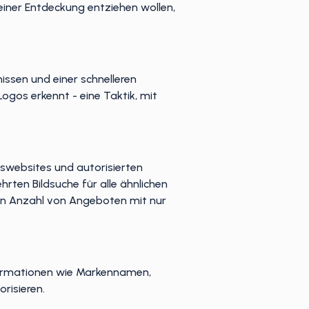
 einer Entdeckung entziehen wollen,
issen und einer schnelleren
ogos erkennt - eine Taktik, mit
nswebsites und autorisierten
rten Bildsuche für alle ähnlichen
en Anzahl von Angeboten mit nur
formationen wie Markennamen,
risieren.