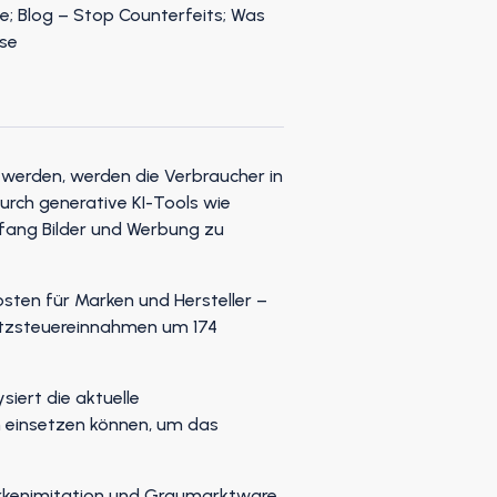
 werden, werden die Verbraucher in
rch generative KI-Tools wie
fang Bilder und Werbung zu
osten für Marken und Hersteller –
satzsteuereinnahmen um 174
siert die aktuelle
n einsetzen können, um das
arkenimitation und Graumarktware.