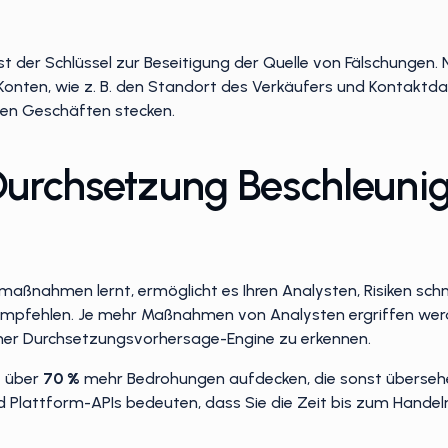
st der Schlüssel zur Beseitigung der Quelle von Fälschungen. 
onten, wie z. B. den Standort des Verkäufers und Kontaktda
alen Geschäften stecken.
urchsetzung Beschleunigt
maßnahmen lernt, ermöglicht es Ihren Analysten, Risiken schn
fehlen. Je mehr Maßnahmen von Analysten ergriffen werden,
einer Durchsetzungsvorhersage-Engine zu erkennen.
e über
70 %
mehr Bedrohungen aufdecken, die sonst überseh
Plattform-APIs bedeuten, dass Sie die Zeit bis zum Handeln 