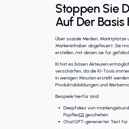
Stoppen Sie D
Auf Der Basis 
Über soziale Medien, Marktplätze
Markeninhaber abgefeuert. Sie mac
erstellen, mit denen sie für gefäls
KI hat es bösen Akteuren ermöglich
verschärfen, da die KI-Tools imme
in wenigen Minuten erstellt werden
Produktabbildungen und Werbemate
Beispiele hierfür sind:
Deepfakes von markengebunden
Popflex
[2]
geschehen
ChatGPT-generierter Text für 