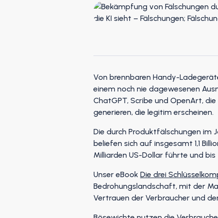
Von brennbaren Handy-Ladegeräten 
einem noch nie dagewesenen Ausma
ChatGPT, Scribe und OpenArt, die
generieren, die legitim erscheinen.
Die durch Produktfälschungen im Ja
beliefen sich auf insgesamt 1,1 B
Milliarden US-Dollar führte und bis 
Unser eBook
Die drei Schlüsselko
Bedrohungslandschaft, mit der Mar
Vertrauen der Verbraucher und den
Bösewichte nutzen die Verbrauche