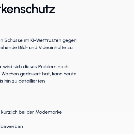
rkenschutz
en Schüsse im KI-Wettrüsten gegen
ehende Bild- und Videoinhalte zu
r wird sich dieses Problem noch
er Wochen gedauert hat, kann heute
 hin zu detaillierten
 kürzlich bei der Modemarke
zu bewerben