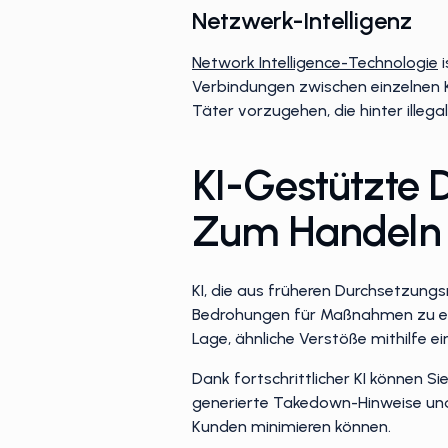
Netzwerk-Intelligenz
Network Intelligence-Technologie
i
Verbindungen zwischen einzelnen K
Täter vorzugehen, die hinter illeg
KI-Gestützte D
Zum Handeln
KI, die aus früheren Durchsetzungs
Bedrohungen für Maßnahmen zu emp
Lage, ähnliche Verstöße mithilfe 
Dank fortschrittlicher KI können Si
generierte Takedown-Hinweise und 
Kunden minimieren können.