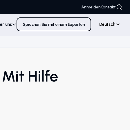
Anmelden
Kontakt
er uns
Deutsch
Sprechen Sie mit einem Experten
it Hilfe