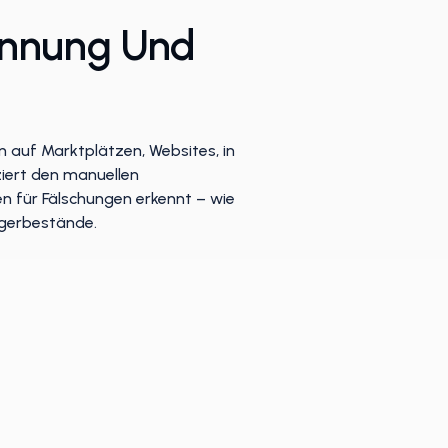
ennung Und
 auf Marktplätzen, Websites, in
ziert den manuellen
n für Fälschungen erkennt – wie
agerbestände.