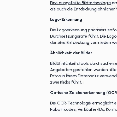
Eine ausgefeilte Bildtechnologie
erm
als auch die Entdeckung ähnlicher
Logo-Erkennung
Die Logoerkennung priorisiert sofo
Durchsetzungsrate führt. Die Logoe
der eine Entdeckung vermieden wer
Ähnlichkeit der Bilder
Bildähnlichkeitstools durchsuchen
Angeboten gestohlen wurden. Alle i
Fotos in Ihrem Datensatz verwend
zwei Klicks führt.
Optische Zeichenerkennung (OCR
Die OCR-Technologie ermöglicht e
Rabattcodes, Verkäufer-IDs, Konta