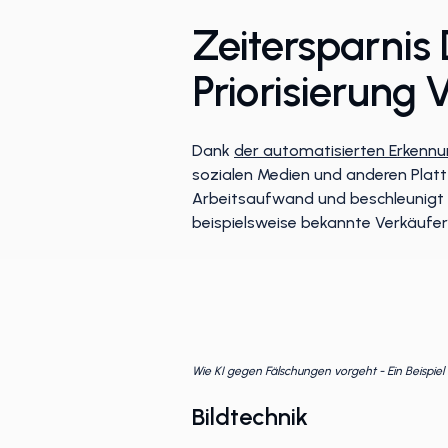
Zeitersparnis
Priorisierung
Dank
der automatisierten Erkennu
sozialen Medien und anderen Platt
Arbeitsaufwand und beschleunigt 
beispielsweise bekannte Verkäufer
Wie KI gegen Fälschungen vorgeht - Ein Beispie
Bildtechnik