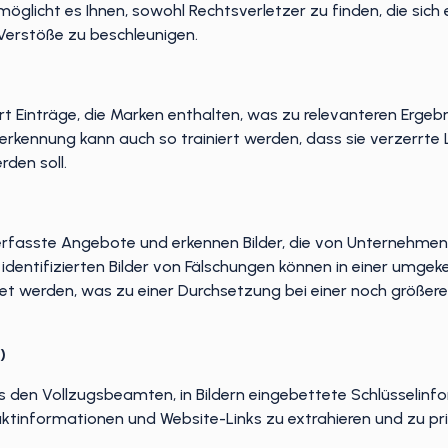
öglicht es Ihnen, sowohl Rechtsverletzer zu finden, die sich
 Verstöße zu beschleunigen.
rt Einträge, die Marken enthalten, was zu relevanteren Ergebn
rkennung kann auch so trainiert werden, dass sie verzerrte L
den soll.
 erfasste Angebote und erkennen Bilder, die von Unternehme
dentifizierten Bilder von Fälschungen können in einer umgekeh
et werden, was zu einer Durchsetzung bei einer noch größer
)
s den Vollzugsbeamten, in Bildern eingebettete Schlüsselin
ktinformationen und Website-Links zu extrahieren und zu prio