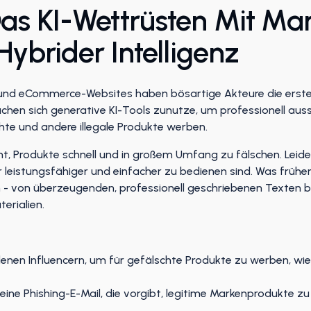
as KI-Wettrüsten Mit Ma
Hybrider Intelligenz
 und eCommerce-Websites haben bösartige Akteure die erst
hen sich generative KI-Tools zunutze, um professionell auss
chte und andere illegale Produkte werben.
t, Produkte schnell und in großem Umfang zu fälschen. Leide
r leistungsfähiger und einfacher zu bedienen sind. Was früh
 - von überzeugenden, professionell geschriebenen Texten bis
rialien.
en Influencern, um für gefälschte Produkte zu werben, wie
eine Phishing-E-Mail, die vorgibt, legitime Markenprodukte 