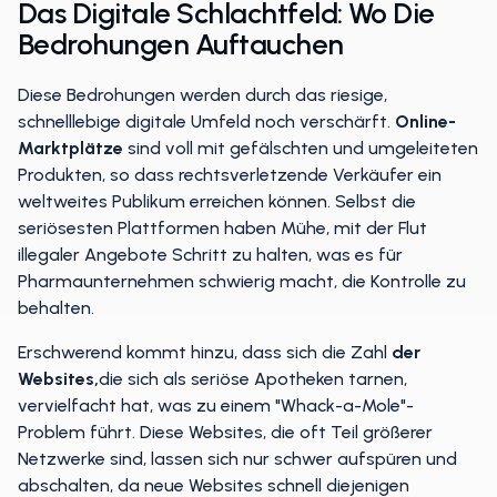
Das Digitale Schlachtfeld: Wo Die
Bedrohungen Auftauchen
Diese Bedrohungen werden durch das riesige,
schnelllebige digitale Umfeld noch verschärft.
Online-
Marktplätze
sind voll mit gefälschten und umgeleiteten
Produkten, so dass rechtsverletzende Verkäufer ein
weltweites Publikum erreichen können. Selbst die
seriösesten Plattformen haben Mühe, mit der Flut
illegaler Angebote Schritt zu halten, was es für
Pharmaunternehmen schwierig macht, die Kontrolle zu
behalten.
Erschwerend kommt hinzu, dass sich die Zahl
der
Websites,
die sich als seriöse Apotheken tarnen,
vervielfacht hat, was zu einem "Whack-a-Mole"-
Problem führt. Diese Websites, die oft Teil größerer
Netzwerke sind, lassen sich nur schwer aufspüren und
abschalten, da neue Websites schnell diejenigen