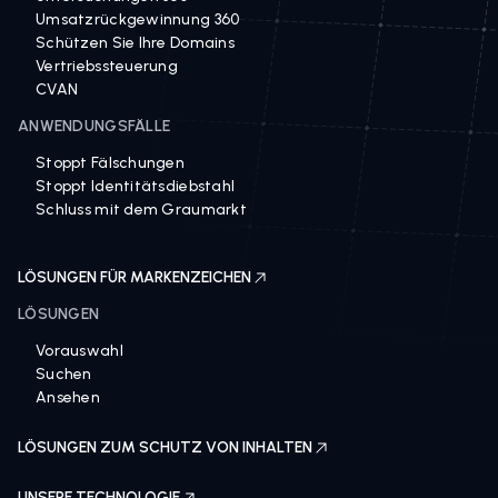
Umsatzrückgewinnung 360
Schützen Sie Ihre Domains
Vertriebssteuerung
CVAN
ANWENDUNGSFÄLLE
Stoppt Fälschungen
Stoppt Identitätsdiebstahl
Schluss mit dem Graumarkt
LÖSUNGEN FÜR MARKENZEICHEN
LÖSUNGEN
Vorauswahl
Suchen
Ansehen
LÖSUNGEN ZUM SCHUTZ VON INHALTEN
UNSERE TECHNOLOGIE