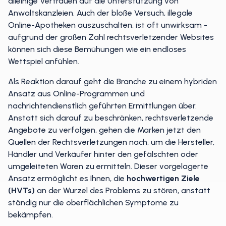
alleinige Vertrauen auf die Unterstützung von
Anwaltskanzleien. Auch der bloße Versuch, illegale
Online-Apotheken auszuschalten, ist oft unwirksam -
aufgrund der großen Zahl rechtsverletzender Websites
können sich diese Bemühungen wie ein endloses
Wettspiel anfühlen.
Als Reaktion darauf geht die Branche zu einem hybriden
Ansatz aus Online-Programmen und
nachrichtendienstlich geführten Ermittlungen über.
Anstatt sich darauf zu beschränken, rechtsverletzende
Angebote zu verfolgen, gehen die Marken jetzt den
Quellen der Rechtsverletzungen nach, um die Hersteller,
Händler und Verkäufer hinter den gefälschten oder
umgeleiteten Waren zu ermitteln. Dieser vorgelagerte
Ansatz ermöglicht es Ihnen, die
hochwertigen Ziele
(HVTs)
an der Wurzel des Problems zu stören, anstatt
ständig nur die oberflächlichen Symptome zu
bekämpfen.