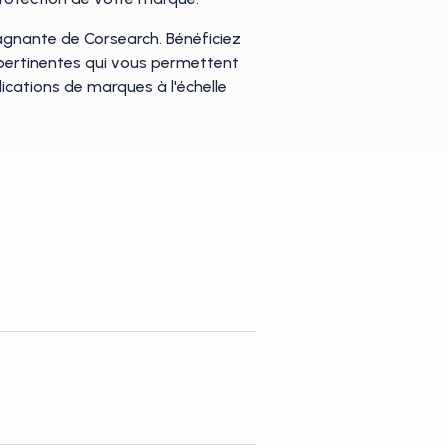
gagnante de Corsearch. Bénéficiez
t pertinentes qui vous permettent
lications de marques à l'échelle