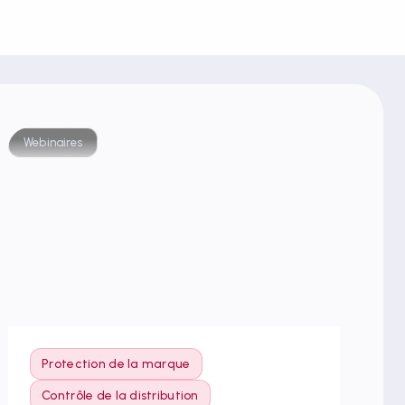
Webinaires
Webi
Protection de la marque
P
C
Contrôle de la distribution