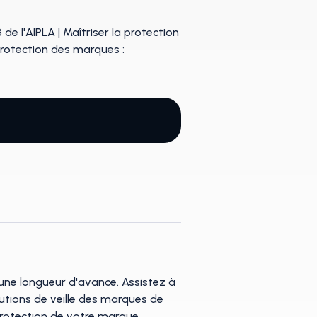
 une longueur d'avance. Assistez à
lutions de veille des marques de
protection de votre marque.