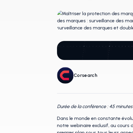
Corsearch
Durée de la conférence : 45 minute
Dans le monde en constante évoluti
notre webinaire exclusif, au cours
premier plan sous tous leurs aspec