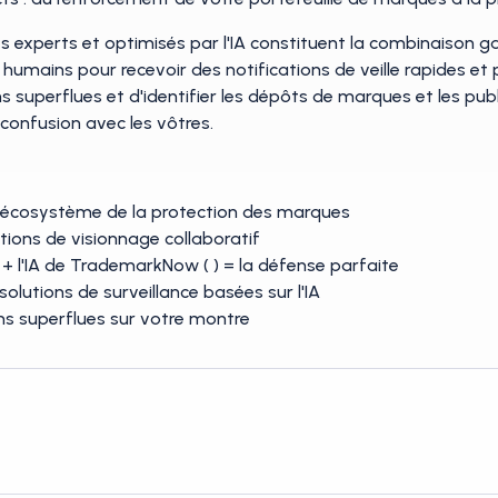
 des experts et optimisés par l'IA constituent la combinaison 
s humains pour recevoir des notifications de veille rapides e
ons superflues et d'identifier les dépôts de marques et les pub
confusion avec les vôtres.
s l'écosystème de la protection des marques
tions de visionnage collaboratif
 + l'IA de TrademarkNow (
) = la défense parfaite
olutions de surveillance basées sur l'IA
ons superflues sur votre montre