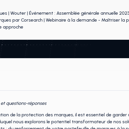
s et questions-réponses
on de la protection des marques, il est essentiel de garder
 duquel nous explorons le potentiel transformateur de nos so
ts : du renforcement de votre portefeuille de marques à la 