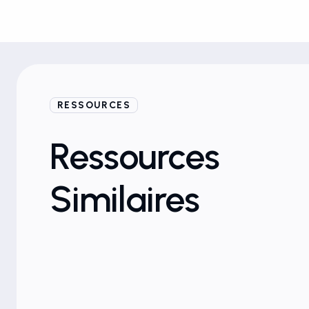
RESSOURCES
Webinaires
Ressources
Similaires
Protection de la marque
a
Recouvrement des recettes