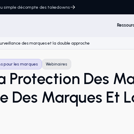
 du simple décompte des takedowns
Ressour
 surveillance des marques et la double approche
ns pour les marques
Webinaires
a Protection Des Ma
ce Des Marques Et 