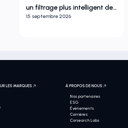
 :
un filtrage plus intelligent des
15 septembre 2026
marques
UR LES MARQUES
À PROPOS DE NOUS
Nos partenaires
ESG
n
Événements
Carrières
Corsearch Labs