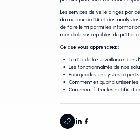
Les services de veille dirigés par
du meilleur de l'IA et des analyste
de faire le tri parmi les informati
mondiale susceptibles de prêter à 
Ce que vous apprendrez :
Le rôle de la surveillance dan
Les fonctionnalités de nos solu
Pourquoi les analystes experts
Comment et quand utiliser les s
Comment filtrer les notificati